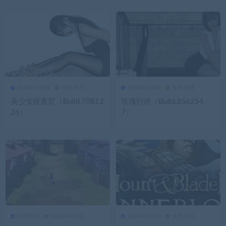
电脑单机游戏
角色扮演
电脑单机游戏
角色扮演
2.84K
0
电脑单机游戏
2.82K
0
电脑单机游戏
美少女搜查官（Build.70812
玫瑰行动（Build.856254
26）
7）
模拟经营
电脑单机游戏
电脑单机游戏
角色扮演
2.78K
0
模拟经营
2.76K
0
电脑单机游戏