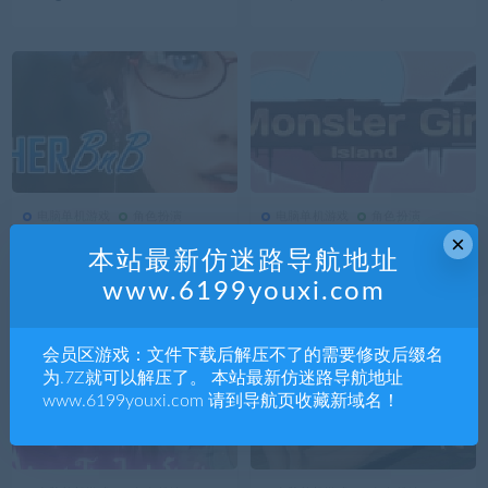
电脑单机游戏
角色扮演
电脑单机游戏
角色扮演
3.38K
0
电脑单机游戏
3.37K
0
电脑单机游戏
×
一起BnB-TOGETHER BnB
魔物娘岛屿/Monster Girl Isl
本站最新仿迷路导航地址
（Build.7311822HOTFIX-加
and: Prologue
www.6199youxi.com
入中文语音-恋爱模拟）
会员区游戏：文件下载后解压不了的需要修改后缀名
为.7Z就可以解压了。 本站最新仿迷路导航地址
www.6199youxi.com 请到导航页收藏新域名！