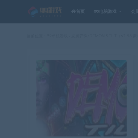
首页
电脑游戏
会
当前位置：
99单机游戏
恶魔弹珠/DEMON’S TILT（V1.53 
>