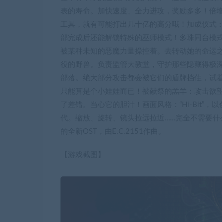
表的寿命。加快速度、全力进攻，奖励多多！倍增
工具，就有可能打出几十亿的高分哦！加成仪式
部完成后还能解锁特殊的巫师模式！多珠同台模
被某种未知的恶魔力量操控着。去转动她的命运
役的野兽。负责监管大教堂，守护那些隐藏得极
部落。绝大部分攻击都会被它们的盾牌挡住，试
只能算是个小娃娃而已！被献祭的羔羊：攻击欲
了差错。当心它的胆汁！画面风格：“Hi-Bit”，
代。缩放、旋转、镜头拉远拉近……完全不需要什
的全新OST，由E.C.2151作曲。
【游戏截图】