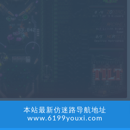
本站最新仿迷路导航地址
www.6199youxi.com