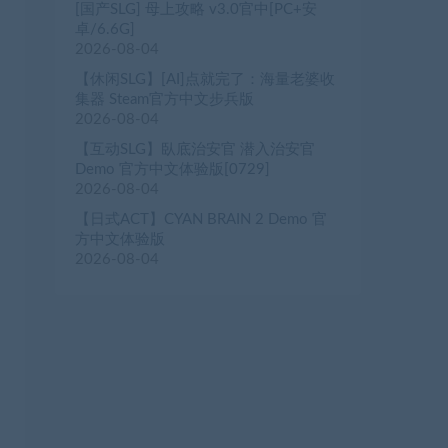
[国产SLG] 母上攻略 v3.0官中[PC+安
卓/6.6G]
2026-08-04
【休闲SLG】[AI]点就完了：海量老婆收
集器 Steam官方中文步兵版
2026-08-04
【互动SLG】臥底治安官 潜入治安官
Demo 官方中文体验版[0729]
2026-08-04
【日式ACT】CYAN BRAIN 2 Demo 官
方中文体验版
2026-08-04