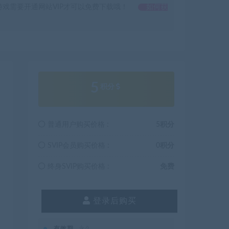
戏需要开通网站VIP才可以免费下载哦！
如何获
5
积分
普通用户购买价格 :
5积分
SVIP会员购买价格 :
0积分
终身SVIP购买价格 :
免费
登录后购买
有效期
永久