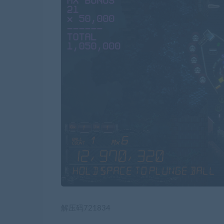
解压码721834