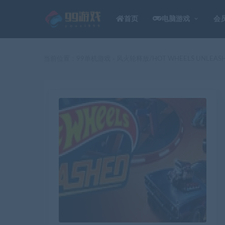
首页
电脑游戏
会
当前位置：
99单机游戏
风火轮释放/HOT WHEELS UNLEAS
>