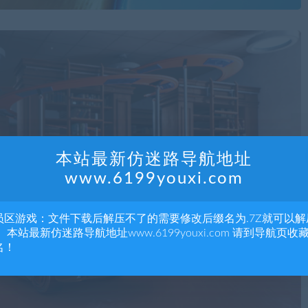
本站最新仿迷路导航地址
www.6199youxi.com
员区游戏：文件下载后解压不了的需要修改后缀名为.7Z就可以解
 本站最新仿迷路导航地址www.6199youxi.com 请到导航页收
名！