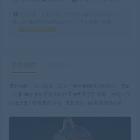
特别声明：普通游戏所有注册用户都可以使用积分下
载，会员区游戏需要开通网站VIP才可以免费下载哦！
如何获得 积分
正文概述
售后服务
丧尸崛起，文明陷落。在这个动作策略模拟游戏中，您的
一小队幸存者将不得不前往开放世界搜刮资源，并建立可
以抵挡丧尸群攻击的基地。支持最多四名网络连线玩家。