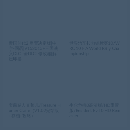
帝国时代2 重置决定版|中
世界汽车拉力锦标赛10/W
字-国语|V153015+三国演
RC 10 FIA World Rally Cha
义DLC+全DLC+修改器|解
mpionship
压即撸|
宝藏猎人克莱儿/Treasure H
生化危机0高清版/HD重置
unter Claire（V1.02完结版
版/Resident Evil 0 HD Rem
+存档+攻略）
aster