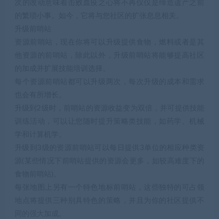
次的改动意味着击败血疫之心将不再仅仅是缔造遗产之前
的繁琐小事。如今，它将与您社区的扩张息息相关。
升级前哨站
资源前哨站，现在你将可以升级提供食物，燃料或者是其
他资源的前哨站，除此以外，升级前哨站将能够提高社区
的加成并扩展技能培训选择。
每个资源前哨站都可以升级两次，每次升级的成本和需求
也会有所增长。
升级到2级时，前哨站的资源收益变为双倍，并可提供技能
训练活动，可以让您随时提升策略类技能，如药学、机械
学和计算机学。
升级到3级的资源前哨站可以每日提供3单位的相应种类资
源(某些情况下前哨站提供的资源会更多，如较高难度下的
食物前哨站)。
每张地图上另有一个特色地标前哨站，这些独特的可占领
地点将提供三种别具特色的策略，并且为你的社区提供不
同的强大加成。