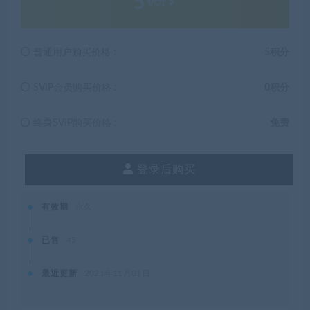
5
积分
普通用户购买价格 :
5积分
SVIP会员购买价格 :
0积分
终身SVIP购买价格 :
免费
登录后购买
有效期
永久
已售
45
最近更新
2021年11月01日