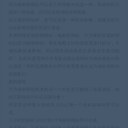
部分地标前哨站可以在三种策略中任选一种，其他的则只
提供一种加成，但可以选择消耗何种资源。
在占领前哨站时，您可以选择一种初始策略，但随后您可
以在基地页面对其进行更改。
具有特殊价值的前哨站（地标前哨站，可升级的资源前哨
站以及功能前哨站）将在地图上以特殊背景进行标识，方
便玩家快速辨别。所以现在就动身前去探索这些新功能
吧！ 在此向愿望单中所有提议推出前哨站升级的朋友们致
以感谢！同时也感谢各位呼吁将显要地点设为地标前哨站
的朋友们！
新的成就
可升级前哨站带来的另一个好处是可解锁三项新成就，由
此可获得共计50点玩家分数！
明尼苏达州最大的线球 (10)占领一个地标前哨站即可达
成。
三小时的旅程 (20)占领3个地标前哨站即可达成。