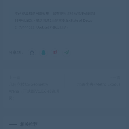
本站资源都是网络收集，如有侵权请联系管理员删除!
99单机游戏
»
腐烂国度2巨霸主宰版/State of Decay
2（V444822_Update27 整合归乡）
分享到：
上一篇
下一篇
几何竞技场/Geometry
地铁离去/Metro Exodus
Arena（正式版V1.0.6-传说升
级）
相关推荐