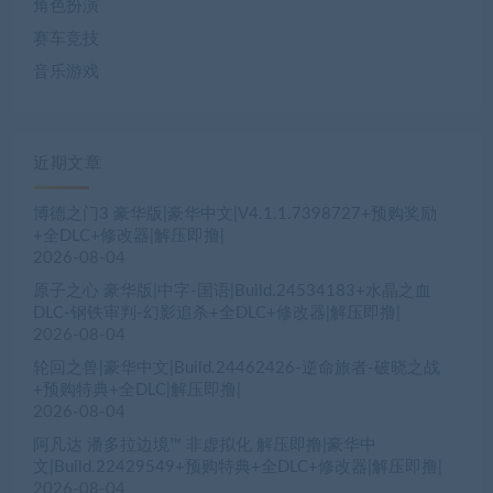
角色扮演
赛车竞技
音乐游戏
近期文章
博德之门3 豪华版|豪华中文|V4.1.1.7398727+预购奖励
+全DLC+修改器|解压即撸|
2026-08-04
原子之心 豪华版|中字-国语|Build.24534183+水晶之血
DLC-钢铁审判-幻影追杀+全DLC+修改器|解压即撸|
2026-08-04
轮回之兽|豪华中文|Build.24462426-逆命旅者-破晓之战
+预购特典+全DLC|解压即撸|
2026-08-04
阿凡达 潘多拉边境™ 非虚拟化 解压即撸|豪华中
文|Build.22429549+预购特典+全DLC+修改器|解压即撸|
2026-08-04