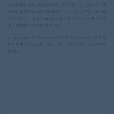
所有玩家在游戏中的体验都将是独一无二的。社区中的每
名角色都有其独特的技能和禀赋组合，因此没有完全一样
的两个社区。而您所面临的挑战也各不相同，那将完全取
决于您招募的成员和作出的决定。
Undead Labs 很荣幸为您带来这款僵尸末日游戏有史以来最
棒的版本。全副武装，做好准备，这段精彩的末日之旅不
容错过。