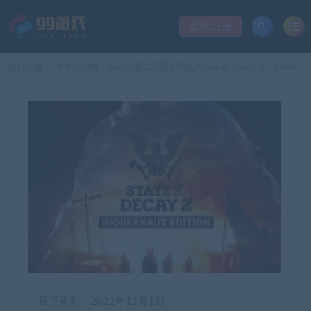
登录/注册
当前位置：
99单机游戏
腐烂国度2巨霸主宰版/State of Decay 2（V444822_Update27 整合归乡）
>
最近更新：2021年11月1日