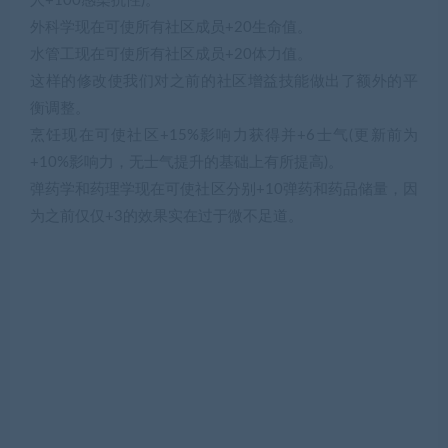
人+100感染抗性)。
外科学现在可使所有社区成员+20生命值。
水管工现在可使所有社区成员+20体力值。
这样的修改使我们对之前的社区增益技能做出了额外的平
衡调整。
烹饪现在可使社区+15%影响力获得并+6士气(更新前为
+10%影响力，无士气提升的基础上有所提高)。
弹药学和药理学现在可使社区分别+10弹药和药品储量，因
为之前仅仅+3的效果实在过于微不足道。