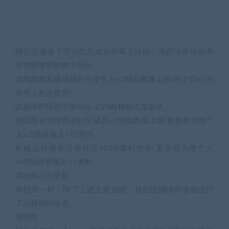
我们也修改了部分红爪成员的第五技能，虽然这些技能并
非都能够影响整个社区。
战地急救和爆破现在可使个人+2物品数量上限(在之前+1的
水平上有所提升)。
武器维护现在可使社区-25%枪械耐久度损失。
物流现在可使所有社区成员+1物品数量上限(更新前为使个
人+2)并且每天+25零件。
机械运转现在可使社区+25%燃料效率(更新前为使个人
+50%)并且每天+1燃料。
其他修正与更新
和往常一样，除了上述主要功能，我们还继续对游戏进行
了小规模的改进。
游戏性