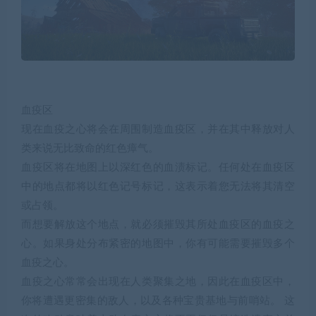
血疫区
现在血疫之心将会在周围制造血疫区，并在其中释放对人
类来说无比致命的红色瘴气。
血疫区将在地图上以深红色的血渍标记。任何处在血疫区
中的地点都将以红色记号标记，这表示着您无法将其清空
或占领。
而想要解放这个地点，就必须摧毁其所处血疫区的血疫之
心。如果身处分布紧密的地图中，你有可能需要摧毁多个
血疫之心。
血疫之心常常会出现在人类聚集之地，因此在血疫区中，
你将遭遇更密集的敌人，以及各种宝贵基地与前哨站。 这