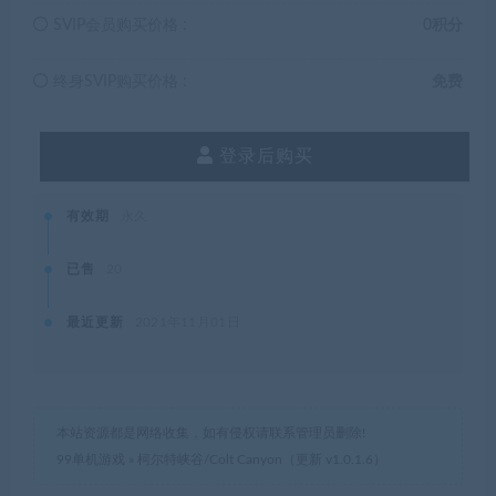
SVIP会员购买价格 :
0积分
终身SVIP购买价格 :
免费
登录后购买
有效期
永久
已售
20
最近更新
2021年11月01日
本站资源都是网络收集，如有侵权请联系管理员删除!
99单机游戏
»
柯尔特峡谷/Colt Canyon（更新 v1.0.1.6）