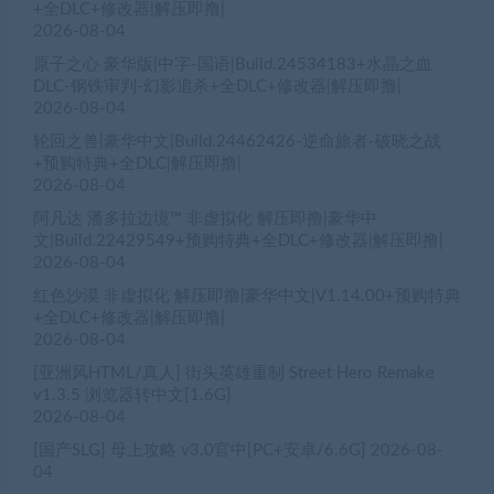
+全DLC+修改器|解压即撸|
2026-08-04
原子之心 豪华版|中字-国语|Build.24534183+水晶之血
DLC-钢铁审判-幻影追杀+全DLC+修改器|解压即撸|
2026-08-04
轮回之兽|豪华中文|Build.24462426-逆命旅者-破晓之战
+预购特典+全DLC|解压即撸|
2026-08-04
阿凡达 潘多拉边境™ 非虚拟化 解压即撸|豪华中
文|Build.22429549+预购特典+全DLC+修改器|解压即撸|
2026-08-04
红色沙漠 非虚拟化 解压即撸|豪华中文|V1.14.00+预购特典
+全DLC+修改器|解压即撸|
2026-08-04
[亚洲风HTML/真人] 街头英雄重制 Street Hero Remake
v1.3.5 浏览器转中文[1.6G]
2026-08-04
[国产SLG] 母上攻略 v3.0官中[PC+安卓/6.6G]
2026-08-
04