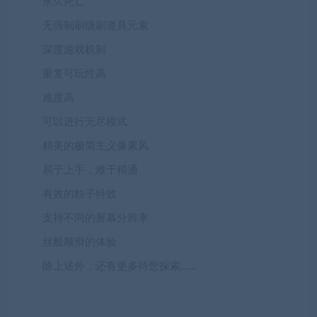
永久死亡
无强制刷级刷道具元素
深度游戏机制
重复可玩性高
难度高
可以进行无尽模式
精美的极简主义像素风
易于上手，难于精通
有效的粒子特效
支持不同的屏幕分辨率
丝般顺滑的体验
除上述外，还有更多待您探索……