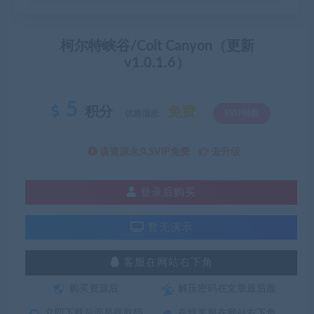
柯尔特峡谷/Colt Canyon（更新
v1.0.1.6）
5
积分
免费
优惠信息:
SVIP特权
该资源永久SVIP免费
去升级
登录后购买
暂无演示
客服在网站右下角
购买资源后
解压密码在文章最后面
立即下载后面是提取码
在线客服在网站右下角