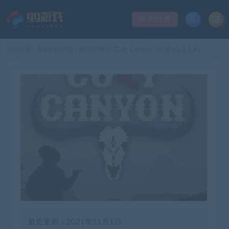
登录/注册
当前位置：
99单机游戏
柯尔特峡谷/Colt Canyon（更新 v1.0.1.6）
>
最近更新：2021年11月1日