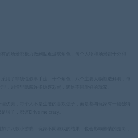
合理优美，每个人不是生硬的喜欢强子，而是都与玩家有一段独特
都该Drive me crazy。
增加了八款小游戏，玩家不同游戏的结果，也会影响剧情的走向，
als》，每个人物都有专属独立的音乐，增加氛围感以及代入感。