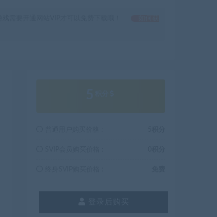
戏需要开通网站VIP才可以免费下载哦！
如何获
5
积分
普通用户购买价格 :
5积分
SVIP会员购买价格 :
0积分
终身SVIP购买价格 :
免费
登录后购买