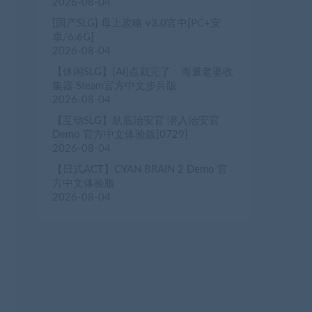
2026-08-04
[国产SLG] 母上攻略 v3.0官中[PC+安
卓/6.6G]
2026-08-04
【休闲SLG】[AI]点就完了：海量老婆收
集器 Steam官方中文步兵版
2026-08-04
【互动SLG】臥底治安官 潜入治安官
Demo 官方中文体验版[0729]
2026-08-04
【日式ACT】CYAN BRAIN 2 Demo 官
方中文体验版
2026-08-04