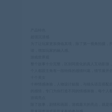
十个美女
十种情感体验，人物设计贴脸，与镜头语言搭配
的感情，专门为你打造不同的情感体验，每个人都是强子，
游戏亮点
除了故事，剧情和画面，游戏最大的亮点，就是
带来同类游戏前所未有的参与感。
独家配乐
由独立乐队迷心乐队操刀游戏主题曲——《Anim