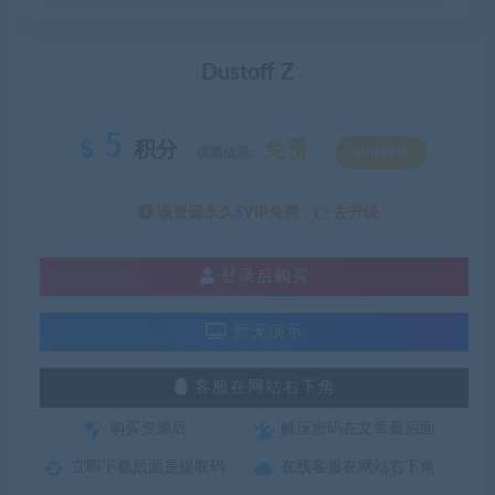
Dustoff Z
5
积分
免费
优惠信息:
SVIP特权
该资源永久SVIP免费
去升级
登录后购买
暂无演示
客服在网站右下角
购买资源后
解压密码在文章最后面
立即下载后面是提取码
在线客服在网站右下角