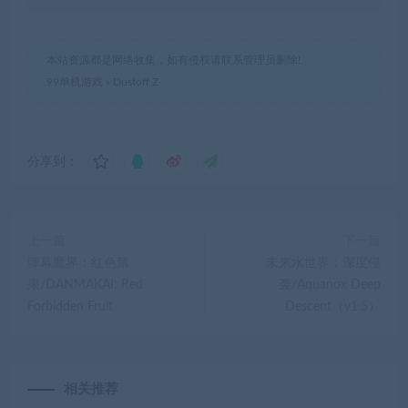
本站资源都是网络收集，如有侵权请联系管理员删除!
99单机游戏
»
Dustoff Z
分享到：
上一篇
下一篇
弹幕魔界：红色禁
未来水世界：深度侵
果/DANMAKAI: Red
袭/Aquanox Deep
Forbidden Fruit
Descent（v1.5）
相关推荐