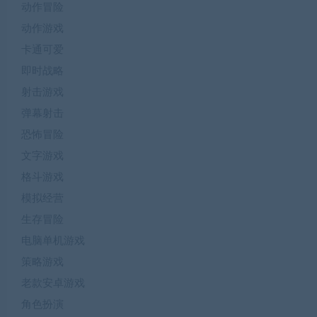
动作冒险
动作游戏
卡通可爱
即时战略
射击游戏
弹幕射击
恐怖冒险
文字游戏
格斗游戏
模拟经营
生存冒险
电脑单机游戏
策略游戏
老款安卓游戏
角色扮演