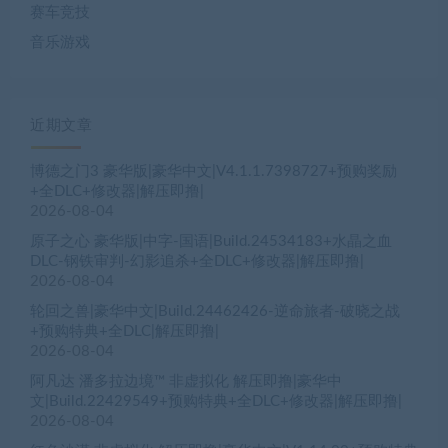
赛车竞技
音乐游戏
近期文章
博德之门3 豪华版|豪华中文|V4.1.1.7398727+预购奖励
+全DLC+修改器|解压即撸|
2026-08-04
原子之心 豪华版|中字-国语|Build.24534183+水晶之血
DLC-钢铁审判-幻影追杀+全DLC+修改器|解压即撸|
2026-08-04
轮回之兽|豪华中文|Build.24462426-逆命旅者-破晓之战
+预购特典+全DLC|解压即撸|
2026-08-04
阿凡达 潘多拉边境™ 非虚拟化 解压即撸|豪华中
文|Build.22429549+预购特典+全DLC+修改器|解压即撸|
2026-08-04