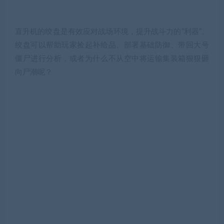
直升机的绞盘是有效应对战场环境，提升战斗力的“利器”。
绞盘可以帮助玩家捡起补给品、部署基础防御、带回大号
僵尸进行分析，或者为什么不从空中将运输集装箱狠狠砸
向尸潮呢？