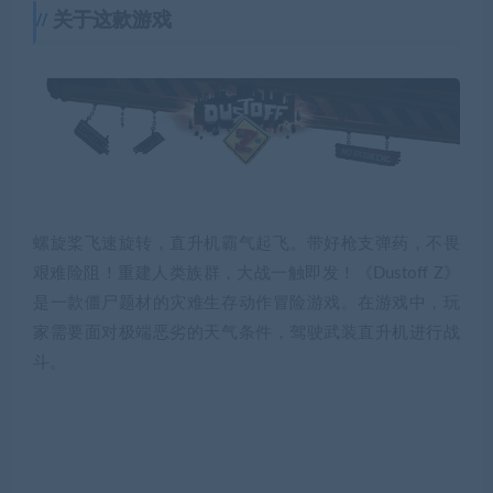
关于这款游戏
螺旋桨飞速旋转，直升机霸气起飞。带好枪支弹药，不畏
艰难险阻！重建人类族群，大战一触即发！《Dustoff Z》
是一款僵尸题材的灾难生存动作冒险游戏。在游戏中，玩
家需要面对极端恶劣的天气条件，驾驶武装直升机进行战
斗。