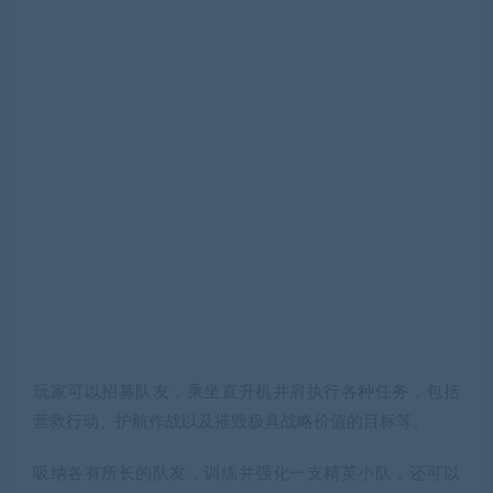
玩家可以招募队友，乘坐直升机并肩执行各种任务，包括
营救行动、护航作战以及摧毁极具战略价值的目标等。
吸纳各有所长的队友，训练并强化一支精英小队，还可以