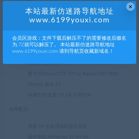
×
本站最新仿迷路导航地址
最低配置:
www.6199youxi.com
需要 64 位处理器和操作系统
会员区游戏：文件下载后解压不了的需要修改后缀名
操作系统:Windows 10 64-bit
为.7Z就可以解压了。 本站最新仿迷路导航地址
www.6199youxi.com 请到导航页收藏新域名！
处理器:Intel Core i5-2400 or AMD Ryzen 5 1400
内存:8 GB RAM
显卡:GeForce GTX 570 or Radeon HD 7850
DirectX 版本:11
存储空间:需要 15 GB 可用空间
推荐配置:
需要 64 位处理器和操作系统
操作系统:Windows 10 64-bit