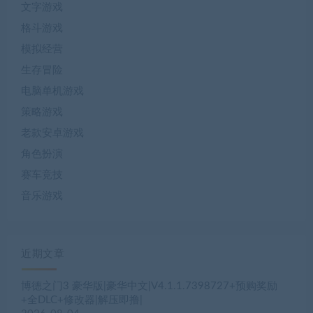
文字游戏
格斗游戏
模拟经营
生存冒险
电脑单机游戏
策略游戏
老款安卓游戏
角色扮演
赛车竞技
音乐游戏
近期文章
博德之门3 豪华版|豪华中文|V4.1.1.7398727+预购奖励
+全DLC+修改器|解压即撸|