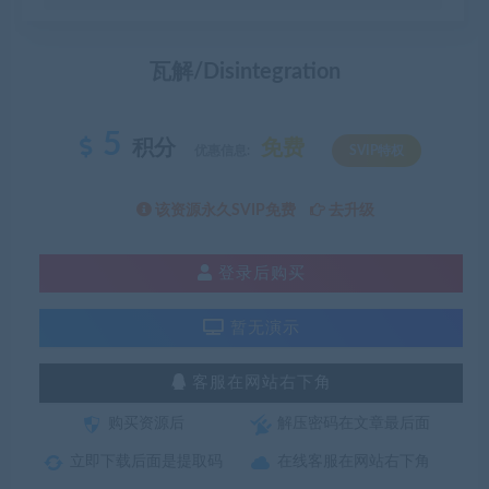
瓦解/Disintegration
5
积分
免费
优惠信息:
SVIP特权
该资源永久SVIP免费
去升级
登录后购买
暂无演示
客服在网站右下角
购买资源后
解压密码在文章最后面
立即下载后面是提取码
在线客服在网站右下角