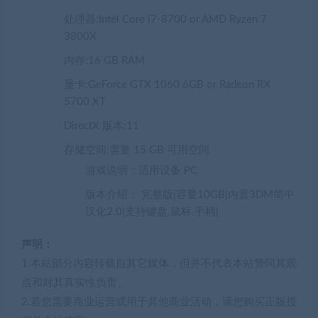
处理器:Intel Core i7-8700 or AMD Ryzen 7
3800X
内存:16 GB RAM
显卡:GeForce GTX 1060 6GB or Radeon RX
5700 XT
DirectX 版本:11
存储空间:需要 15 GB 可用空间
游戏说明：适用设备 PC
版本介绍： 完整版|容量10GB|内置3DM简中
汉化2.0|支持键盘.鼠标.手柄|
声明：
1.本站部分内容转载自其它媒体，但并不代表本站赞同其观
点和对其真实性负责。
2.若您需要商业运营或用于其他商业活动，请您购买正版授