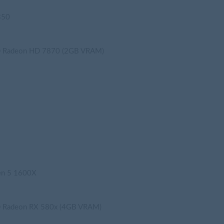
350
 Radeon HD 7870 (2GB VRAM)
en 5 1600X
 Radeon RX 580x (4GB VRAM)