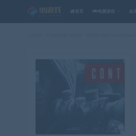
首页
电脑游戏
会
当前位置：
99单机游戏
狙击手：幽灵战士契约/Sniper Ghost Wa
>