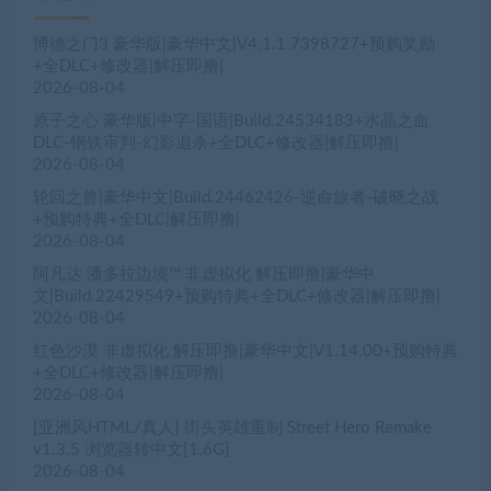
博德之门3 豪华版|豪华中文|V4.1.1.7398727+预购奖励
+全DLC+修改器|解压即撸|
2026-08-04
原子之心 豪华版|中字-国语|Build.24534183+水晶之血
DLC-钢铁审判-幻影追杀+全DLC+修改器|解压即撸|
2026-08-04
轮回之兽|豪华中文|Build.24462426-逆命旅者-破晓之战
+预购特典+全DLC|解压即撸|
2026-08-04
阿凡达 潘多拉边境™ 非虚拟化 解压即撸|豪华中
文|Build.22429549+预购特典+全DLC+修改器|解压即撸|
2026-08-04
红色沙漠 非虚拟化 解压即撸|豪华中文|V1.14.00+预购特典
+全DLC+修改器|解压即撸|
2026-08-04
[亚洲风HTML/真人] 街头英雄重制 Street Hero Remake
v1.3.5 浏览器转中文[1.6G]
2026-08-04