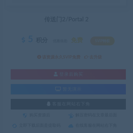
传送门2/Portal 2
5
积分
免费
优惠信息:
SVIP特权
该资源永久SVIP免费
去升级
登录后购买
暂无演示
客服在网站右下角
购买资源后
解压密码在文章最后面
立即下载后面是提取码
在线客服在网站右下角