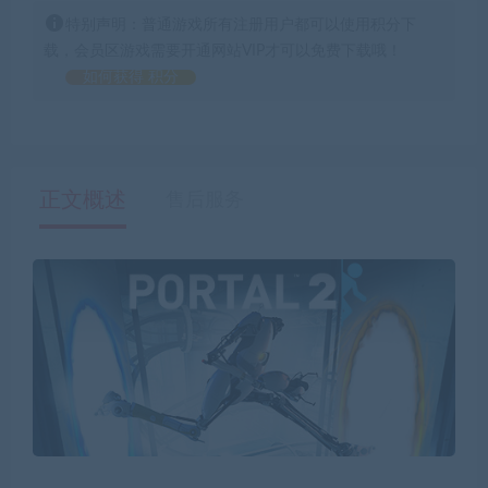
特别声明：普通游戏所有注册用户都可以使用积分下
载，会员区游戏需要开通网站VIP才可以免费下载哦！
如何获得 积分
正文概述
售后服务