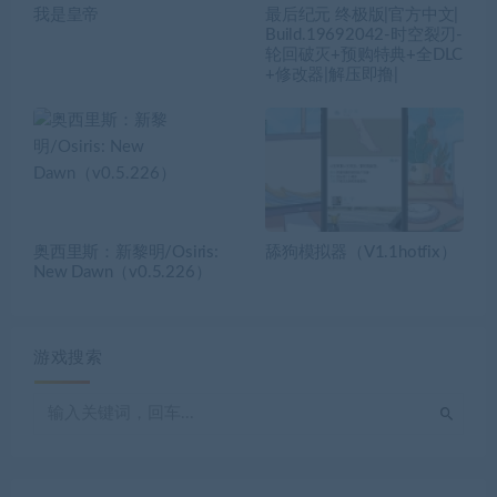
我是皇帝
最后纪元 终极版|官方中文|
Build.19692042-时空裂刃-
轮回破灭+预购特典+全DLC
+修改器|解压即撸|
奥西里斯：新黎明/Osiris:
舔狗模拟器（V1.1hotfix）
New Dawn（v0.5.226）
游戏搜索