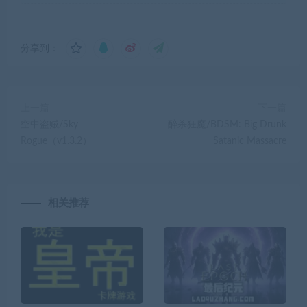
分享到：
上一篇
下一篇
空中盗贼/Sky
醉杀狂魔/BDSM: Big Drunk
Rogue（v1.3.2）
Satanic Massacre
相关推荐