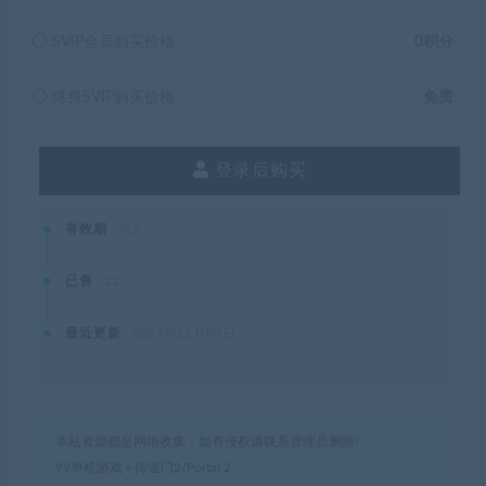
SVIP会员购买价格 :
0积分
终身SVIP购买价格 :
免费
登录后购买
有效期
永久
已售
22
最近更新
2021年11月03日
本站资源都是网络收集，如有侵权请联系管理员删除!
99单机游戏
»
传送门2/Portal 2