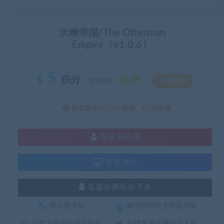
水獭帝国/The Otterman
Empire（v1.0.6）
5
积分
免费
优惠信息:
SVIP特权
该资源永久SVIP免费
去升级
登录后购买
暂无演示
客服在网站右下角
购买资源后
解压密码在文章最后面
立即下载后面是提取码
在线客服在网站右下角