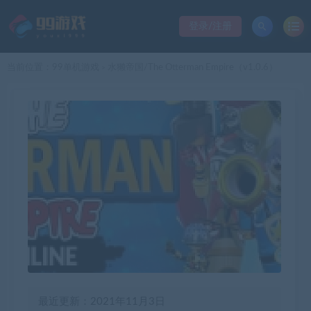
登录/注册
当前位置：
99单机游戏
水獭帝国/The Otterman Empire（v1.0.6）
>
最近更新：2021年11月3日