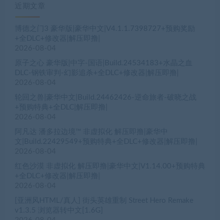
近期文章
博德之门3 豪华版|豪华中文|V4.1.1.7398727+预购奖励
+全DLC+修改器|解压即撸|
2026-08-04
原子之心 豪华版|中字-国语|Build.24534183+水晶之血
DLC-钢铁审判-幻影追杀+全DLC+修改器|解压即撸|
2026-08-04
轮回之兽|豪华中文|Build.24462426-逆命旅者-破晓之战
+预购特典+全DLC|解压即撸|
2026-08-04
阿凡达 潘多拉边境™ 非虚拟化 解压即撸|豪华中
文|Build.22429549+预购特典+全DLC+修改器|解压即撸|
2026-08-04
红色沙漠 非虚拟化 解压即撸|豪华中文|V1.14.00+预购特典
+全DLC+修改器|解压即撸|
2026-08-04
[亚洲风HTML/真人] 街头英雄重制 Street Hero Remake
v1.3.5 浏览器转中文[1.6G]