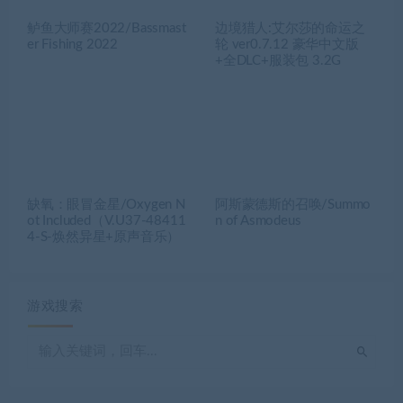
鲈鱼大师赛2022/Bassmast
边境猎人:艾尔莎的命运之
er Fishing 2022
轮 ver0.7.12 豪华中文版
+全DLC+服装包 3.2G
缺氧：眼冒金星/Oxygen N
阿斯蒙德斯的召唤/Summo
ot Included（V.U37-48411
n of Asmodeus
4-S-焕然异星+原声音乐）
游戏搜索