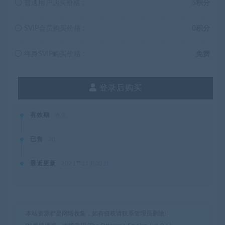
普通用户购买价格 :
5积分
SVIP会员购买价格 :
0积分
终身SVIP购买价格 :
免费
登录后购买
有效期
永久
已售
20
最近更新
2021年11月03日
本站资源都是网络收集，如有侵权请联系管理员删除!