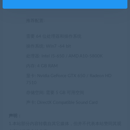
存储空间: 需要 5 GB 可用空间
推荐配置:
需要 64 位处理器和操作系统
操作系统: Win7 -64 bit
处理器: Intel i5-650 / AMD A10-5800K
内存: 4 GB RAM
显卡: Nvidia GeForce GTX 650 / Radeon HD
7510
存储空间: 需要 5 GB 可用空间
声卡: DirectX Compatible Sound Card
声明：
1.本站部分内容转载自其它媒体，但并不代表本站赞同其观