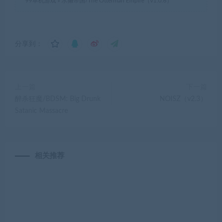
99单机游戏
»
水獭帝国/The Otterman Empire（v1.0.6）
分享到：
上一篇
下一篇
醉杀狂魔/BDSM: Big Drunk
NOISZ（v2.3）
Satanic Massacre
相关推荐