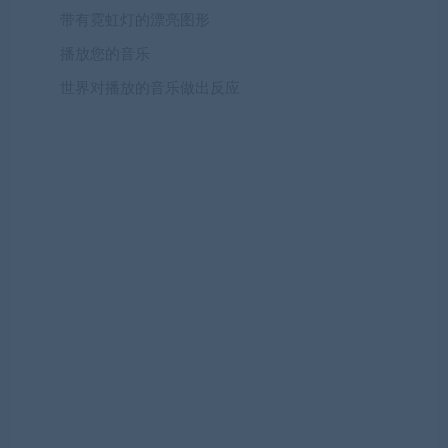
带有霓虹灯的漂亮图形
播放您的音乐
世界对播放的音乐做出反应