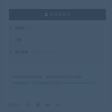
登录后购买
有效期
永久
已售
20
最近更新
2021年11月03日
本站资源都是网络收集，如有侵权请联系管理员删除!
99单机游戏
»
不要讨厌我的音乐品味/Dont Hate My Music Taste
分享到：