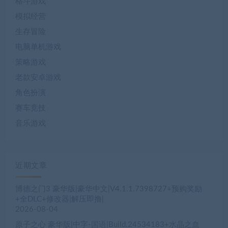
格斗游戏
模拟经营
生存冒险
电脑单机游戏
策略游戏
老款安卓游戏
角色扮演
赛车竞技
音乐游戏
近期文章
博德之门3 豪华版|豪华中文|V4.1.1.7398727+预购奖励
+全DLC+修改器|解压即撸|
2026-08-04
原子之心 豪华版|中字-国语|Build.24534183+水晶之血