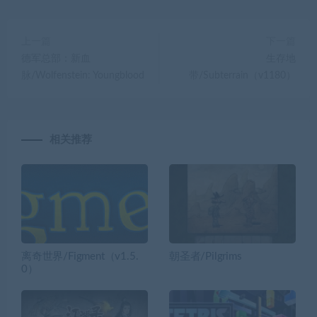
上一篇
下一篇
德军总部：新血
生存地
脉/Wolfenstein: Youngblood
带/Subterrain（v1180）
相关推荐
离奇世界/Figment（v1.5.
朝圣者/Pilgrims
0）