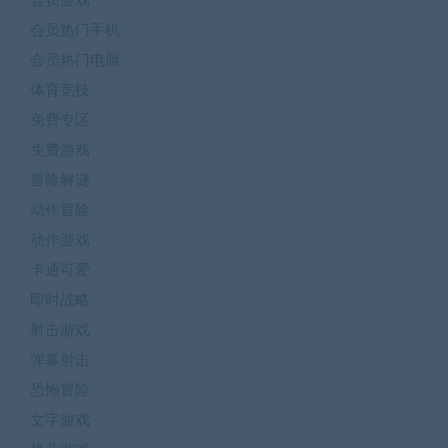
会员游戏
会员热门手机
会员热门电脑
体育竞技
免费专区
免费游戏
冒险解谜
动作冒险
动作游戏
卡通可爱
即时战略
射击游戏
弹幕射击
恐怖冒险
文字游戏