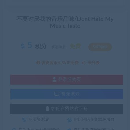
不要讨厌我的音乐品味/Dont Hate My
Music Taste
5
积分
免费
优惠信息:
SVIP特权
该资源永久SVIP免费
去升级
登录后购买
暂无演示
客服在网站右下角
购买资源后
解压密码在文章最后面
立即下载后面是提取码
在线客服在网站右下角