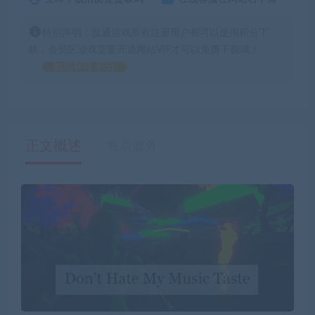
特别声明：普通游戏所有注册用户都可以使用积分下
载，会员区游戏需要开通网站VIP才可以免费下载哦！
如何获得 积分
正文概述
售后服务