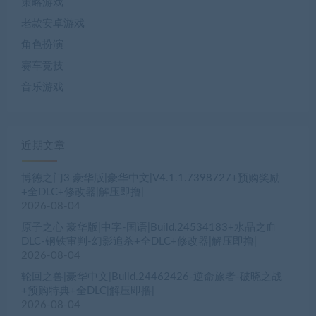
策略游戏
老款安卓游戏
角色扮演
赛车竞技
音乐游戏
近期文章
博德之门3 豪华版|豪华中文|V4.1.1.7398727+预购奖励
+全DLC+修改器|解压即撸|
2026-08-04
原子之心 豪华版|中字-国语|Build.24534183+水晶之血
DLC-钢铁审判-幻影追杀+全DLC+修改器|解压即撸|
2026-08-04
轮回之兽|豪华中文|Build.24462426-逆命旅者-破晓之战
+预购特典+全DLC|解压即撸|
2026-08-04