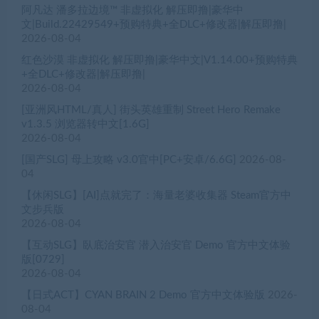
阿凡达 潘多拉边境™ 非虚拟化 解压即撸|豪华中
文|Build.22429549+预购特典+全DLC+修改器|解压即撸|
2026-08-04
红色沙漠 非虚拟化 解压即撸|豪华中文|V1.14.00+预购特典
+全DLC+修改器|解压即撸|
2026-08-04
[亚洲风HTML/真人] 街头英雄重制 Street Hero Remake
v1.3.5 浏览器转中文[1.6G]
2026-08-04
[国产SLG] 母上攻略 v3.0官中[PC+安卓/6.6G]
2026-08-
04
【休闲SLG】[AI]点就完了：海量老婆收集器 Steam官方中
文步兵版
2026-08-04
【互动SLG】臥底治安官 潜入治安官 Demo 官方中文体验
版[0729]
2026-08-04
【日式ACT】CYAN BRAIN 2 Demo 官方中文体验版
2026-
08-04