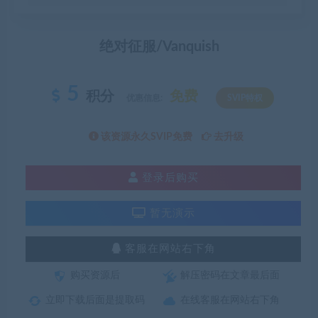
绝对征服/Vanquish
5
积分
免费
优惠信息:
SVIP特权
该资源永久SVIP免费
去升级
登录后购买
暂无演示
客服在网站右下角
购买资源后
解压密码在文章最后面
立即下载后面是提取码
在线客服在网站右下角