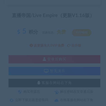
直播帝国/Live Empire（更新V1.16版）
5
积分
免费
优惠信息:
SVIP特权
该资源永久SVIP免费
去升级
登录后购买
暂无演示
客服在网站右下角
购买资源后
解压密码在文章最后面
立即下载后面是提取码
在线客服在网站右下角