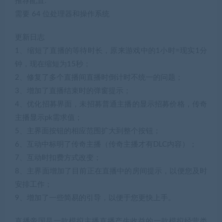
推荐配置:
需要 64 位处理器和操作系统
更新日志
1、缩短了直播的等待时长，原来游戏中的1小时=现实1分
钟，现在缩短为15秒；
2、修复了多个直播间直播时倒计时不统一的问题；
3、增加了直播结束时的弹窗提示；
4、优化招募界面，未招募普通主播的显示招募价格，传奇
主播显示pk需求值；
5、主界面按钮的相应范围扩大到整个按钮；
6、互动中标明了传奇主播（传奇主播才有DLC内容）；
7、互动时扣费方式改变；
8、主界面增加了目前正在直播中的房间提示，以便您及时
安排工作；
9、增加了一些简易的引导，以便于您更快上手。
直播帝国是一款模拟主播直播产生收益的一款模拟经营类