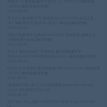
博德之门3 豪华版|豪华中文|V4.1.1.7398727+预购奖励
+全DLC+修改器|解压即撸|
2026-08-04
原子之心 豪华版|中字-国语|Build.24534183+水晶之血
DLC-钢铁审判-幻影追杀+全DLC+修改器|解压即撸|
2026-08-04
轮回之兽|豪华中文|Build.24462426-逆命旅者-破晓之战
+预购特典+全DLC|解压即撸|
2026-08-04
阿凡达 潘多拉边境™ 非虚拟化 解压即撸|豪华中
文|Build.22429549+预购特典+全DLC+修改器|解压即撸|
2026-08-04
红色沙漠 非虚拟化 解压即撸|豪华中文|V1.14.00+预购特典
+全DLC+修改器|解压即撸|
2026-08-04
[亚洲风HTML/真人] 街头英雄重制 Street Hero Remake
v1.3.5 浏览器转中文[1.6G]
2026-08-04
[国产SLG] 母上攻略 v3.0官中[PC+安卓/6.6G]
2026-08-
04