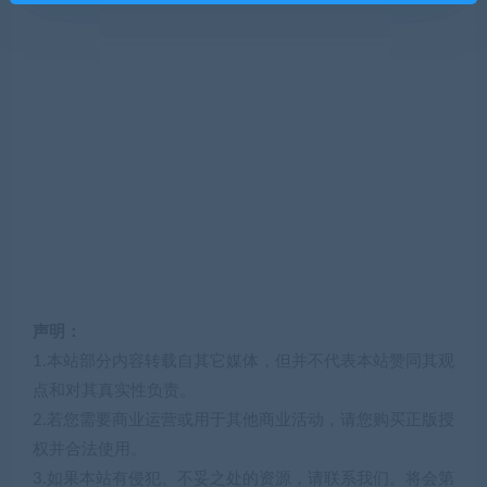
声明：
1.本站部分内容转载自其它媒体，但并不代表本站赞同其观
点和对其真实性负责。
2.若您需要商业运营或用于其他商业活动，请您购买正版授
权并合法使用。
3.如果本站有侵犯、不妥之处的资源，请联系我们。将会第