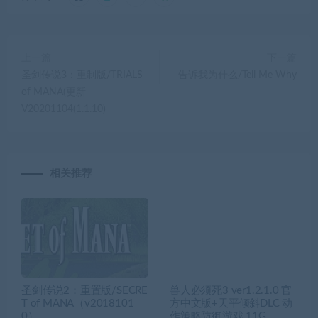
上一篇
下一篇
圣剑传说3：重制版/TRIALS
告诉我为什么/Tell Me Why
of MANA(更新
V20201104(1.1.10)
相关推荐
圣剑传说2：重置版/SECRE
兽人必须死3 ver1.2.1.0 官
T of MANA（v2018101
方中文版+天平倾斜DLC 动
0）
作策略防御游戏 11G