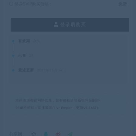
终身SVIP购买价格 :
免费
登录后购买
有效期
永久
已售
29
最近更新
2021年11月04日
本站资源都是网络收集，如有侵权请联系管理员删除!
99单机游戏
»
直播帝国/Live Empire（更新V1.16版）
分享到：