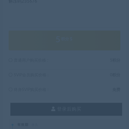
解压码231676
5
积分
普通用户购买价格 :
5积分
SVIP会员购买价格 :
0积分
终身SVIP购买价格 :
免费
登录后购买
有效期
永久