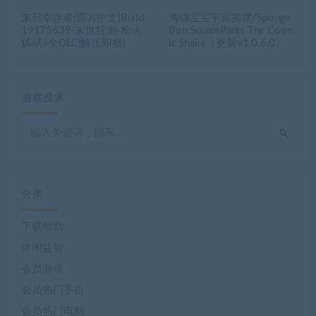
末日幸存者|官方中文|Build.
海绵宝宝宇宙摇摆/Sponge
19175639-末世狂潮-枪火
Bob SquarePants The Cosm
炼狱+全DLC|解压即撸|
ic Shake（更新v1.0.6.0）
游戏搜索
分类
下载帮助
休闲益智
会员游戏
会员热门手机
会员热门电脑