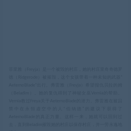
菲里雅（Freyja）是一个被毁的村庄，她的村庄里奇奇德罗
德（Ridgerode）被摧毁，这个女孩带着一种未知的武器“
AeternoBlade”出行。弗雷雅（Freyja）希望报仇贝拉的姆
（Beladim）。她的复仇得到了神秘女巫Vernia的帮助。
Vernia教过Freya关于AeternoBlade的潜力。弗雷雅在被囚
禁中在永恒虚空中的人“伯纳德”的建议下获得了
AeternoBlade的真正力量。这样一来，她就可以回到过
去，直到Beladim摧毁她的村庄以保存村庄，并一劳永逸地