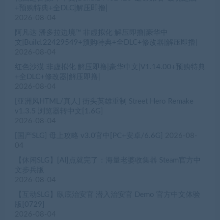
+预购特典+全DLC|解压即撸|
2026-08-04
阿凡达 潘多拉边境™ 非虚拟化 解压即撸|豪华中
文|Build.22429549+预购特典+全DLC+修改器|解压即撸|
2026-08-04
红色沙漠 非虚拟化 解压即撸|豪华中文|V1.14.00+预购特典
+全DLC+修改器|解压即撸|
2026-08-04
[亚洲风HTML/真人] 街头英雄重制 Street Hero Remake
v1.3.5 浏览器转中文[1.6G]
2026-08-04
[国产SLG] 母上攻略 v3.0官中[PC+安卓/6.6G]
2026-08-
04
【休闲SLG】[AI]点就完了：海量老婆收集器 Steam官方中
文步兵版
2026-08-04
【互动SLG】臥底治安官 潜入治安官 Demo 官方中文体验
版[0729]
2026-08-04