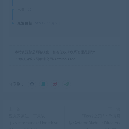
已售
13
最近更新
2021年11月04日
本站资源都是网络收集，如有侵权请联系管理员删除!
99单机游戏
»
阿泰诺之刃/AeternoBlade
分享到：
上一篇
下一篇
涅克罗蒙达：下巢战
阿泰诺之刃2：导演回
争/Necromunda: Underhive
放/AeternoBlade II: Directors