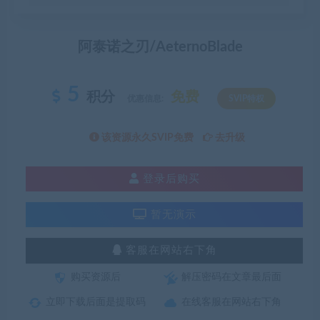
阿泰诺之刃/AeternoBlade
5
积分
免费
优惠信息:
SVIP特权
该资源永久SVIP免费
去升级
登录后购买
暂无演示
客服在网站右下角
购买资源后
解压密码在文章最后面
立即下载后面是提取码
在线客服在网站右下角