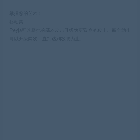
掌握您的艺术！
移动集
Freyja可以将她的基本攻击升级为更致命的攻击。每个动作
可以升级两次，直到达到极限为止。