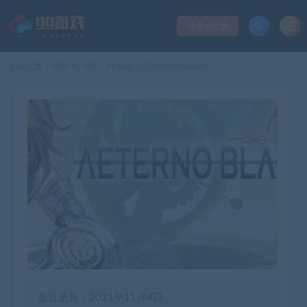
登录/注册
当前位置：
99单机游戏
阿泰诺之刃/AeternoBlade
>
最近更新：2021年11月4日