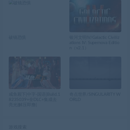
破镜恐惧
银河文明IV/Galactic Civiliz
ations IV: Supernova Editio
n（v2.1）
咸鱼殿下|中字-国语|Build.1
奇点世界/SINGULARITY W
8235039+全DLC+集成去
ORLD
亮光|解压即撸|
游戏搜索