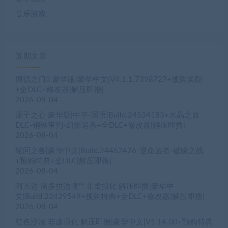
音乐游戏
近期文章
博德之门3 豪华版|豪华中文|V4.1.1.7398727+预购奖励
+全DLC+修改器|解压即撸|
2026-08-04
原子之心 豪华版|中字-国语|Build.24534183+水晶之血
DLC-钢铁审判-幻影追杀+全DLC+修改器|解压即撸|
2026-08-04
轮回之兽|豪华中文|Build.24462426-逆命旅者-破晓之战
+预购特典+全DLC|解压即撸|
2026-08-04
阿凡达 潘多拉边境™ 非虚拟化 解压即撸|豪华中
文|Build.22429549+预购特典+全DLC+修改器|解压即撸|
2026-08-04
红色沙漠 非虚拟化 解压即撸|豪华中文|V1.14.00+预购特典