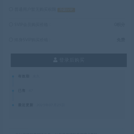
普通用户暂无购买权限
升级SVIP
SVIP会员购买价格 :
0积分
终身SVIP购买价格 :
免费
登录后购买
有效期
永久
已售
47
最近更新
2025年07月25日