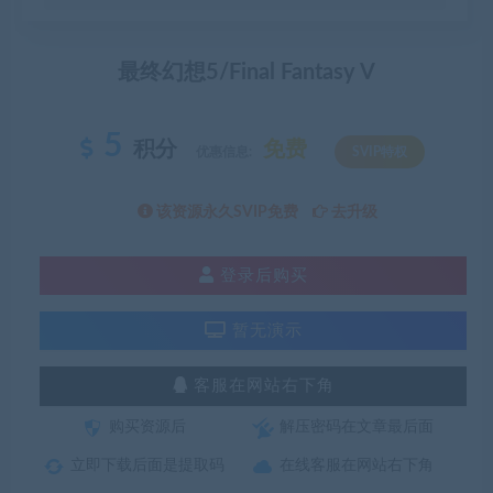
最终幻想5/Final Fantasy V
5
积分
免费
优惠信息:
SVIP特权
该资源永久SVIP免费
去升级
登录后购买
暂无演示
客服在网站右下角
购买资源后
解压密码在文章最后面
立即下载后面是提取码
在线客服在网站右下角