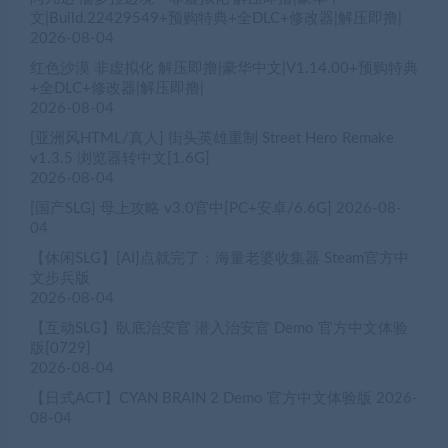
文|Build.22429549+预购特典+全DLC+修改器|解压即撸|
2026-08-04
红色沙漠 非虚拟化 解压即撸|豪华中文|V1.14.00+预购特典
+全DLC+修改器|解压即撸|
2026-08-04
[亚洲风HTML/真人] 街头英雄重制 Street Hero Remake
v1.3.5 浏览器转中文[1.6G]
2026-08-04
[国产SLG] 母上攻略 v3.0官中[PC+安卓/6.6G]
2026-08-
04
【休闲SLG】[AI]点就完了：海量老婆收集器 Steam官方中
文步兵版
2026-08-04
【互动SLG】臥底治安官 潜入治安官 Demo 官方中文体验
版[0729]
2026-08-04
【日式ACT】CYAN BRAIN 2 Demo 官方中文体验版
2026-
08-04