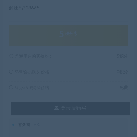
解压码328665
5
积分
普通用户购买价格 :
5积分
SVIP会员购买价格 :
0积分
终身SVIP购买价格 :
免费
登录后购买
有效期
永久