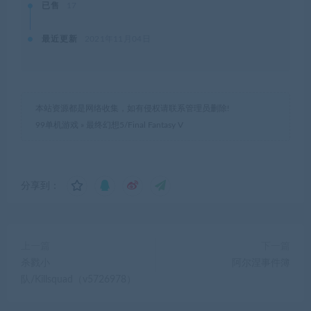
已售
17
最近更新
2021年11月04日
本站资源都是网络收集，如有侵权请联系管理员删除!
99单机游戏
»
最终幻想5/Final Fantasy V
分享到：
上一篇
下一篇
杀戮小
阿尔涅事件簿
队/Killsquad（v5726978）