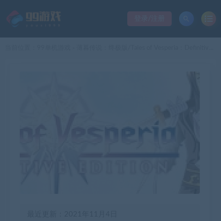
登录/注册
当前位置：
99单机游戏
薄暮传说：终极版/Tales of Vesperia：Definitive Edition
>
最近更新：2021年11月4日