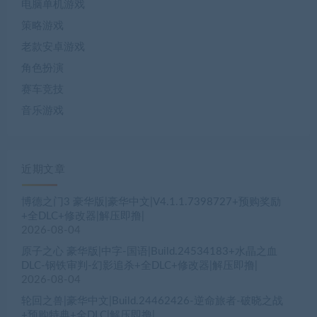
电脑单机游戏
策略游戏
老款安卓游戏
角色扮演
赛车竞技
音乐游戏
近期文章
博德之门3 豪华版|豪华中文|V4.1.1.7398727+预购奖励
+全DLC+修改器|解压即撸|
2026-08-04
原子之心 豪华版|中字-国语|Build.24534183+水晶之血
DLC-钢铁审判-幻影追杀+全DLC+修改器|解压即撸|
2026-08-04
轮回之兽|豪华中文|Build.24462426-逆命旅者-破晓之战
+预购特典+全DLC|解压即撸|