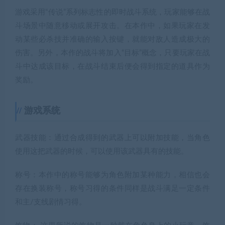
游戏采用“传说”系列标志性的即时战斗系统，玩家能够在战
斗场景中随意移动或展开攻击。在本作中，如果玩家在发
动某些必杀技并准确的输入按键，就能对敌人造成极大的
伤害。另外，本作的战斗将加入“目标”概念，只要玩家在战
斗中达成该目标，在战斗结束后便会得到指定的道具作为
奖励。
游戏系统
武器技能：通过合成得到的武器上可以附加技能，当角色
使用这把武器的时候，可以使用该武器具有的技能。
称号：本作中的称号能够为角色附加某种能力，相信也会
存在换装称号，称号习得的条件同样是战斗满足一定条件
和主/支线剧情习得。