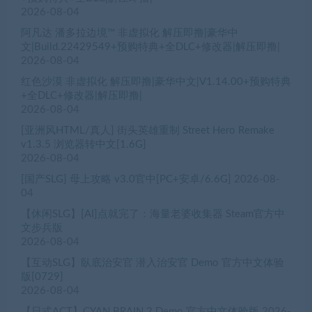
2026-08-04
阿凡达 潘多拉边境™ 非虚拟化 解压即撸|豪华中
文|Build.22429549+预购特典+全DLC+修改器|解压即撸|
2026-08-04
红色沙漠 非虚拟化 解压即撸|豪华中文|V1.14.00+预购特典
+全DLC+修改器|解压即撸|
2026-08-04
[亚洲风HTML/真人] 街头英雄重制 Street Hero Remake
v1.3.5 浏览器转中文[1.6G]
2026-08-04
[国产SLG] 母上攻略 v3.0官中[PC+安卓/6.6G]
2026-08-
04
【休闲SLG】[AI]点就完了：海量老婆收集器 Steam官方中
文步兵版
2026-08-04
【互动SLG】臥底治安官 潜入治安官 Demo 官方中文体验
版[0729]
2026-08-04
【日式ACT】CYAN BRAIN 2 Demo 官方中文体验版
2026-