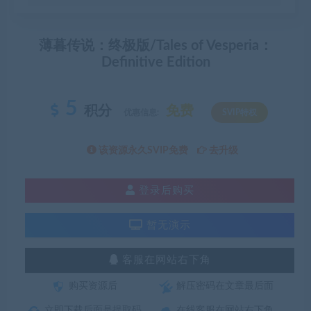
薄暮传说：终极版/Tales of Vesperia：
Definitive Edition
5
积分
免费
优惠信息:
SVIP特权
该资源永久SVIP免费
去升级
登录后购买
暂无演示
客服在网站右下角
购买资源后
解压密码在文章最后面
立即下载后面是提取码
在线客服在网站右下角