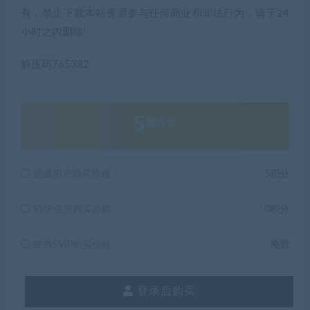
有，禁止下载本站资源参与任何商业和非法行为，请于24
小时之内删除!
解压码765382
5
积分
普通用户购买价格 :
5积分
SVIP会员购买价格 :
0积分
终身SVIP购买价格 :
免费
登录后购买