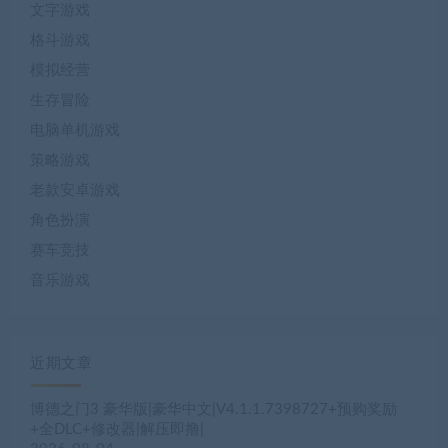
文字游戏
格斗游戏
模拟经营
生存冒险
电脑单机游戏
策略游戏
老款安卓游戏
角色扮演
赛车竞技
音乐游戏
近期文章
博德之门3 豪华版|豪华中文|V4.1.1.7398727+预购奖励
+全DLC+修改器|解压即撸|