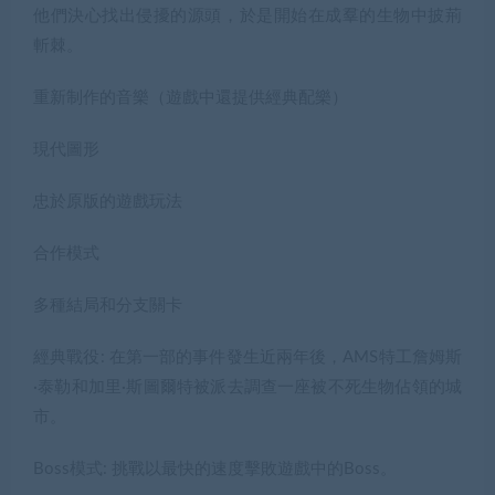
他們決心找出侵擾的源頭，於是開始在成羣的生物中披荊
斬棘。
重新制作的音樂（遊戲中還提供經典配樂）
現代圖形
忠於原版的遊戲玩法
合作模式
多種結局和分支關卡
經典戰役: 在第一部的事件發生近兩年後，AMS特工詹姆斯
·泰勒和加里·斯圖爾特被派去調查一座被不死生物佔領的城
市。
Boss模式: 挑戰以最快的速度擊敗遊戲中的Boss。