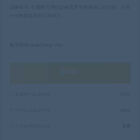
訓練模式: 在幾個可用的訓練場景中磨練自己的技能，在執
行任務前提高自己的能力。
解压密码:laoquzhang.com
5
积分
普通用户购买价格 :
5积分
SVIP会员购买价格 :
0积分
终身SVIP购买价格 :
免费