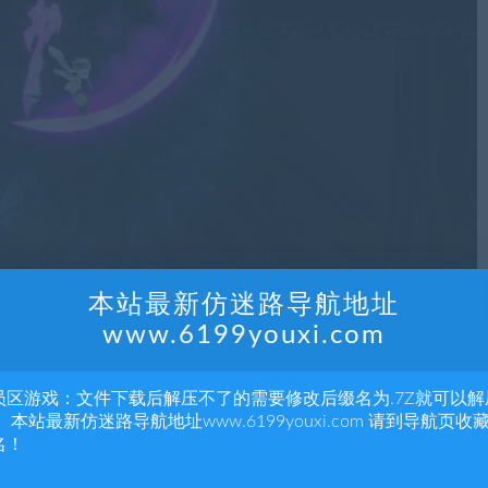
本站最新仿迷路导航地址
www.6199youxi.com
员区游戏：文件下载后解压不了的需要修改后缀名为.7Z就可以解
 本站最新仿迷路导航地址www.6199youxi.com 请到导航页收
名！