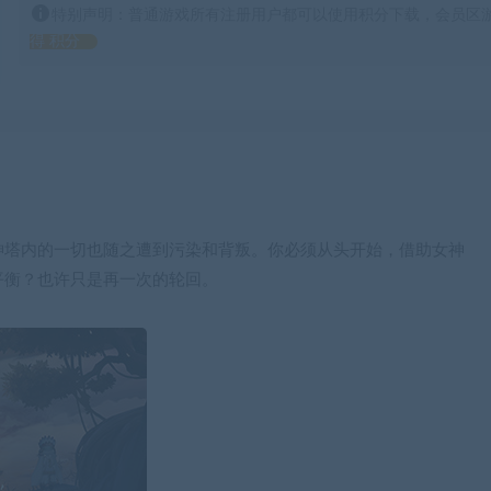
特别声明：普通游戏所有注册用户都可以使用积分下载，会员区游
得 积分
神塔内的一切也随之遭到污染和背叛。你必须从头开始，借助女神
平衡？也许只是再一次的轮回。