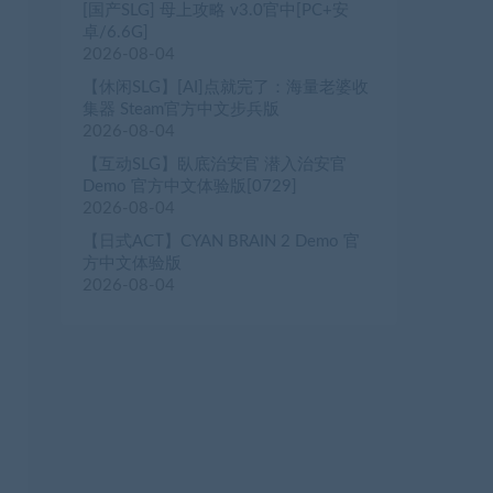
[国产SLG] 母上攻略 v3.0官中[PC+安
卓/6.6G]
2026-08-04
【休闲SLG】[AI]点就完了：海量老婆收
集器 Steam官方中文步兵版
2026-08-04
【互动SLG】臥底治安官 潜入治安官
Demo 官方中文体验版[0729]
2026-08-04
【日式ACT】CYAN BRAIN 2 Demo 官
方中文体验版
2026-08-04