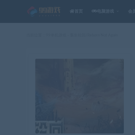
首页
电脑游戏
会
当前位置：
99单机游戏
重生轮回/Reborn Not Again
>