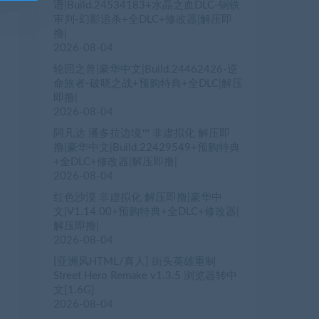
语|Build.24534183+水晶之血DLC-钢铁
审判-幻影追杀+全DLC+修改器|解压即
撸|
2026-08-04
轮回之兽|豪华中文|Build.24462426-逆
命旅者-破晓之战+预购特典+全DLC|解压
即撸|
2026-08-04
阿凡达 潘多拉边境™ 非虚拟化 解压即
撸|豪华中文|Build.22429549+预购特典
+全DLC+修改器|解压即撸|
2026-08-04
红色沙漠 非虚拟化 解压即撸|豪华中
文|V1.14.00+预购特典+全DLC+修改器|
解压即撸|
2026-08-04
[亚洲风HTML/真人] 街头英雄重制
Street Hero Remake v1.3.5 浏览器转中
文[1.6G]
2026-08-04