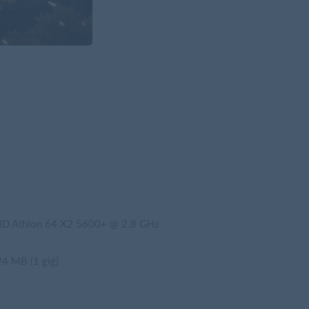
D Athlon 64 X2 5600+ @ 2.8 GHz
4 MB (1 gig)