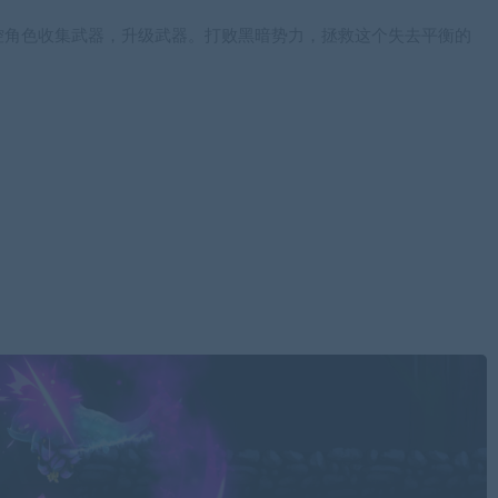
控角色收集武器，升级武器。打败黑暗势力，拯救这个失去平衡的