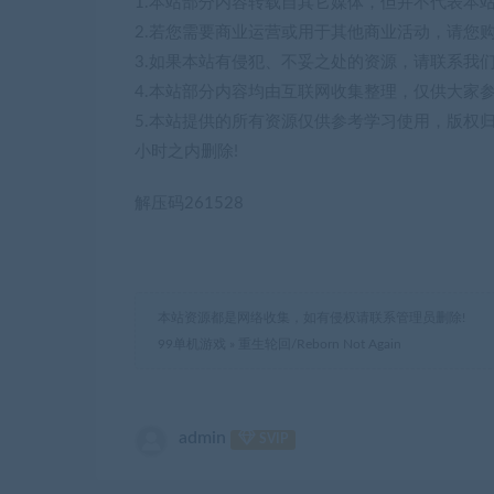
1.本站部分内容转载自其它媒体，但并不代表本
2.若您需要商业运营或用于其他商业活动，请您
3.如果本站有侵犯、不妥之处的资源，请联系我
4.本站部分内容均由互联网收集整理，仅供大家
5.本站提供的所有资源仅供参考学习使用，版权
小时之内删除!
解压码261528
本站资源都是网络收集，如有侵权请联系管理员删除!
99单机游戏
»
重生轮回/Reborn Not Again
admin
SVIP