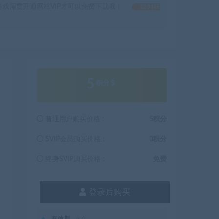
戏需要开通网站VIP才可以免费下载哦！
如何获
5
积分
普通用户购买价格 :
5积分
SVIP会员购买价格 :
0积分
终身SVIP购买价格 :
免费
登录后购买
有效期
永久