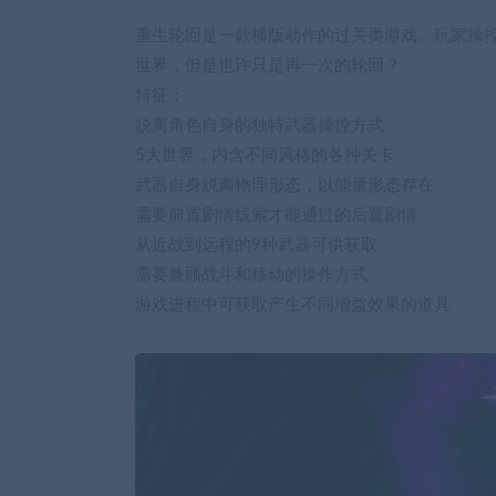
重生轮回是一款横版动作的过关类游戏。玩家操
世界，但是也许只是再一次的轮回？
特征：
脱离角色自身的独特武器操控方式
5大世界，内含不同风格的各种关卡
武器自身脱离物理形态，以能量形态存在
需要前置剧情线索才能通过的后置剧情
从近战到远程的9种武器可供获取
需要兼顾战斗和移动的操作方式
游戏进程中可获取产生不同增益效果的道具