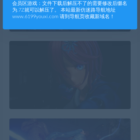
会员区游戏：文件下载后解压不了的需要修改后缀名
为.7Z就可以解压了。 本站最新仿迷路导航地址
www.6199youxi.com 请到导航页收藏新域名！