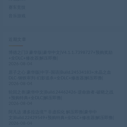
赛车竞技
音乐游戏
近期文章
博德之门3 豪华版|豪华中文|V4.1.1.7398727+预购奖励
+全DLC+修改器|解压即撸|
2026-08-04
原子之心 豪华版|中字-国语|Build.24534183+水晶之血
DLC-钢铁审判-幻影追杀+全DLC+修改器|解压即撸|
2026-08-04
轮回之兽|豪华中文|Build.24462426-逆命旅者-破晓之战
+预购特典+全DLC|解压即撸|
2026-08-04
阿凡达 潘多拉边境™ 非虚拟化 解压即撸|豪华中
文|Build.22429549+预购特典+全DLC+修改器|解压即撸|
2026-08-04