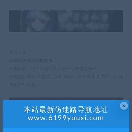
叶月一华
谜样的猫耳连帽服狙击手。
喜爱孤独，绝对不会对他人敞开心胸的女孩子。
在她脱口而出所说的巨大的威胁，还有她自身的不为人知
的秘密到底是……？
×
本站最新仿迷路导航地址
www.6199youxi.com