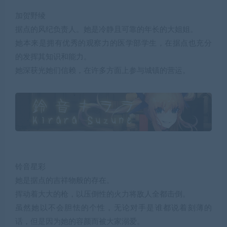
加贺野绫
据点的风纪负责人。她是冷静且可靠的年长的大姐姐。
她本来是拥有优秀的观察力的医学部学生，在据点也充分
的发挥其知识和能力。
她深获光她们信赖，在许多方面上参与城镇的营运。
铃音星彩
她是据点的吉祥物般的存在。
挥动着大大的枪，以压倒性的火力将敌人全都击倒。
虽然她以不会胆怯的个性，无论对手是谁都说着刻薄的
话，但是因为她的容颜而被大家溺爱。