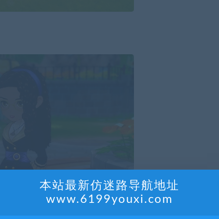
本站最新仿迷路导航地址
www.6199youxi.com