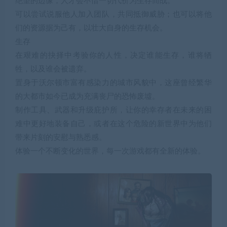
绝望的边缘，人才会不惜一切代价为生存而战。
可以尝试说服他人加入团队，共同抵御威胁；也可以将他
们的资源据为己有，以壮大自身的生存机会。
生存
在艰难的抉择中考验你的人性，决定谁能生存，谁将牺
牲，以及谁会被遗弃。
置身于沃尔顿市富有感染力的城市风貌中，这座曾经繁华
的大都市如今已成为充满丧尸的恐怖废墟。
制作工具、武器和升级庇护所，让你的幸存者在未来的困
难中更好地装备自己，或者在这个危险的新世界中为他们
带来片刻的安慰与熟悉感。
体验一个不断变化的世界，每一次游戏都有全新的体验。