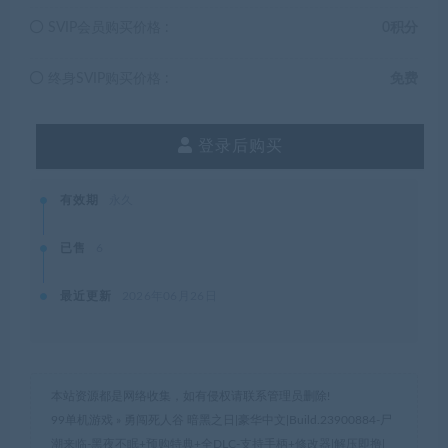
SVIP会员购买价格 :
0积分
终身SVIP购买价格 :
免费
登录后购买
有效期
永久
已售
6
最近更新
2026年06月26日
本站资源都是网络收集，如有侵权请联系管理员删除!
99单机游戏
»
勇闯死人谷 暗黑之日|豪华中文|Build.23900884-尸
潮来临-黑夜不眠+预购特典+全DLC-支持手柄+修改器|解压即撸|