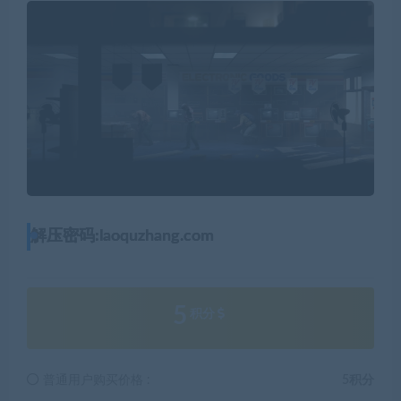
解压密码:laoquzhang.com
5
积分
普通用户购买价格 :
5积分