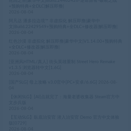
轮回之兽|豪华中文|Build.24462426-逆命旅者-破晓之战
+预购特典+全DLC|解压即撸|
2026-08-04
阿凡达 潘多拉边境™ 非虚拟化 解压即撸|豪华中
文|Build.22429549+预购特典+全DLC+修改器|解压即撸|
2026-08-04
红色沙漠 非虚拟化 解压即撸|豪华中文|V1.14.00+预购特典
+全DLC+修改器|解压即撸|
2026-08-04
[亚洲风HTML/真人] 街头英雄重制 Street Hero Remake
v1.3.5 浏览器转中文[1.6G]
2026-08-04
[国产SLG] 母上攻略 v3.0官中[PC+安卓/6.6G]
2026-08-
04
【休闲SLG】[AI]点就完了：海量老婆收集器 Steam官方中
文步兵版
2026-08-04
【互动SLG】臥底治安官 潜入治安官 Demo 官方中文体验
版[0729]
2026-08-04