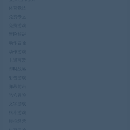
体育竞技
免费专区
免费游戏
冒险解谜
动作冒险
动作游戏
卡通可爱
即时战略
射击游戏
弹幕射击
恐怖冒险
文字游戏
格斗游戏
模拟经营