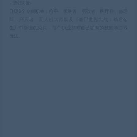
– 选择职业
升级8个专属职业：枪手、叛逆者、劈砍者、医疗兵、修理
师、歼灭者、无人机大师以及《僵尸世界大战：劫后余
生》中新增的尖兵，每个职业都有自己独有的技能和游戏
玩法。