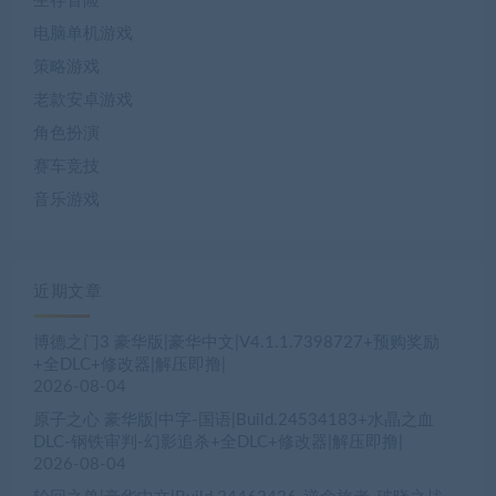
生存冒险
电脑单机游戏
策略游戏
老款安卓游戏
角色扮演
赛车竞技
音乐游戏
近期文章
博德之门3 豪华版|豪华中文|V4.1.1.7398727+预购奖励
+全DLC+修改器|解压即撸|
2026-08-04
原子之心 豪华版|中字-国语|Build.24534183+水晶之血
DLC-钢铁审判-幻影追杀+全DLC+修改器|解压即撸|
2026-08-04