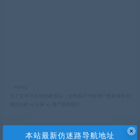
– PVPVZ
为了生存与其他玩家战斗：合作模式中新增了数种紧张刺
激的玩家 vs 玩家 vs 僵尸游戏模式。
×
本站最新仿迷路导航地址