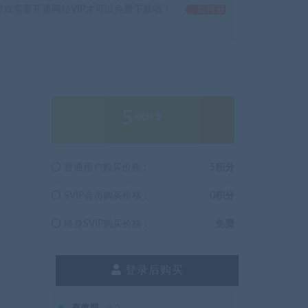
戏需要开通网站VIP才可以免费下载哦！
如何获
5
积分
普通用户购买价格 :
5积分
SVIP会员购买价格 :
0积分
终身SVIP购买价格 :
免费
登录后购买
有效期
永久