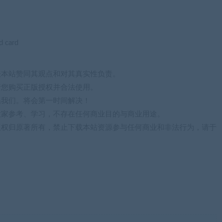
d card
表本站赞同其观点和对其真实性负责。
请您购买正版授权并合法使用。
系我们。将会第一时间解决！
大家参考、学习，不存在任何商业目的与商业用途。
版权归原著所有，禁止下载本站资源参与任何商业和非法行为，请于