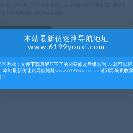
弱程度，并创造了一个足以包含巨大地图让玩家揭开遗迹的神秘面
都有不同新鲜感及成就感等着你啊！
本站最新仿迷路导航地址
www.6199youxi.com
员区游戏：文件下载后解压不了的需要修改后缀名为.7Z就可以解
 本站最新仿迷路导航地址www.6199youxi.com 请到导航页收
名！