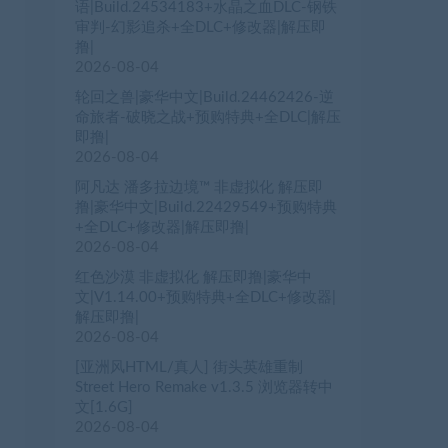
语|Build.24534183+水晶之血DLC-钢铁
审判-幻影追杀+全DLC+修改器|解压即
撸|
2026-08-04
轮回之兽|豪华中文|Build.24462426-逆
命旅者-破晓之战+预购特典+全DLC|解压
即撸|
2026-08-04
阿凡达 潘多拉边境™ 非虚拟化 解压即
撸|豪华中文|Build.22429549+预购特典
+全DLC+修改器|解压即撸|
2026-08-04
红色沙漠 非虚拟化 解压即撸|豪华中
文|V1.14.00+预购特典+全DLC+修改器|
解压即撸|
2026-08-04
[亚洲风HTML/真人] 街头英雄重制
Street Hero Remake v1.3.5 浏览器转中
文[1.6G]
2026-08-04