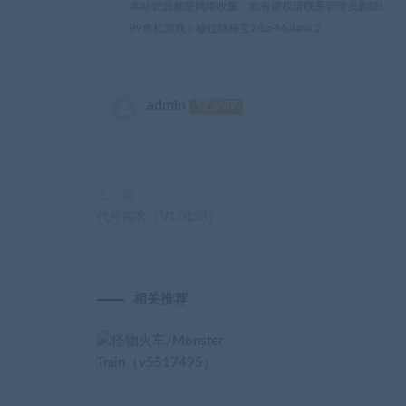
本站资源都是网络收集，如有侵权请联系管理员删除!
99单机游戏
»
穆拉纳秘宝2/La-Mulana 2
admin
SVIP
上一篇
代号闯客（V1.0153）
相关推荐