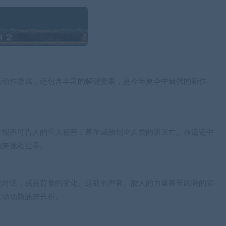
跃动作游戏，还包含丰富的解谜要素，是今年夏季中最强的新作
发现不可告人的重大秘密，甚至威胁到全人类的滚灭亡。在遗迹中
相来拯救世界。
的对话，或是背景的变化、远处的声音、敌人的力量甚至凶险的陷
家动动脑筋来分析。