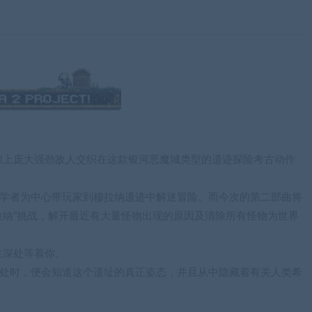
加上庞大强劲敌人交织在这款银河恶魔城类型的遗迹探险考古动作
古学者为中心带玩家到穆拉纳遗迹中解迷冒险。而今次的第二部曲将
格拉纳”挑战，解开最近有大量怪物出现的原因及清除所有怪物为世界
在深处等着你。
深处时，便会知道这个遗址的真正姿态，并且从中隐藏着有关人类希