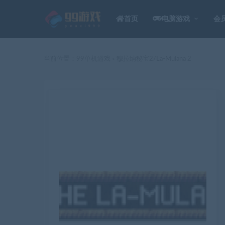
首页
电脑游戏
会
当前位置：
99单机游戏
穆拉纳秘宝2/La-Mulana 2
>