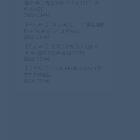
[国产SLG] 母上攻略 v3.0官中[PC+安
卓/6.6G]
2026-08-04
【休闲SLG】[AI]点就完了：海量老婆收
集器 Steam官方中文步兵版
2026-08-04
【互动SLG】臥底治安官 潜入治安官
Demo 官方中文体验版[0729]
2026-08-04
【日式ACT】CYAN BRAIN 2 Demo 官
方中文体验版
2026-08-04