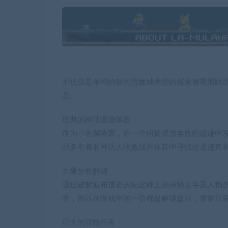
不仅仅是单纯的银河恶魔城类型的探索侧视图跳
品。
经典的神话遗迹体验
作为一名探险家，在一个用於流放异族的遗迹中
跟多名着名神话人物激战并在其中寻找这遗迹真
大量分析解谜
通过破解遍布遗迹的纪念碑上的神秘文字及人物
阱，所以在游戏中的一切都是解谜提示，需要玩
巨大的冒险任务