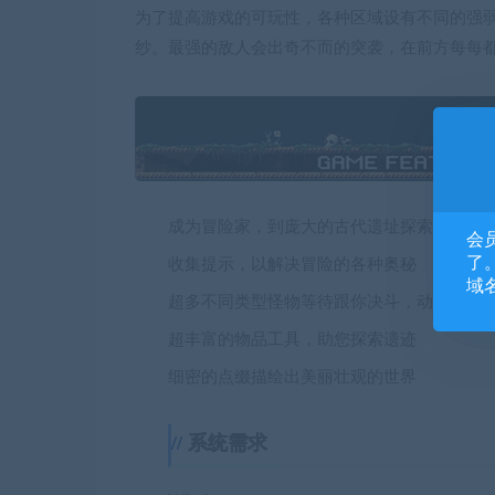
为了提高游戏的可玩性，各种区域设有不同的强
纱。最强的敌人会出奇不而的突袭，在前方每每
成为冒险家，到庞大的古代遗址探索
会
了。
收集提示，以解决冒险的各种奥秘
域
超多不同类型怪物等待跟你决斗，动作丰富
超丰富的物品工具，助您探索遗迹
细密的点缀描绘出美丽壮观的世界
系统需求