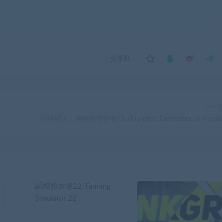
分享到：
下一
巨怪猎人：幽林镇守护者/Trollhunters: Defenders of Arcadi