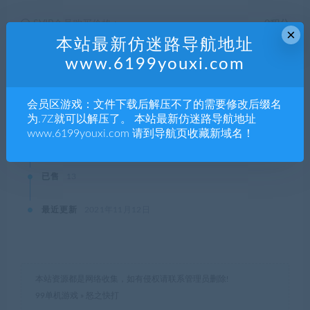
SVIP会员购买价格 :
0积分
×
本站最新仿迷路导航地址
终身SVIP购买价格 :
免费
www.6199youxi.com
会员区游戏：文件下载后解压不了的需要修改后缀名
登录后购买
为.7Z就可以解压了。 本站最新仿迷路导航地址
www.6199youxi.com 请到导航页收藏新域名！
有效期
永久
已售
13
最近更新
2021年11月12日
本站资源都是网络收集，如有侵权请联系管理员删除!
99单机游戏
»
怒之快打