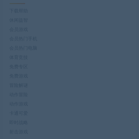
下载帮助
休闲益智
会员游戏
会员热门手机
会员热门电脑
体育竞技
免费专区
免费游戏
冒险解谜
动作冒险
动作游戏
卡通可爱
即时战略
射击游戏