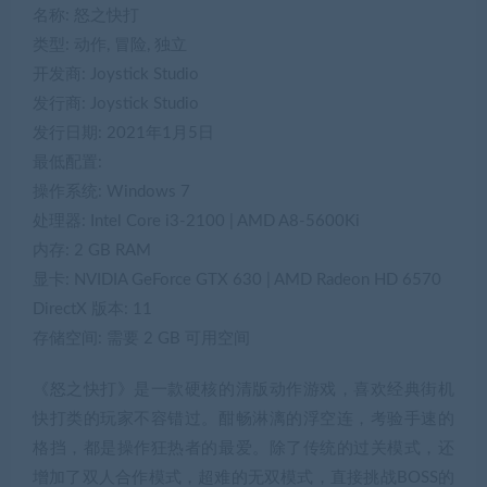
名称: 怒之快打
类型: 动作, 冒险, 独立
开发商: Joystick Studio
发行商: Joystick Studio
发行日期: 2021年1月5日
最低配置:
操作系统: Windows 7
处理器: Intel Core i3-2100 | AMD A8-5600Ki
内存: 2 GB RAM
显卡: NVIDIA GeForce GTX 630 | AMD Radeon HD 6570
DirectX 版本: 11
存储空间: 需要 2 GB 可用空间
《怒之快打》是一款硬核的清版动作游戏，喜欢经典街机
快打类的玩家不容错过。酣畅淋漓的浮空连，考验手速的
格挡，都是操作狂热者的最爱。除了传统的过关模式，还
增加了双人合作模式，超难的无双模式，直接挑战BOSS的