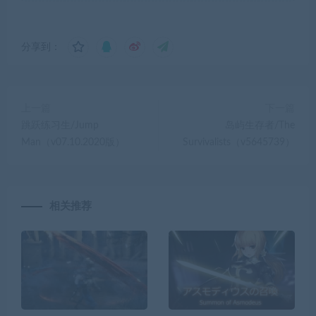
分享到：
上一篇
下一篇
跳跃练习生/Jump
岛屿生存者/The
Man（v07.10.2020版）
Survivalists（v5645739）
相关推荐