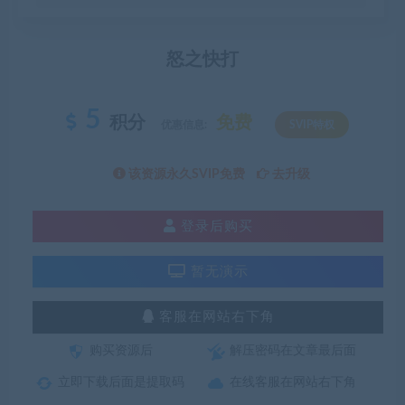
怒之快打
5
积分
免费
优惠信息:
SVIP特权
该资源永久SVIP免费
去升级
登录后购买
暂无演示
客服在网站右下角
购买资源后
解压密码在文章最后面
立即下载后面是提取码
在线客服在网站右下角