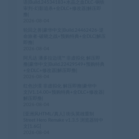
语|Build.24534183+水晶之血DLC-钢铁
审判-幻影追杀+全DLC+修改器|解压即
撸|
2026-08-04
轮回之兽|豪华中文|Build.24462426-逆
命旅者-破晓之战+预购特典+全DLC|解压
即撸|
2026-08-04
阿凡达 潘多拉边境™ 非虚拟化 解压即
撸|豪华中文|Build.22429549+预购特典
+全DLC+修改器|解压即撸|
2026-08-04
红色沙漠 非虚拟化 解压即撸|豪华中
文|V1.14.00+预购特典+全DLC+修改器|
解压即撸|
2026-08-04
[亚洲风HTML/真人] 街头英雄重制
Street Hero Remake v1.3.5 浏览器转中
文[1.6G]
2026-08-04