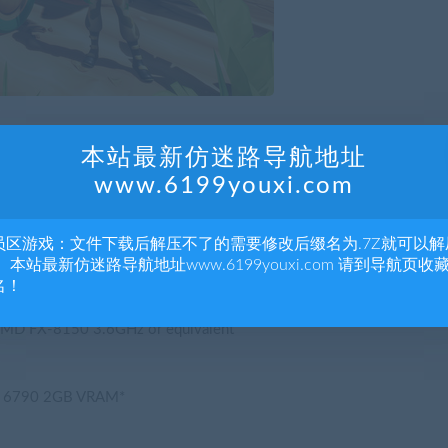
本站最新仿迷路导航地址
www.6199youxi.com
员区游戏：文件下载后解压不了的需要修改后缀名为.7Z就可以解
 本站最新仿迷路导航地址www.6199youxi.com 请到导航页收
名！
MD FX-8150 3.6GHz or equivalent
D 6790 2GB VRAM*