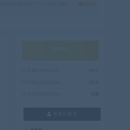
戏需要开通网站VIP才可以免费下载哦！
如何获
5
积分
普通用户购买价格 :
5积分
SVIP会员购买价格 :
0积分
终身SVIP购买价格 :
免费
登录后购买
有效期
永久