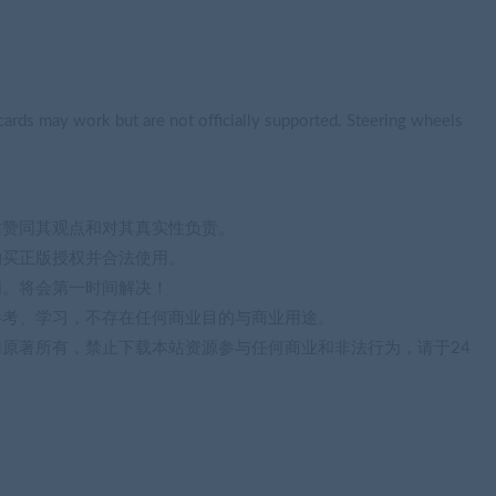
rds may work but are not officially supported. Steering wheels
站赞同其观点和对其真实性负责。
购买正版授权并合法使用。
们。将会第一时间解决！
参考、学习，不存在任何商业目的与商业用途。
归原著所有，禁止下载本站资源参与任何商业和非法行为，请于24