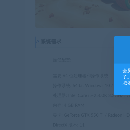
系统需求
最低配置:
会
需要 64 位处理器和操作系统
了。
域
操作系统: 64 bit Windows 10 / 8 / 7
处理器: Intel Core i5-2500K 3.3GHz / A
内存: 4 GB RAM
显卡: GeForce GTX 550 Ti / Radeon H
DirectX 版本: 11