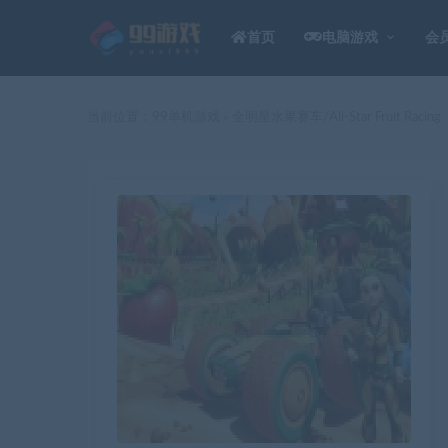
首页
电脑游戏
会
当前位置：
99单机游戏
全明星水果赛车/All-Star Fruit Racing
>