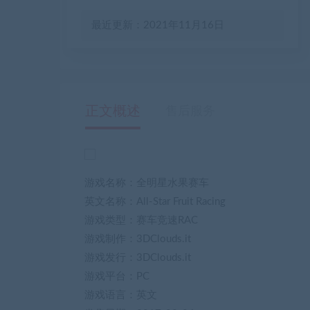
最近更新：2021年11月16日
正文概述
售后服务
游戏名称：全明星水果赛车
英文名称：All-Star Fruit Racing
游戏类型：赛车竞速RAC
游戏制作：3DClouds.it
游戏发行：3DClouds.it
游戏平台：PC
游戏语言：英文