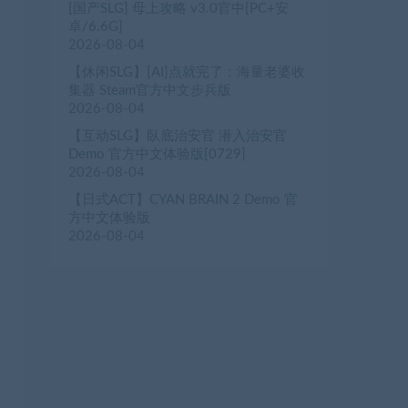
[国产SLG] 母上攻略 v3.0官中[PC+安
卓/6.6G]
2026-08-04
【休闲SLG】[AI]点就完了：海量老婆收
集器 Steam官方中文步兵版
2026-08-04
【互动SLG】臥底治安官 潜入治安官
Demo 官方中文体验版[0729]
2026-08-04
【日式ACT】CYAN BRAIN 2 Demo 官
方中文体验版
2026-08-04