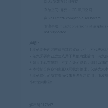
网络: 宽带互联网连接
存储空间: 需要 4 GB 可用空间
声卡: DirectX compatible soundcard
附注事项: * Laptop versions of graphics ca
not supported.
声明：
1.本站部分内容转载自其它媒体，但并不代表本
2.若您需要商业运营或用于其他商业活动，请您
3.如果本站有侵犯、不妥之处的资源，请联系我
4.本站部分内容均由互联网收集整理，仅供大家
5.本站提供的所有资源仅供参考学习使用，版权
小时之内删除!
解压码217847