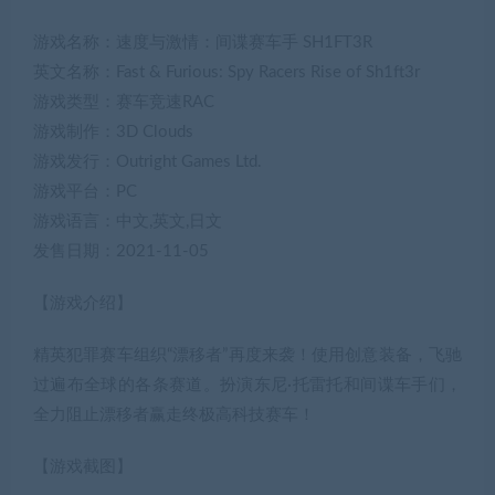
游戏名称：速度与激情：间谍赛车手 SH1FT3R
英文名称：Fast & Furious: Spy Racers Rise of Sh1ft3r
游戏类型：赛车竞速RAC
游戏制作：3D Clouds
游戏发行：Outright Games Ltd.
游戏平台：PC
游戏语言：中文,英文,日文
发售日期：2021-11-05
【游戏介绍】
精英犯罪赛车组织“漂移者”再度来袭！使用创意装备，飞驰
过遍布全球的各条赛道。扮演东尼·托雷托和间谍车手们，
全力阻止漂移者赢走终极高科技赛车！
【游戏截图】