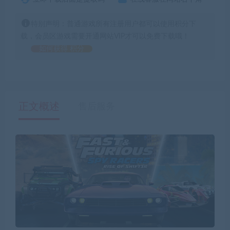
特别声明：普通游戏所有注册用户都可以使用积分下
载，会员区游戏需要开通网站VIP才可以免费下载哦！
如何获得 积分
正文概述
售后服务