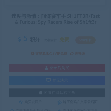
速度与激情：间谍赛车手 SH1FT3R/Fast
& Furious: Spy Racers Rise of Sh1ft3r
5
积分
免费
优惠信息:
SVIP特权
该资源永久SVIP免费
去升级
登录后购买
暂无演示
客服在网站右下角
购买资源后
解压密码在文章最后面
立即下载后面是提取码
在线客服在网站右下角