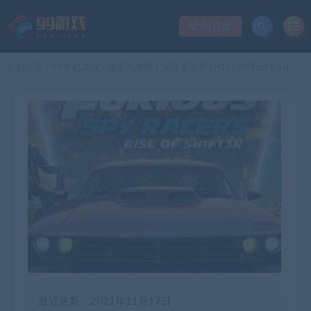
登录/注册
当前位置：
99单机游戏
速度与激情：间谍赛车手 SH1FT3R/Fast & Furious: Spy Racers Rise of Sh1ft3r
>
最近更新：2021年11月17日