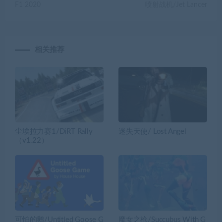
F1 2020
喷射战机/Jet Lancer
相关推荐
尘埃拉力赛1/DiRT Rally
迷失天使/ Lost Angel
（v1.22）
可怕的鹅/Untitled Goose G
魔女之枪/Succubus With G