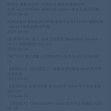
阿凡达 潘多拉边境™ 非虚拟化 解压即撸|豪华中
文|Build.22429549+预购特典+全DLC+修改器|解压即撸|
2026-08-04
红色沙漠 非虚拟化 解压即撸|豪华中文|V1.14.00+预购特典
+全DLC+修改器|解压即撸|
2026-08-04
[亚洲风HTML/真人] 街头英雄重制 Street Hero Remake
v1.3.5 浏览器转中文[1.6G]
2026-08-04
[国产SLG] 母上攻略 v3.0官中[PC+安卓/6.6G]
2026-08-
04
【休闲SLG】[AI]点就完了：海量老婆收集器 Steam官方中
文步兵版
2026-08-04
【互动SLG】臥底治安官 潜入治安官 Demo 官方中文体验
版[0729]
2026-08-04
【日式ACT】CYAN BRAIN 2 Demo 官方中文体验版
2026-
08-04