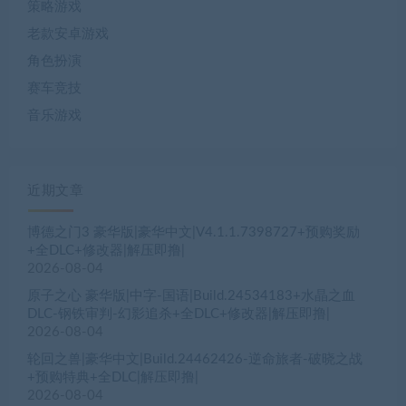
策略游戏
老款安卓游戏
角色扮演
赛车竞技
音乐游戏
近期文章
博德之门3 豪华版|豪华中文|V4.1.1.7398727+预购奖励
+全DLC+修改器|解压即撸|
2026-08-04
原子之心 豪华版|中字-国语|Build.24534183+水晶之血
DLC-钢铁审判-幻影追杀+全DLC+修改器|解压即撸|
2026-08-04
轮回之兽|豪华中文|Build.24462426-逆命旅者-破晓之战
+预购特典+全DLC|解压即撸|
2026-08-04