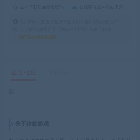
立即下载后面是提取码
在线客服在网站右下角
特别声明：普通游戏所有注册用户都可以使用积分下
载，会员区游戏需要开通网站VIP才可以免费下载哦！
如何获得 积分
正文概述
售后服务
关于这款游戏