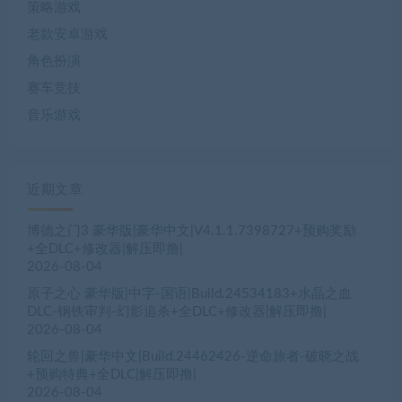
策略游戏
老款安卓游戏
角色扮演
赛车竞技
音乐游戏
近期文章
博德之门3 豪华版|豪华中文|V4.1.1.7398727+预购奖励
+全DLC+修改器|解压即撸|
2026-08-04
原子之心 豪华版|中字-国语|Build.24534183+水晶之血
DLC-钢铁审判-幻影追杀+全DLC+修改器|解压即撸|
2026-08-04
轮回之兽|豪华中文|Build.24462426-逆命旅者-破晓之战
+预购特典+全DLC|解压即撸|
2026-08-04