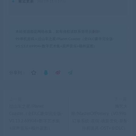
最近更新
2021年11月17日
本站资源都是网络收集，如有侵权请联系管理员删除!
99单机游戏
»
过山车之星/Planet Coaster（全DLC豪华完全版-
V1.13.2.69904+数字艺术集+原声音乐+额外蓝图）
分享到：
上一篇
下一篇
过山车之星/Planet
陶艺大
Coaster（全DLC豪华完全版-
师/MasterOfPottery（V0.99b-
V1.13.2.69904+数字艺术集
订单系统-茶馆-场景变化-新配
+原声音乐+额外蓝图）
件和道具-OST+全DLC）