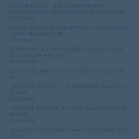
阿凡达 潘多拉边境™ 非虚拟化 解压即撸|豪华中
文|Build.22429549+预购特典+全DLC+修改器|解压即撸|
2026-08-04
红色沙漠 非虚拟化 解压即撸|豪华中文|V1.14.00+预购特典
+全DLC+修改器|解压即撸|
2026-08-04
[亚洲风HTML/真人] 街头英雄重制 Street Hero Remake
v1.3.5 浏览器转中文[1.6G]
2026-08-04
[国产SLG] 母上攻略 v3.0官中[PC+安卓/6.6G]
2026-08-
04
【休闲SLG】[AI]点就完了：海量老婆收集器 Steam官方中
文步兵版
2026-08-04
【互动SLG】臥底治安官 潜入治安官 Demo 官方中文体验
版[0729]
2026-08-04
【日式ACT】CYAN BRAIN 2 Demo 官方中文体验版
2026-
08-04