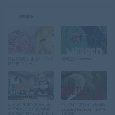
相关推荐
异世界无厘头生活2（+DLC
勇网直前/Webbed
扩展包-中文语音）
从画面中出来的我推Vtuber
仙境逃亡2复仇/Cinderella
的同居生活 兽耳游戏主播
Escape 2 Revenge（最终版
是消极者?|官方中文|Build.1
+全服装）