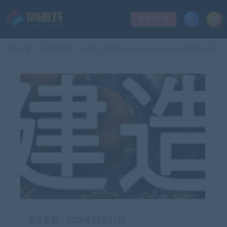
登录/注册
当前位置：
99单机游戏
过山车之星/Planet Coaster（全DLC豪华完全版-V1.13.2.69904+数字艺术集+原声音乐+额外蓝图）
>
最近更新：2021年11月17日