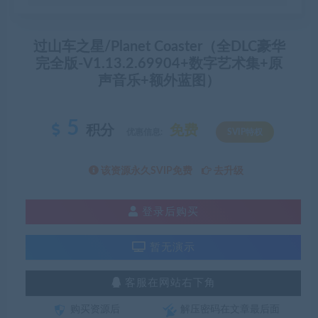
过山车之星/Planet Coaster（全DLC豪华
完全版-V1.13.2.69904+数字艺术集+原
声音乐+额外蓝图）
5
积分
免费
优惠信息:
SVIP特权
该资源永久SVIP免费
去升级
登录后购买
暂无演示
客服在网站右下角
购买资源后
解压密码在文章最后面