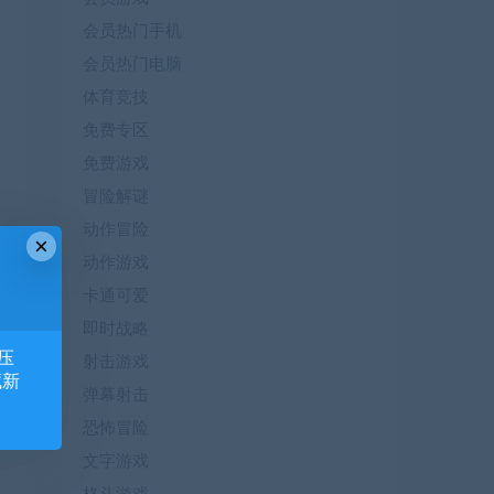
会员热门手机
会员热门电脑
体育竞技
免费专区
免费游戏
冒险解谜
动作冒险
×
动作游戏
篇
卡通可爱
国
即时战略
）
压
射击游戏
藏新
弹幕射击
恐怖冒险
文字游戏