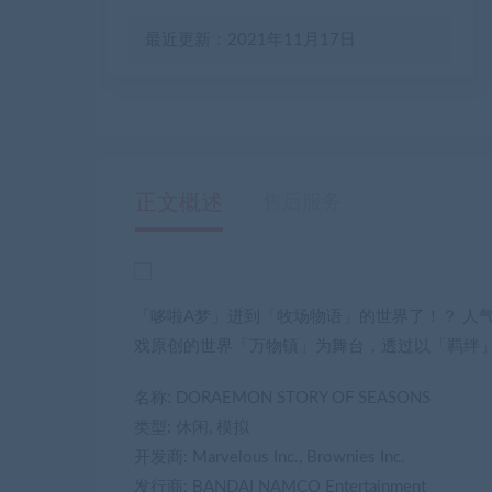
最近更新：2021年11月17日
正文概述
售后服务
「哆啦A梦」进到「牧场物语」的世界了！？ 人气
戏原创的世界「万物镇」为舞台，透过以「羁绊
名称: DORAEMON STORY OF SEASONS
类型: 休闲, 模拟
开发商: Marvelous Inc., Brownies Inc.
发行商: BANDAI NAMCO Entertainment