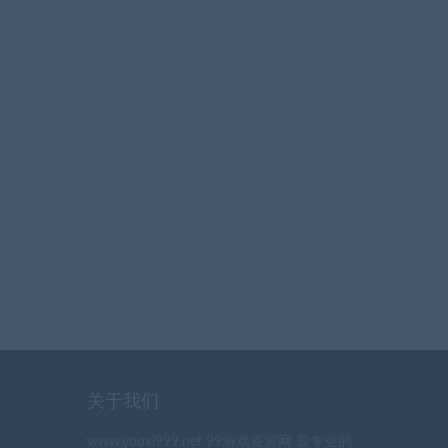
关于我们
www.youxi999.net 99游戏资源网 最专业的