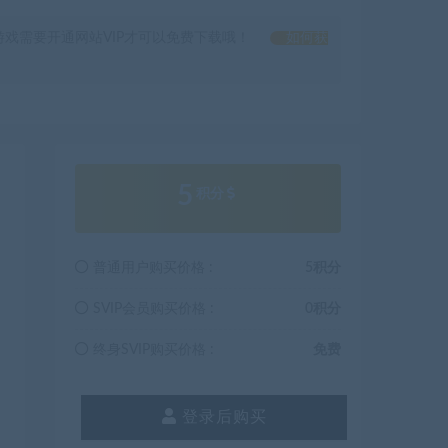
戏需要开通网站VIP才可以免费下载哦！
如何获
5
积分
普通用户购买价格 :
5积分
SVIP会员购买价格 :
0积分
终身SVIP购买价格 :
免费
登录后购买