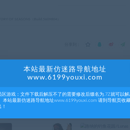
 OF SEASONS（Build.5609804）
分享到：
本站最新仿迷路导航地址
下一
www.6199youxi.com
9.3-加
终极钓鱼模拟/Ultimate Fishing Simulator（更新集成泰
DLC
员区游戏：文件下载后解压不了的需要修改后缀名为.7Z就可以解
 本站最新仿迷路导航地址www.6199youxi.com 请到导航页收
名！