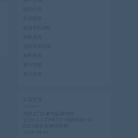
格斗游戏
模拟经营
生存冒险
电脑单机游戏
策略游戏
老款安卓游戏
角色扮演
赛车竞技
音乐游戏
近期文章
博德之门3 豪华版|豪华中
文|V4.1.1.7398727+预购奖励+全
DLC+修改器|解压即撸|
2026-08-04