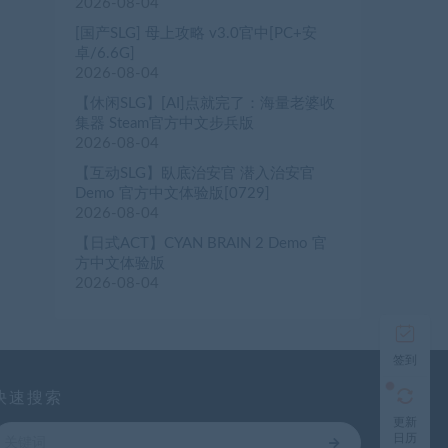
2026-08-04
[国产SLG] 母上攻略 v3.0官中[PC+安
卓/6.6G]
2026-08-04
【休闲SLG】[AI]点就完了：海量老婆收
集器 Steam官方中文步兵版
2026-08-04
【互动SLG】臥底治安官 潜入治安官
Demo 官方中文体验版[0729]
2026-08-04
【日式ACT】CYAN BRAIN 2 Demo 官
方中文体验版
2026-08-04
签到
快速搜索
更新
日历