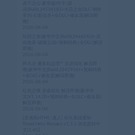
原子之心 豪华版|中字-国
语|Build.24534183+水晶之血DLC-钢铁
审判-幻影追杀+全DLC+修改器|解压即
撸|
2026-08-04
轮回之兽|豪华中文|Build.24462426-逆
命旅者-破晓之战+预购特典+全DLC|解压
即撸|
2026-08-04
阿凡达 潘多拉边境™ 非虚拟化 解压即
撸|豪华中文|Build.22429549+预购特典
+全DLC+修改器|解压即撸|
2026-08-04
红色沙漠 非虚拟化 解压即撸|豪华中
文|V1.14.00+预购特典+全DLC+修改器|
解压即撸|
2026-08-04
[亚洲风HTML/真人] 街头英雄重制
Street Hero Remake v1.3.5 浏览器转中
文[1.6G]