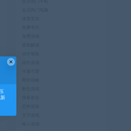
会员热门手机
会员热门电脑
体育竞技
免费专区
免费游戏
冒险解谜
动作冒险
×
动作游戏
卡通可爱
即时战略
射击游戏
压
藏新
弹幕射击
恐怖冒险
文字游戏
格斗游戏