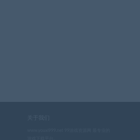
关于我们
www.youxi999.net 99游戏资源网 最专业的
游戏下载平台。