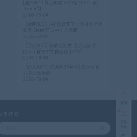
[国产SLG] 母上攻略 v3.0官中[PC+安
卓/6.6G]
2026-08-04
【休闲SLG】[AI]点就完了：海量老婆收
集器 Steam官方中文步兵版
2026-08-04
【互动SLG】臥底治安官 潜入治安官
Demo 官方中文体验版[0729]
2026-08-04
【日式ACT】CYAN BRAIN 2 Demo 官
方中文体验版
2026-08-04
签到
快速搜索
更新
日历