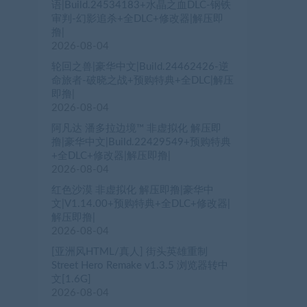
语|Build.24534183+水晶之血DLC-钢铁
审判-幻影追杀+全DLC+修改器|解压即
撸|
2026-08-04
轮回之兽|豪华中文|Build.24462426-逆
命旅者-破晓之战+预购特典+全DLC|解压
即撸|
2026-08-04
阿凡达 潘多拉边境™ 非虚拟化 解压即
撸|豪华中文|Build.22429549+预购特典
+全DLC+修改器|解压即撸|
2026-08-04
红色沙漠 非虚拟化 解压即撸|豪华中
文|V1.14.00+预购特典+全DLC+修改器|
解压即撸|
2026-08-04
[亚洲风HTML/真人] 街头英雄重制
Street Hero Remake v1.3.5 浏览器转中
文[1.6G]
2026-08-04