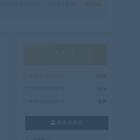
戏需要开通网站VIP才可以免费下载哦！
如何获
5
积分
普通用户购买价格 :
5积分
SVIP会员购买价格 :
0积分
终身SVIP购买价格 :
免费
登录后购买
有效期
永久