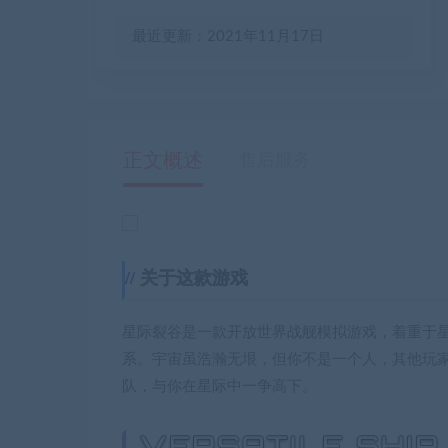
最近更新：2021年11月17日
正文概述
售后服务
关于这款游戏
星际裂谷是一款开放世界战舰模拟游戏，着重于
系。宇宙虽浩瀚无垠，但你不是一个人，其他玩
队，与你在星际中一争高下。