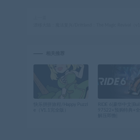
上一篇
漂移大陆：魔法复兴/Driftland：The Magic Revival（v1
相关推荐
快乐拼拼旅程/Happy Puzzl
RIDE 6|豪华中文|Buil
e（V1.1完全版）
97522+预购特典+全
解压即撸|