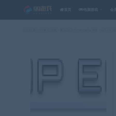
首页
电脑游戏
会
当前位置：
99单机游戏
星际裂谷/Interstellar Rift（v25.09.
>