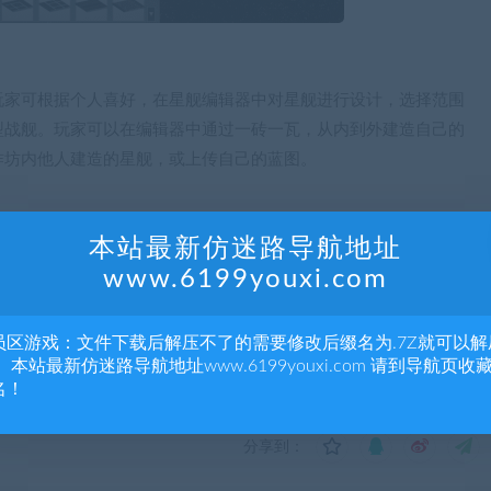
玩家可根据个人喜好，在星舰编辑器中对星舰进行设计，选择范围
型战舰。玩家可以在编辑器中通过一砖一瓦，从内到外建造自己的
作坊内他人建造的星舰，或上传自己的蓝图。
本站最新仿迷路导航地址
www.6199youxi.com
员区游戏：文件下载后解压不了的需要修改后缀名为.7Z就可以解
 本站最新仿迷路导航地址www.6199youxi.com 请到导航页收
名！
分享到：