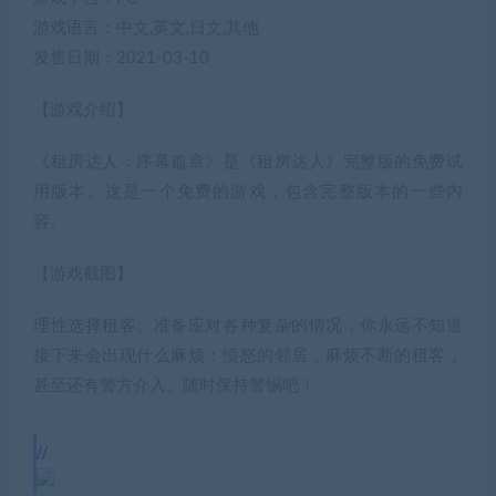
游戏语言：中文,英文,日文,其他
发售日期：2021-03-10
【游戏介绍】
《租房达人：序幕篇章》是《租房达人》完整版的免费试
用版本。这是一个免费的游戏，包含完整版本的一些内
容。
【游戏截图】
理性选择租客。准备应对各种复杂的情况，你永远不知道
接下来会出现什么麻烦：愤怒的邻居，麻烦不断的租客，
甚至还有警方介入。随时保持警惕吧！