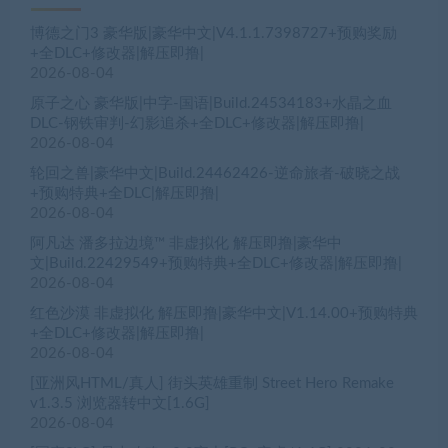
博德之门3 豪华版|豪华中文|V4.1.1.7398727+预购奖励
+全DLC+修改器|解压即撸|
2026-08-04
原子之心 豪华版|中字-国语|Build.24534183+水晶之血
DLC-钢铁审判-幻影追杀+全DLC+修改器|解压即撸|
2026-08-04
轮回之兽|豪华中文|Build.24462426-逆命旅者-破晓之战
+预购特典+全DLC|解压即撸|
2026-08-04
阿凡达 潘多拉边境™ 非虚拟化 解压即撸|豪华中
文|Build.22429549+预购特典+全DLC+修改器|解压即撸|
2026-08-04
红色沙漠 非虚拟化 解压即撸|豪华中文|V1.14.00+预购特典
+全DLC+修改器|解压即撸|
2026-08-04
[亚洲风HTML/真人] 街头英雄重制 Street Hero Remake
v1.3.5 浏览器转中文[1.6G]
2026-08-04