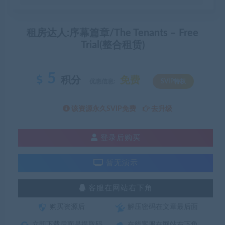
租房达人:序幕篇章/The Tenants – Free
Trial(整合租赁)
5
积分
免费
优惠信息:
SVIP特权
该资源永久SVIP免费
去升级
登录后购买
暂无演示
客服在网站右下角
购买资源后
解压密码在文章最后面
立即下载后面是提取码
在线客服在网站右下角