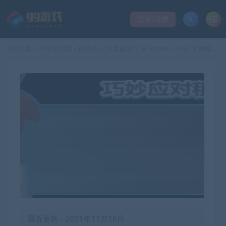
登录/注册
当前位置：
99单机游戏
租房达人:序幕篇章/The Tenants – Free Trial(整合租赁)
>
最近更新：2021年11月18日