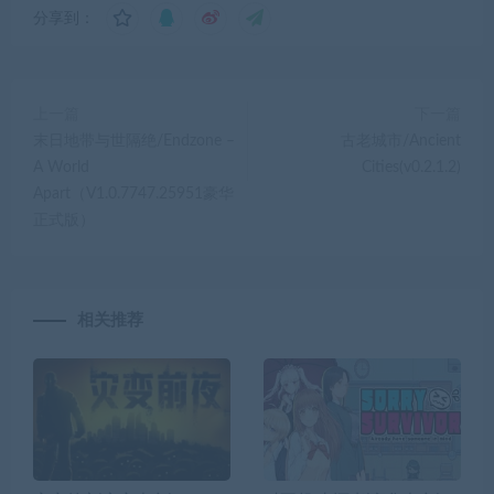
分享到：
上一篇
下一篇
末日地带与世隔绝/Endzone –
古老城市/Ancient
A World
Cities(v0.2.1.2)
Apart（V1.0.7747.25951豪华
正式版）
相关推荐