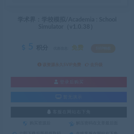
学术界：学校模拟/Academia : School
Simulator（v1.0.38）
5
积分
免费
优惠信息:
SVIP特权
该资源永久SVIP免费
去升级
登录后购买
暂无演示
客服在网站右下角
购买资源后
解压密码在文章最后面
立即下载后面是提取码
在线客服在网站右下角