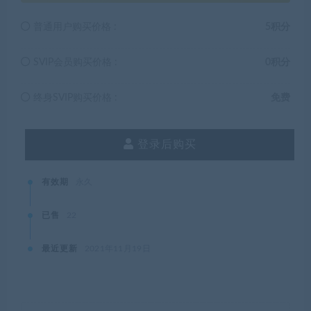
普通用户购买价格 :
5积分
SVIP会员购买价格 :
0积分
终身SVIP购买价格 :
免费
登录后购买
有效期
永久
已售
22
最近更新
2021年11月19日