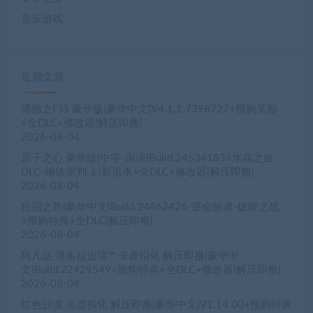
音乐游戏
近期文章
博德之门3 豪华版|豪华中文|V4.1.1.7398727+预购奖励
+全DLC+修改器|解压即撸|
2026-08-04
原子之心 豪华版|中字-国语|Build.24534183+水晶之血
DLC-钢铁审判-幻影追杀+全DLC+修改器|解压即撸|
2026-08-04
轮回之兽|豪华中文|Build.24462426-逆命旅者-破晓之战
+预购特典+全DLC|解压即撸|
2026-08-04
阿凡达 潘多拉边境™ 非虚拟化 解压即撸|豪华中
文|Build.22429549+预购特典+全DLC+修改器|解压即撸|
2026-08-04
红色沙漠 非虚拟化 解压即撸|豪华中文|V1.14.00+预购特典