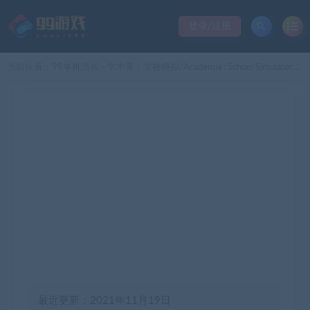
登录/注册
当前位置：
99单机游戏
学术界：学校模拟/Academia : School Simulator（v1.0.38）
>
最近更新：2021年11月19日