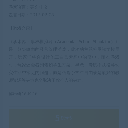
游戏语言：英文,中文
发售日期：2017-09-08
【游戏介绍】
《学术界：学校模拟器（Academia : School Simulator）》
是一款策略向的经营管理游戏，此次的主题将围绕学校展
开，玩家们将会设计施工自己梦想中的高中，而在游戏
时，玩家还会看到诸如学生打架、早恋、考试不及格等现
实生活中常见的问题，而是否给予学生自由或是最好的教
师资源等决策完全取决于你个人的决定。
解压码164479
5
积分