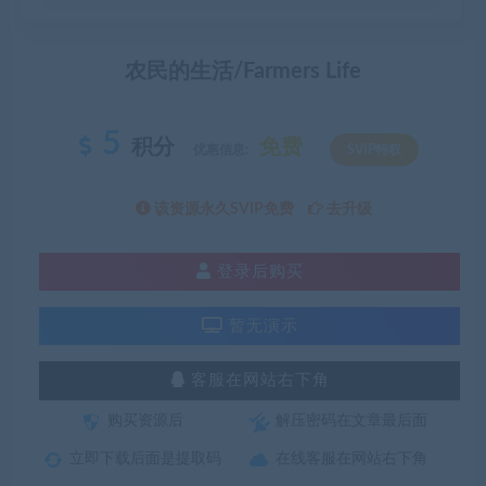
农民的生活/Farmers Life
5
积分
免费
优惠信息:
SVIP特权
该资源永久SVIP免费
去升级
登录后购买
暂无演示
客服在网站右下角
购买资源后
解压密码在文章最后面
立即下载后面是提取码
在线客服在网站右下角