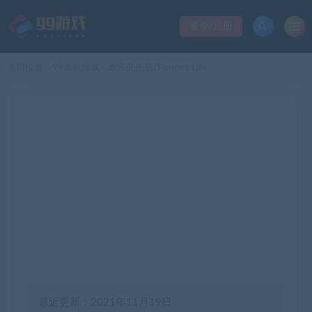
登录/注册
当前位置：
99单机游戏
农民的生活/Farmers Life
>
最近更新：2021年11月19日