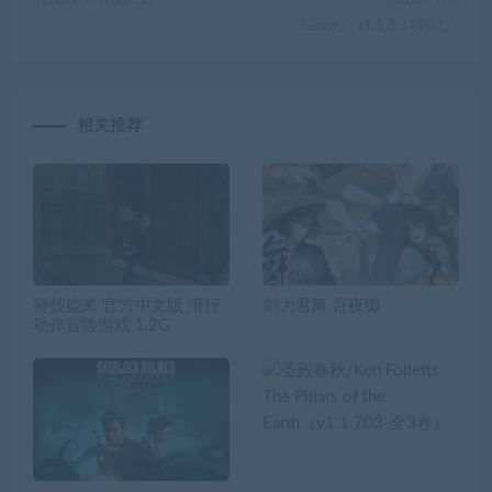
Game（v1.5.5.14903）
相关推荐
神技盗来 官方中文版 潜行
剑为君舞 百夜缀
动作冒险游戏 1.2G