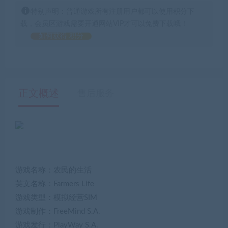
特别声明：普通游戏所有注册用户都可以使用积分下
载，会员区游戏需要开通网站VIP才可以免费下载哦！
如何获得 积分
正文概述
售后服务
游戏名称：农民的生活
英文名称：Farmers Life
游戏类型：模拟经营SIM
游戏制作：FreeMind S.A.
游戏发行：PlayWay S.A.