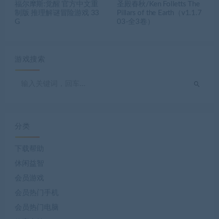
福尔摩斯:觉醒 官方中文重
圣殿春秋/Ken Folletts The
制版 推理解谜冒险游戏 33
Pillars of the Earth（v1.1.7
G
03-全3卷）
游戏搜索
分类
下载帮助
休闲益智
会员游戏
会员热门手机
会员热门电脑