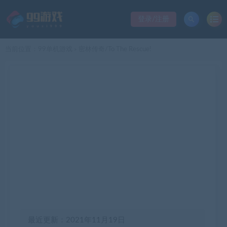
登录/注册
当前位置：
99单机游戏
密林传奇/To The Rescue!
>
最近更新：2021年11月19日