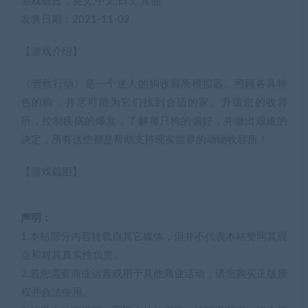
游戏语言：英文,中文,日文,其他
发售日期：2021-11-02
【游戏介绍】
《营救行动》是一个迷人的狗收容所模拟器。照顾各具特
色的狗，并尽可能为它们找到合适的家。升级您的收容
所，控制疾病的爆发，了解每只狗的偏好，并做出艰难的
决定，所有这些都是帮助支持现实世界的动物收容所！
【游戏截图】
声明：
1.本站部分内容转载自其它媒体，但并不代表本站赞同其观
点和对其真实性负责。
2.若您需要商业运营或用于其他商业活动，请您购买正版授
权并合法使用。