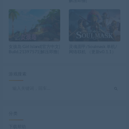
解压即撸|
女孩岛 Girl Island|官方中文|
灵魂面甲/Soulmask 单机/
Build.21397571|解压即撸|
网络联机 （更新v0.1.1）
游戏搜索
分类
下载帮助