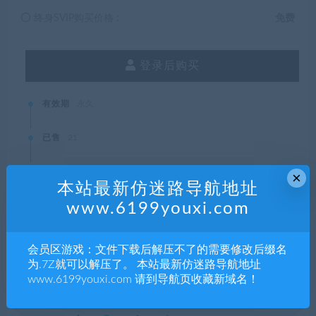
终身SVIP购买价格 :
免费
登录后购买
有效期
永久
已售
21
最近更新
2021年11月19日
×
本站最新仿迷路导航地址
www.6199youxi.com
本站资源都是网络收集，如有侵权请联系管理员删除!
会员区游戏：文件下载后解压不了的需要修改后缀名
99单机游戏
»
密林传奇/To The Rescue!
为.7Z就可以解压了。 本站最新仿迷路导航地址
www.6199youxi.com 请到导航页收藏新域名！