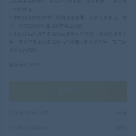
3.如果本站有侵犯、不妥之处的资源，请联系我们。将会第
一时间解决！
4.本站部分内容均由互联网收集整理，仅供大家参考、学
习，不存在任何商业目的与商业用途。
5.本站提供的所有资源仅供参考学习使用，版权归原著所
有，禁止下载本站资源参与任何商业和非法行为，请于24
小时之内删除!
解压码772629
5
积分
普通用户购买价格 :
5积分
SVIP会员购买价格 :
0积分