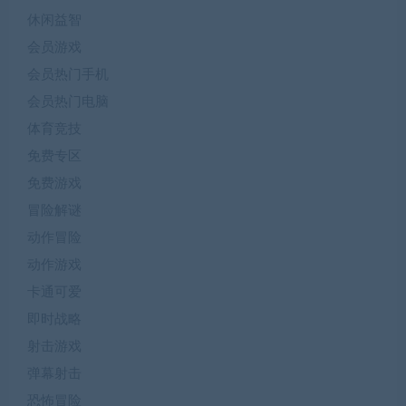
休闲益智
会员游戏
会员热门手机
会员热门电脑
体育竞技
免费专区
免费游戏
冒险解谜
动作冒险
动作游戏
卡通可爱
即时战略
射击游戏
弹幕射击
恐怖冒险