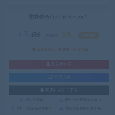
密林传奇/To The Rescue!
5
积分
免费
优惠信息:
SVIP特权
该资源永久SVIP免费
去升级
登录后购买
暂无演示
客服在网站右下角
购买资源后
解压密码在文章最后面
立即下载后面是提取码
在线客服在网站右下角