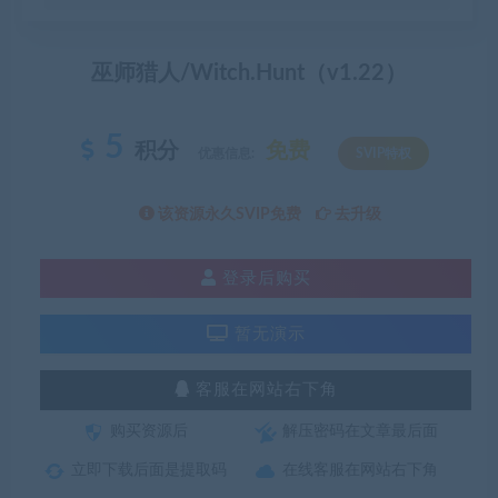
巫师猎人/Witch.Hunt（v1.22）
5
积分
免费
优惠信息:
SVIP特权
该资源永久SVIP免费
去升级
登录后购买
暂无演示
客服在网站右下角
购买资源后
解压密码在文章最后面
立即下载后面是提取码
在线客服在网站右下角