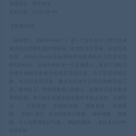
游戏语言：英文,中文
发售日期：2018-09-04
【游戏介绍】
《巫师猎人（Witch Hunt）》是一个发生在十八世纪具有
挑战性的恐怖主题狩猎游戏。游戏专注于探索、非线性和
氛围。Witch Hunt以金融系统和技能系统作为它是轻度
RPG的特征。游戏中你扮演一个巫师猎人，承担了消除贝
尔维尔镇附近森林中所有邪恶的任务。为了实现你的目
标，你可以使用武器、魔法和其他可以找到和购买的工
具。游戏提示：狩猎需要耐心和毅力，如果这不是你最优
秀的品质，你可能会发现这款游戏非常令人沮丧。主要特
点： 大型环境 非线性游戏 技能系统 金融系
统 无指引系统，全凭玩家自己探索 多种怪物 悬疑
的、令人毛骨悚然的气氛 挑战性困难 支持多达50种
游戏手柄