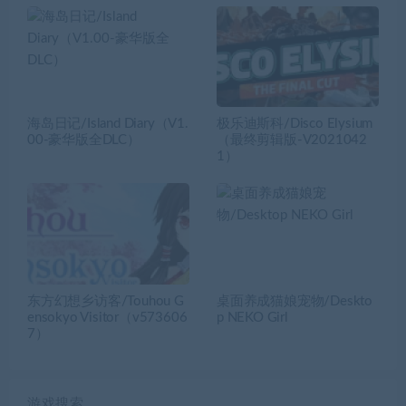
海岛日记/Island Diary（V1.
极乐迪斯科/Disco Elysium
00-豪华版全DLC）
（最终剪辑版-V2021042
1）
东方幻想乡访客/Touhou G
桌面养成猫娘宠物/Deskto
ensokyo Visitor（v573606
p NEKO Girl
7）
游戏搜索