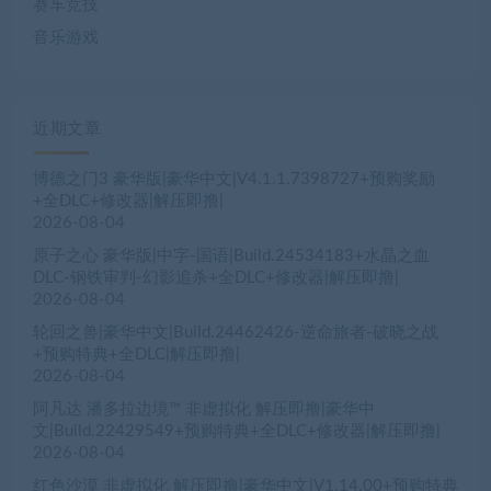
赛车竞技
音乐游戏
近期文章
博德之门3 豪华版|豪华中文|V4.1.1.7398727+预购奖励
+全DLC+修改器|解压即撸|
2026-08-04
原子之心 豪华版|中字-国语|Build.24534183+水晶之血
DLC-钢铁审判-幻影追杀+全DLC+修改器|解压即撸|
2026-08-04
轮回之兽|豪华中文|Build.24462426-逆命旅者-破晓之战
+预购特典+全DLC|解压即撸|
2026-08-04
阿凡达 潘多拉边境™ 非虚拟化 解压即撸|豪华中
文|Build.22429549+预购特典+全DLC+修改器|解压即撸|
2026-08-04
红色沙漠 非虚拟化 解压即撸|豪华中文|V1.14.00+预购特典