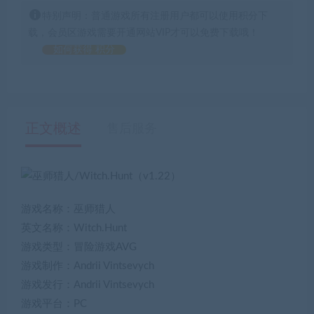
特别声明：普通游戏所有注册用户都可以使用积分下
载，会员区游戏需要开通网站VIP才可以免费下载哦！
如何获得 积分
正文概述
售后服务
游戏名称：巫师猎人
英文名称：Witch.Hunt
游戏类型：冒险游戏AVG
游戏制作：Andrii Vintsevych
游戏发行：Andrii Vintsevych
游戏平台：PC