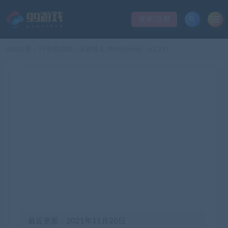
登录/注册
当前位置：
99单机游戏
巫师猎人/Witch.Hunt（v1.22）
>
最近更新：2021年11月20日