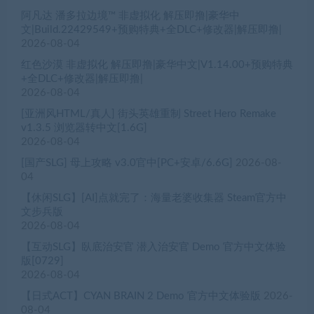
阿凡达 潘多拉边境™ 非虚拟化 解压即撸|豪华中
文|Build.22429549+预购特典+全DLC+修改器|解压即撸|
2026-08-04
红色沙漠 非虚拟化 解压即撸|豪华中文|V1.14.00+预购特典
+全DLC+修改器|解压即撸|
2026-08-04
[亚洲风HTML/真人] 街头英雄重制 Street Hero Remake
v1.3.5 浏览器转中文[1.6G]
2026-08-04
[国产SLG] 母上攻略 v3.0官中[PC+安卓/6.6G]
2026-08-
04
【休闲SLG】[AI]点就完了：海量老婆收集器 Steam官方中
文步兵版
2026-08-04
【互动SLG】臥底治安官 潜入治安官 Demo 官方中文体验
版[0729]
2026-08-04
【日式ACT】CYAN BRAIN 2 Demo 官方中文体验版
2026-
08-04