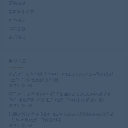
策略游戏
老款安卓游戏
角色扮演
赛车竞技
音乐游戏
近期文章
博德之门3 豪华版|豪华中文|V4.1.1.7398727+预购奖励
+全DLC+修改器|解压即撸|
2026-08-04
原子之心 豪华版|中字-国语|Build.24534183+水晶之血
DLC-钢铁审判-幻影追杀+全DLC+修改器|解压即撸|
2026-08-04
轮回之兽|豪华中文|Build.24462426-逆命旅者-破晓之战
+预购特典+全DLC|解压即撸|
2026-08-04