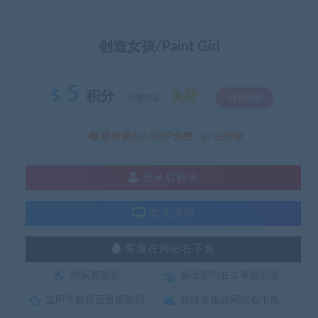
创造女孩/Paint Girl
5
积分
免费
优惠信息:
SVIP特权
该资源永久SVIP免费
去升级
登录后购买
暂无演示
客服在网站右下角
购买资源后
解压密码在文章最后面
立即下载后面是提取码
在线客服在网站右下角