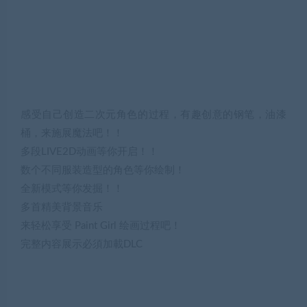
感受自己创造二次元角色的过程，有趣创意的钢笔，油漆
桶，来施展魔法吧！！
多段LIVE2D动画等你开启！！
数个不同服装造型的角色等你绘制！
全新模式等你发掘！！
多首精美背景音乐
来轻松享受 Paint Girl 绘画过程吧！
完整内容展示必須加載DLC