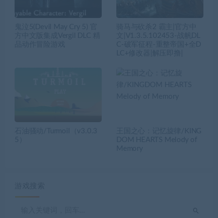
鬼泣5(Devil May Cry 5) 官
骑马与砍杀2 霸主|官方中
方中文版集成Vergil DLC 精
文|V1.3.5.102453-战帆DL
品动作冒险游戏
C-破军征程-重整帝国+全D
LC+修改器|解压即撸|
石油骚动/Turmoil（v3.0.3
王国之心：记忆旋律/KING
5）
DOM HEARTS Melody of
Memory
游戏搜索