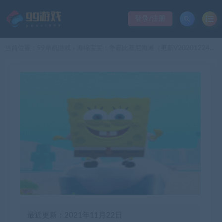
登录/注册
当前位置：
99单机游戏
海绵宝宝：争霸比基尼海滩（更新V20201224灌水版）
>
最近更新：2021年11月22日