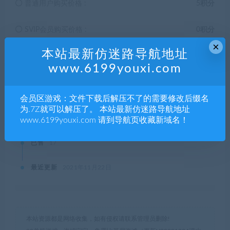
普通用户购买价格 :
5积分
SVIP会员购买价格 :
0积分
×
本站最新仿迷路导航地址
终身SVIP购买价格 :
免费
www.6199youxi.com
登录后购买
会员区游戏：文件下载后解压不了的需要修改后缀名
为.7Z就可以解压了。 本站最新仿迷路导航地址
有效期
永久
www.6199youxi.com 请到导航页收藏新域名！
已售
17
最近更新
2021年11月22日
本站资源都是网络收集，如有侵权请联系管理员删除!