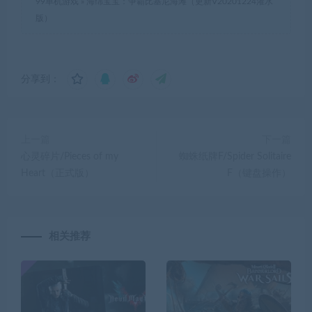
99单机游戏
»
海绵宝宝：争霸比基尼海滩（更新V20201224灌水
版）
分享到：
上一篇
下一篇
心灵碎片/Pieces of my
蜘蛛纸牌F/Spider Solitaire
Heart（正式版）
F（键盘操作）
相关推荐