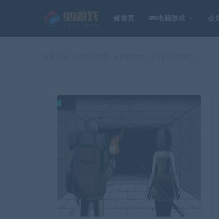
首页
电脑游戏
会
当前位置：
99单机游戏
此刻探索中（Build.6520101）
>