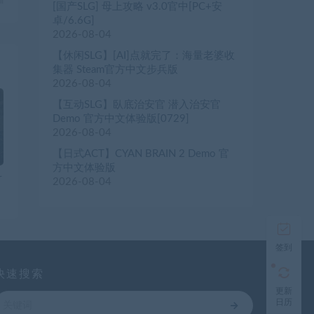
Ⅷ
[国产SLG] 母上攻略 v3.0官中[PC+安
卓/6.6G]
2026-08-04
【休闲SLG】[AI]点就完了：海量老婆收
集器 Steam官方中文步兵版
2026-08-04
【互动SLG】臥底治安官 潜入治安官
Demo 官方中文体验版[0729]
2026-08-04
【日式ACT】CYAN BRAIN 2 Demo 官
方中文体验版
r
2026-08-04
签到
快速搜索
更新
日历