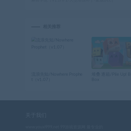
麻将学院（V1.1HF2-大型增强补丁-集成DLC）
相关推荐
流浪先知/Nowhere Prophe
堆叠 逐箱/Pile Up! B
t（v1.07）
Box
关于我们
www.youxi999.net 99游戏资源网 最专业的