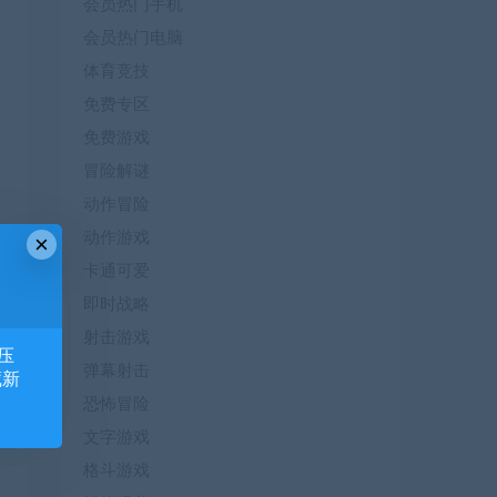
会员热门手机
会员热门电脑
体育竞技
免费专区
免费游戏
冒险解谜
动作冒险
动作游戏
×
卡通可爱
即时战略
射击游戏
压
弹幕射击
藏新
恐怖冒险
文字游戏
格斗游戏