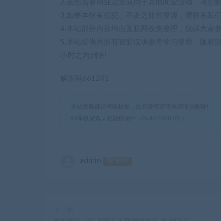
2.若您需要商业运营或用于其他商业活动，请您
3.如果本站有侵犯、不妥之处的资源，请联系我
4.本站部分内容均由互联网收集整理，仅供大家
5.本站提供的所有资源仅供参考学习使用，版权
小时之内删除!
解压码661241
本站资源都是网络收集，如有侵权请联系管理员删除!
99单机游戏
»
此刻探索中（Build.6520101）
admin
SVIP
上一篇