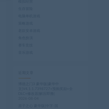
模拟经营
生存冒险
电脑单机游戏
策略游戏
老款安卓游戏
角色扮演
赛车竞技
音乐游戏
近期文章
博德之门3 豪华版|豪华中
文|V4.1.1.7398727+预购奖励+全
DLC+修改器|解压即撸|
2026-08-04
原子之心 豪华版|中字-国