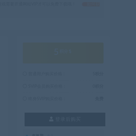
戏需要开通网站VIP才可以免费下载哦！
如何获
5
积分
普通用户购买价格 :
5积分
SVIP会员购买价格 :
0积分
终身SVIP购买价格 :
免费
登录后购买
有效期
永久