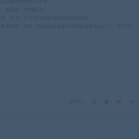
购买正版授权并合法使用。
们。将会第一时间解决！
参考、学习，不存在任何商业目的与商业用途。
归原著所有，禁止下载本站资源参与任何商业和非法行为，请于24
分享到：
下一