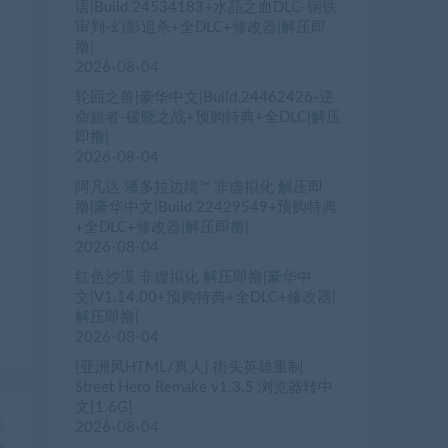
语|Build.24534183+水晶之血DLC-钢铁
审判-幻影追杀+全DLC+修改器|解压即
撸|
2026-08-04
轮回之兽|豪华中文|Build.24462426-逆
命旅者-破晓之战+预购特典+全DLC|解压
即撸|
2026-08-04
阿凡达 潘多拉边境™ 非虚拟化 解压即
撸|豪华中文|Build.22429549+预购特典
+全DLC+修改器|解压即撸|
2026-08-04
红色沙漠 非虚拟化 解压即撸|豪华中
文|V1.14.00+预购特典+全DLC+修改器|
解压即撸|
2026-08-04
[亚洲风HTML/真人] 街头英雄重制
Street Hero Remake v1.3.5 浏览器转中
文[1.6G]
篇
2026-08-04