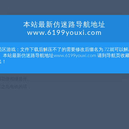
本站最新仿迷路导航地址
www.6199youxi.com
员区游戏：文件下载后解压不了的需要修改后缀名为.7Z就可以解
 本站最新仿迷路导航地址www.6199youxi.com 请到导航页收
一位深闺大小姐。
名！
阳花便相继盛开。
江之岛电铁的话，