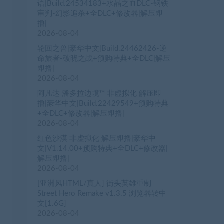
语|Build.24534183+水晶之血DLC-钢铁
审判-幻影追杀+全DLC+修改器|解压即
撸|
2026-08-04
轮回之兽|豪华中文|Build.24462426-逆
命旅者-破晓之战+预购特典+全DLC|解压
即撸|
2026-08-04
阿凡达 潘多拉边境™ 非虚拟化 解压即
撸|豪华中文|Build.22429549+预购特典
+全DLC+修改器|解压即撸|
2026-08-04
红色沙漠 非虚拟化 解压即撸|豪华中
文|V1.14.00+预购特典+全DLC+修改器|
解压即撸|
2026-08-04
[亚洲风HTML/真人] 街头英雄重制
Street Hero Remake v1.3.5 浏览器转中
文[1.6G]
2026-08-04