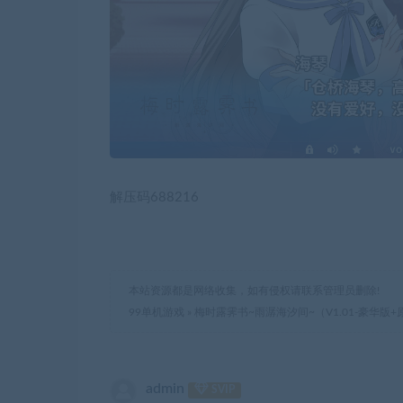
解压码688216
本站资源都是网络收集，如有侵权请联系管理员删除!
99单机游戏
»
梅时露霁书~雨潺海汐间~（V1.01-豪华版
admin
SVIP