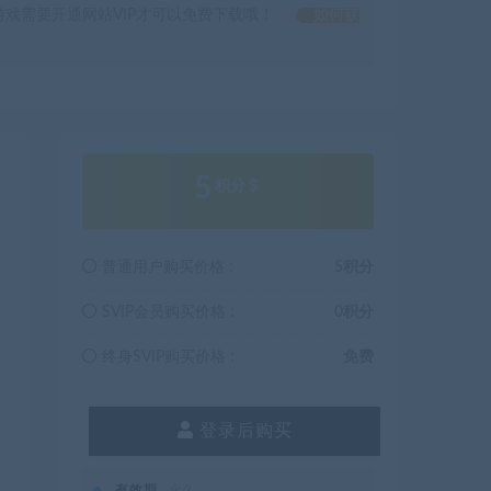
戏需要开通网站VIP才可以免费下载哦！
如何获
5
积分
普通用户购买价格 :
5积分
SVIP会员购买价格 :
0积分
终身SVIP购买价格 :
免费
登录后购买
有效期
永久