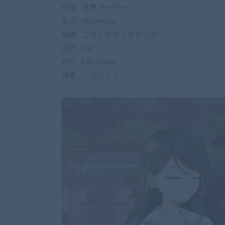
背景 甘蟹 チーサー
音乐 etonenote
视频 ニライカナイスタジオ
设计 cao.
制作 Lily Spinel
销售 ハブロッツ