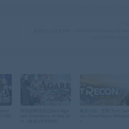
下一
欢迎加入心跳文学部！/Doki Doki Literature Club Plus
（V.1.2417881+DLC
ice|
阿加雷斯特战记Zero/Agar
幽灵行动：荒野/Tom Clan
5188|
est: Generations of War Ze
cy’s Ghost Recon Wildlan
ro（集成3号升级档）
s