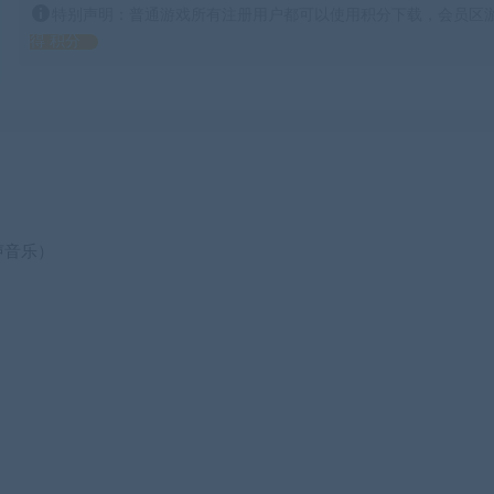
特别声明：普通游戏所有注册用户都可以使用积分下载，会员区游
得 积分