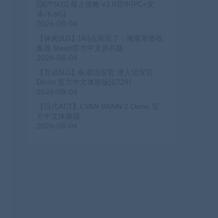
[国产SLG] 母上攻略 v3.0官中[PC+安
卓/6.6G]
2026-08-04
【休闲SLG】[AI]点就完了：海量老婆收
集器 Steam官方中文步兵版
2026-08-04
【互动SLG】臥底治安官 潜入治安官
Demo 官方中文体验版[0729]
2026-08-04
【日式ACT】CYAN BRAIN 2 Demo 官
方中文体验版
2026-08-04