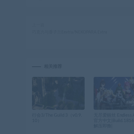
上一篇
巧克力与香子兰Eextra/NEKOPARA Extra
相关推荐
行会3/The Guild 3（v0.9.
无尽爱丽丝 Endless Al
10）
官方中文|Build.1816
解压即撸|