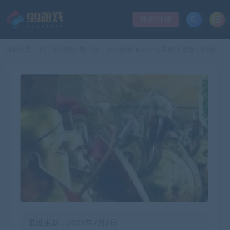
登录/注册
当前位置：
99单机游戏
斯巴达：古代战争 官方中文最终决定版 即时战略RTS游戏 3.3G
>
最近更新：2022年7月6日