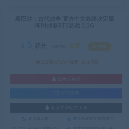
斯巴达：古代战争 官方中文最终决定版
即时战略RTS游戏 3.3G
5
积分
免费
优惠信息:
SVIP特权
该资源永久SVIP免费
去升级
登录后购买
暂无演示
客服在网站右下角
购买资源后
解压密码在文章最后面
立即下载后面是提取码
在线客服在网站右下角