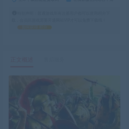
特别声明：普通游戏所有注册用户都可以使用积分下
载，会员区游戏需要开通网站VIP才可以免费下载哦！
如何获得 积分
正文概述
售后服务