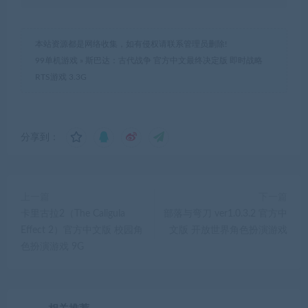
本站资源都是网络收集，如有侵权请联系管理员删除!
99单机游戏
»
斯巴达：古代战争 官方中文最终决定版 即时战略
RTS游戏 3.3G
分享到：
上一篇
下一篇
卡里古拉2（The Caligula
部落与弯刀 ver1.0.3.2 官方中
Effect 2）官方中文版 校园角
文版 开放世界角色扮演游戏
色扮演游戏 9G