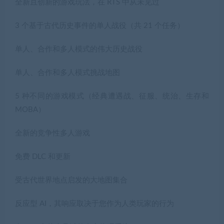
全新且创新的游戏玩法，在 RTS 中从未见过
3 个基于古代历史事件的单人战役（共 21 个任务）
单人、合作和多人模式的伟大历史战役
单人、合作和多人模式挑战地图
5 种不同的游戏模式（经典遭遇战、征服、统治、生存和
MOBA）
全新的竞争性多人游戏
免费 DLC 和更新
受古代世界地点启发的大地图集合
反应型 AI，其响应取决于您作为人类玩家的行为