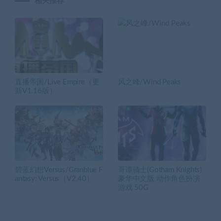
相关推荐
直播帝国/Live Empire（更
风之峰/Wind Peaks
新V1.16版）
碧蓝幻想Versus/Granblue F
哥谭骑士(Gotham Knights)
antasy: Versus（V2.40）
豪华中文版 动作角色扮演
游戏 50G