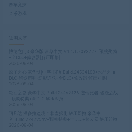
赛车竞技
音乐游戏
近期文章
博德之门3 豪华版|豪华中文|V4.1.1.7398727+预购奖励
+全DLC+修改器|解压即撸|
2026-08-04
原子之心 豪华版|中字-国语|Build.24534183+水晶之血
DLC-钢铁审判-幻影追杀+全DLC+修改器|解压即撸|
2026-08-04
轮回之兽|豪华中文|Build.24462426-逆命旅者-破晓之战
+预购特典+全DLC|解压即撸|
2026-08-04
阿凡达 潘多拉边境™ 非虚拟化 解压即撸|豪华中
文|Build.22429549+预购特典+全DLC+修改器|解压即撸|
2026-08-04