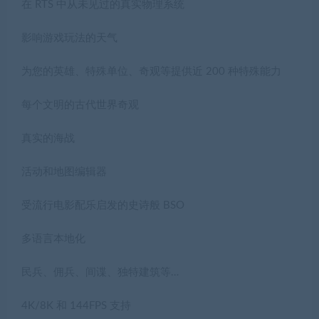
在 RTS 中从未见过的真实物理系统
影响游戏玩法的天气
为您的英雄、特殊单位、奇观等提供近 200 种特殊能力
每个文明的古代世界奇观
真实的海战
活动和地图编辑器
受流行电影配乐启发的史诗般 BSO
多语言本地化
民兵、佣兵、间谍、独特建筑等…
4K/8K 和 144FPS 支持