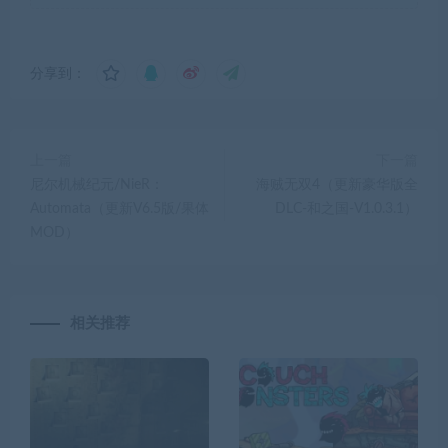
分享到：
上一篇
下一篇
尼尔机械纪元/NieR：
海贼无双4（更新豪华版全
Automata（更新V6.5版/果体
DLC-和之国-V1.0.3.1）
MOD）
相关推荐