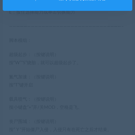
操作和灭霸MOD差不多
E：按住选择能力或单击切换能力
———————————————————————————————–
脚本模组：
超级起步：（按键说明）
按“W”“S”烧胎，就可以超级起步了。
氮气加速：（按键说明）
按“T”键开启
载具喷气：（按键说明）
按小键盘“+”开/关MOD，空格是飞。
丧尸围城：（按键说明）
按” Y “开始僵尸入侵，入侵只有在死亡之后才结束。