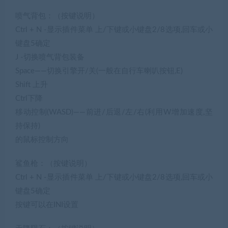
喷气背包：（按键说明）
Ctrl + N -显示插件菜单 上/下键或小键盘2/8选项,回车或小
键盘5确定
J -切换喷气背包装备
Space——切换引擎开/关(一般在自行车喇叭按钮,E)
Shift 上升
Ctrl下降
移动控制(WASD)——前进/后退/左/右(利用W增加速度,坚
持保持)
的鼠标控制方向
鲨鱼枪：（按键说明）
Ctrl + N -显示插件菜单 上/下键或小键盘2/8选项,回车或小
键盘5确定
按键可以在INI设置