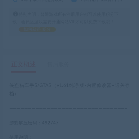
特别声明：普通游戏所有注册用户都可以使用积分下
载，会员区游戏需要开通网站VIP才可以免费下载哦！
如何获得 积分
正文概述
售后服务
侠盗猎车手5/GTA5（v1.61纯净版-内置修改器+通关存
档）
———————————————————————————————–
游戏解压密码
：492747
使用说明：