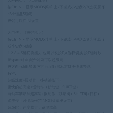
天降陨石：（按键说明）
按Ctrl N – 显示MODS菜单 上/下键或小键盘2/8选项,回车
或小键盘5确定
按键可以在INI设置
闪电侠：（按键说明）
按Ctrl N – 显示MODS菜单 上/下键或小键盘2/8选项,回车
或小键盘5确定
1 2 3 4 5键切换能力 也可以长按E来选择切换 按E键释放
按space跳跃 配合冲刺可以超级跳
按方向+shift加速 方向+shift+鼠标右键更快速奔跑
特性:
超级速度+慢动作（移动键按下）
更快的超高速+慢动作（移动键+ SHIFT键）
自动车辆增加超高速+慢动作（移动键+ SHIFT键+目标）
跑步停止时慢动作(在MOD菜单里设置)
超级跳，速度越大，跳得越高