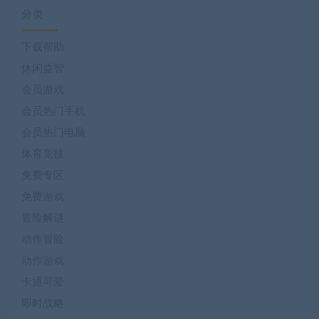
分类
下载帮助
休闲益智
会员游戏
会员热门手机
会员热门电脑
体育竞技
免费专区
免费游戏
冒险解谜
动作冒险
动作游戏
卡通可爱
即时战略