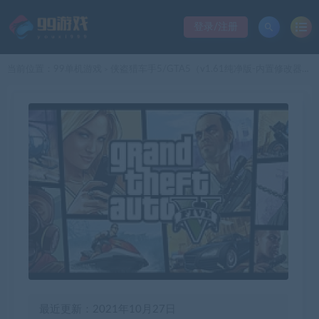
登录/注册
当前位置：
99单机游戏
侠盗猎车手5/GTA5（v1.61纯净版-内置修改器+通关存档）
>
最近更新：2021年10月27日