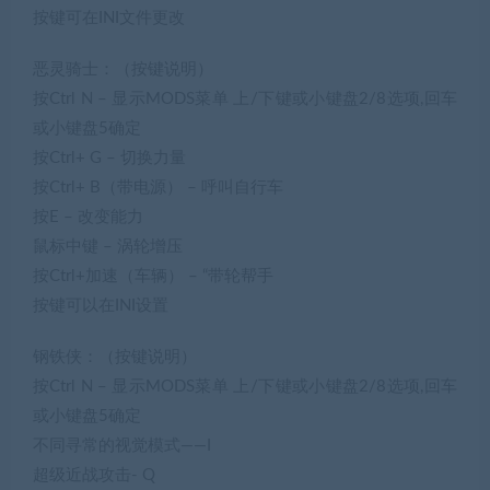
按键可在INI文件更改
恶灵骑士：（按键说明）
按Ctrl N – 显示MODS菜单 上/下键或小键盘2/8选项,回车
或小键盘5确定
按Ctrl+ G – 切换力量
按Ctrl+ B（带电源） – 呼叫自行车
按E – 改变能力
鼠标中键 – 涡轮增压
按Ctrl+加速（车辆） – “带轮帮手
按键可以在INI设置
钢铁侠：（按键说明）
按Ctrl N – 显示MODS菜单 上/下键或小键盘2/8选项,回车
或小键盘5确定
不同寻常的视觉模式——I
超级近战攻击- Q