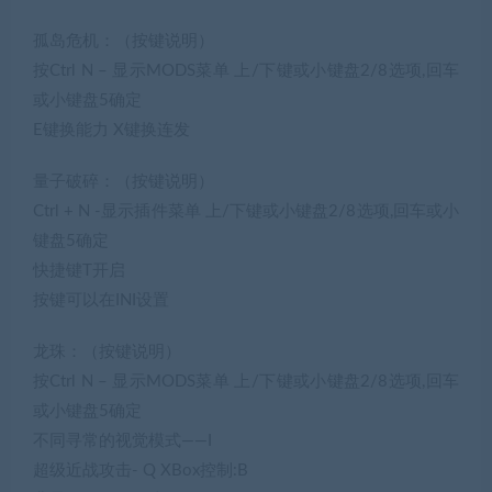
孤岛危机：（按键说明）
按Ctrl N – 显示MODS菜单 上/下键或小键盘2/8选项,回车
或小键盘5确定
E键换能力 X键换连发
量子破碎：（按键说明）
Ctrl + N -显示插件菜单 上/下键或小键盘2/8选项,回车或小
键盘5确定
快捷键T开启
按键可以在INI设置
龙珠：（按键说明）
按Ctrl N – 显示MODS菜单 上/下键或小键盘2/8选项,回车
或小键盘5确定
不同寻常的视觉模式——I
超级近战攻击- Q XBox控制:B