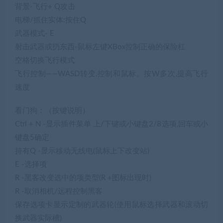
背景-飞行+ Q攻击
电梯/抓住实体:按住Q
武器模式- E
射击武器或扔东西-鼠标左键XBox控制正确的保险杠
空格切换飞行模式
飞行控制——WASD转变,控制和鼠标。按W多次,提高飞行
速度
看门狗：（按键说明）
Ctrl + N -显示插件菜单 上/下键或小键盘2/8选项,回车或小
键盘5确定
持有Q -显示移动无线电(鼠标上下改变站)
E -选择项
R -黑客改变选中的项类型(R +图标出现时)
R -取消相机/远程控制黑客
保存选项卡显示定制的武器轮(使用鼠标选择武器和滚动切
换武器实际槽)