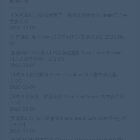
近期文章
【休闲SLG】[AI]点就完了：海量老婆收集器 Steam官方中
文步兵版
2026-08-09
[国产SLG] 母上攻略 v3.0官中[PC+安卓/6.6G]
2026-08-
09
[亚洲风HTML/真人] 街头英雄重制 Street Hero Remake
v1.3.5 浏览器转中文[1.6G]
2026-08-09
[日式3D] 色欲同频 BioBot Guide v7.8.2 官中步兵版
[2.3G]
2026-08-09
[日式3D] 妖怪：欲望秘密 Yokai: Lust Secret 官中步兵版
[5.2G]
2026-08-09
[亚洲风SLG] 咖啡馆邂逅 Encounter in cafe v1.0 官中步兵
[780M]
2026-08-09