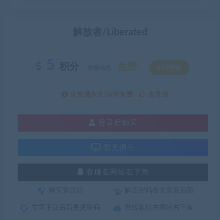
解放者/Liberated
5
积分
免费
优惠信息:
SVIP特权
该资源永久SVIP免费
去升级
登录后购买
暂无演示
客服在网站右下角
购买资源后
解压密码在文章最后面
立即下载后面是提取码
在线客服在网站右下角