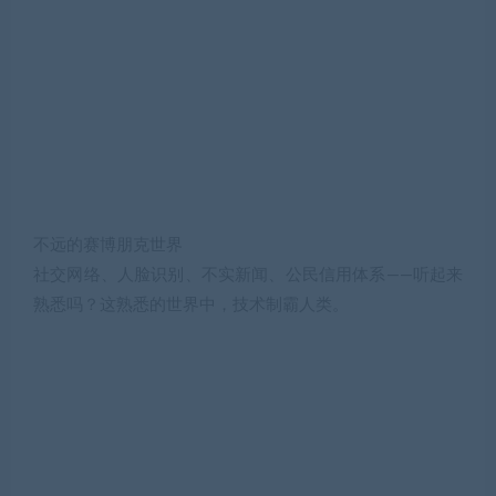
不远的赛博朋克世界
社交网络、人脸识别、不实新闻、公民信用体系——听起来
熟悉吗？这熟悉的世界中，技术制霸人类。