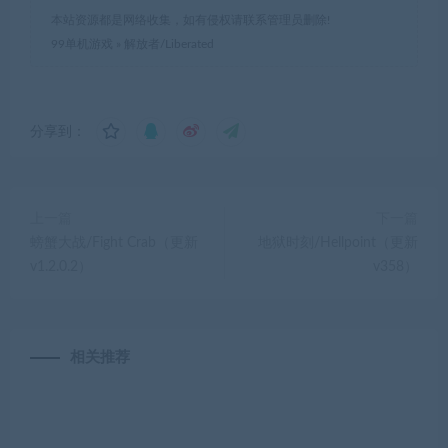
本站资源都是网络收集，如有侵权请联系管理员删除!
99单机游戏
»
解放者/Liberated
分享到：
上一篇
下一篇
螃蟹大战/Fight Crab（更新
地狱时刻/Hellpoint（更新
v1.2.0.2）
v358）
相关推荐