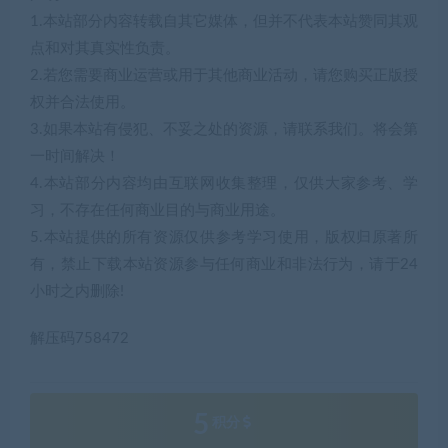
1.本站部分内容转载自其它媒体，但并不代表本站赞同其观
点和对其真实性负责。
2.若您需要商业运营或用于其他商业活动，请您购买正版授
权并合法使用。
3.如果本站有侵犯、不妥之处的资源，请联系我们。将会第
一时间解决！
4.本站部分内容均由互联网收集整理，仅供大家参考、学
习，不存在任何商业目的与商业用途。
5.本站提供的所有资源仅供参考学习使用，版权归原著所
有，禁止下载本站资源参与任何商业和非法行为，请于24
小时之内删除!
解压码758472
5
积分