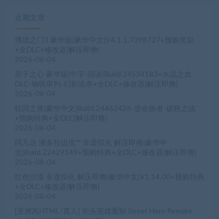
近期文章
博德之门3 豪华版|豪华中文|V4.1.1.7398727+预购奖励
+全DLC+修改器|解压即撸|
2026-08-04
原子之心 豪华版|中字-国语|Build.24534183+水晶之血
DLC-钢铁审判-幻影追杀+全DLC+修改器|解压即撸|
2026-08-04
轮回之兽|豪华中文|Build.24462426-逆命旅者-破晓之战
+预购特典+全DLC|解压即撸|
2026-08-04
阿凡达 潘多拉边境™ 非虚拟化 解压即撸|豪华中
文|Build.22429549+预购特典+全DLC+修改器|解压即撸|
2026-08-04
红色沙漠 非虚拟化 解压即撸|豪华中文|V1.14.00+预购特典
+全DLC+修改器|解压即撸|
2026-08-04
[亚洲风HTML/真人] 街头英雄重制 Street Hero Remake