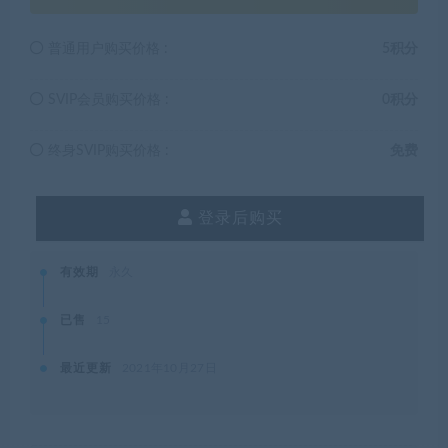
普通用户购买价格 :
5积分
SVIP会员购买价格 :
0积分
终身SVIP购买价格 :
免费
登录后购买
有效期
永久
已售
15
最近更新
2021年10月27日