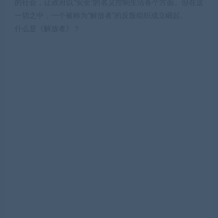
的社会，让政府以“安全”的名义控制生活各个方面。但在这
一切之中，一个被称为“解放者”的反叛组织成立崛起。
什么是《解放者》？