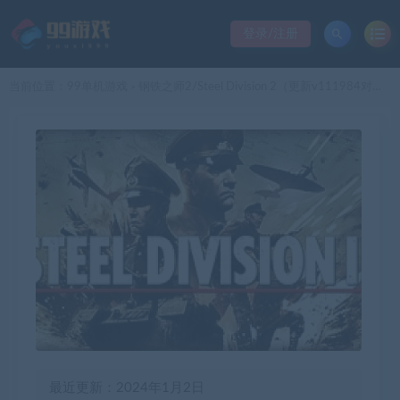
登录/注册
当前位置：
99单机游戏
钢铁之师2/Steel Division 2（更新v111984对决：敦刻尔克之围DLC）
>
最近更新：2024年1月2日