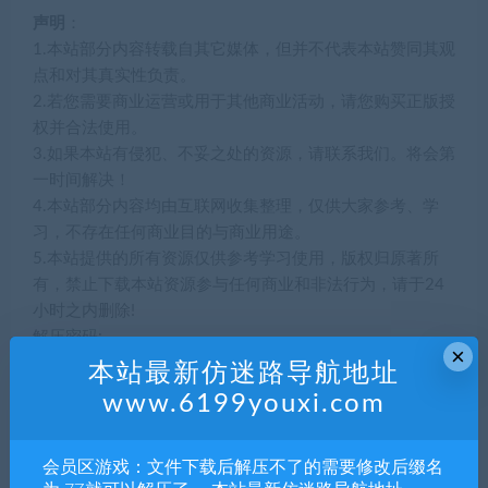
声明
：
1.本站部分内容转载自其它媒体，但并不代表本站赞同其观
点和对其真实性负责。
2.若您需要商业运营或用于其他商业活动，请您购买正版授
权并合法使用。
3.如果本站有侵犯、不妥之处的资源，请联系我们。将会第
一时间解决！
4.本站部分内容均由互联网收集整理，仅供大家参考、学
习，不存在任何商业目的与商业用途。
5.本站提供的所有资源仅供参考学习使用，版权归原著所
有，禁止下载本站资源参与任何商业和非法行为，请于24
小时之内删除!
解压密码:
×
715871
本站最新仿迷路导航地址
www.6199youxi.com
5
积分
会员区游戏：文件下载后解压不了的需要修改后缀名