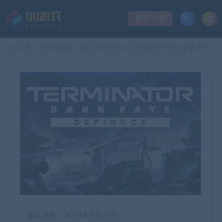
登录/注册
当前位置：
99单机游戏
终结者:黑暗命运 ver1.00.930 官方中文版 RTS游戏 20G
>
最近更新：2024年2月25日