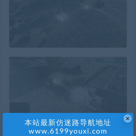
×
本站最新仿迷路导航地址
www.6199youxi.com