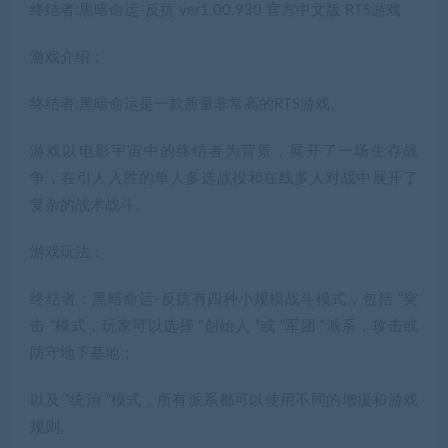
终结者:黑暗命运-反抗 ver1.00.930 官方中文版 RTS游戏
游戏介绍：
终结者:黑暗命运是一款质量非常高的RTS游戏。
游戏以电影宇宙中的终结者为背景，展开了一场生存战
争，在引人入胜的单人多选战役和在线多人对战中展开了
复杂的战术战斗。
游戏玩法：
终结者：黑暗命运-反抗有四种小规模战斗模式，包括 “突
击 “模式，玩家可以选择 “创始人 “或 “军团 “派系，攻击或
防守地下基地；
以及 “统治 “模式，所有派系都可以使用不同的增援和游戏
规则。