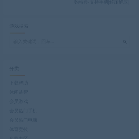
购特典-支持手柄|解压解压|
游戏搜索
分类
下载帮助
休闲益智
会员游戏
会员热门手机
会员热门电脑
体育竞技
免费专区