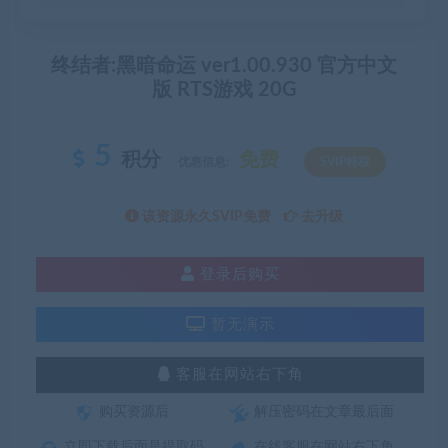
终结者:黑暗命运 ver1.00.930 官方中文
版 RTS游戏 20G
5
积分
免费
优惠信息:
SVIP特权
该资源永久SVIP免费
去升级
登录后购买
暂无演示
客服在网站右下角
购买资源后
解压密码在文章最后面
立即下载后面是提取码
在线客服在网站右下角