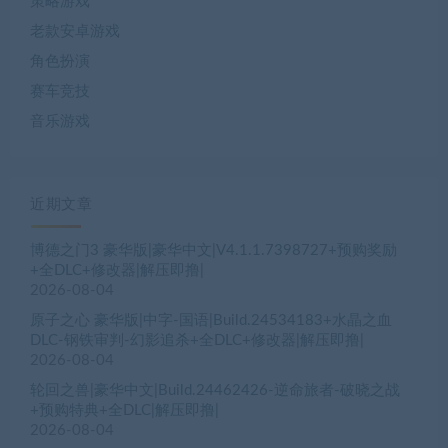
策略游戏
老款安卓游戏
角色扮演
赛车竞技
音乐游戏
近期文章
博德之门3 豪华版|豪华中文|V4.1.1.7398727+预购奖励
+全DLC+修改器|解压即撸|
2026-08-04
原子之心 豪华版|中字-国语|Build.24534183+水晶之血
DLC-钢铁审判-幻影追杀+全DLC+修改器|解压即撸|
2026-08-04
轮回之兽|豪华中文|Build.24462426-逆命旅者-破晓之战
+预购特典+全DLC|解压即撸|
2026-08-04