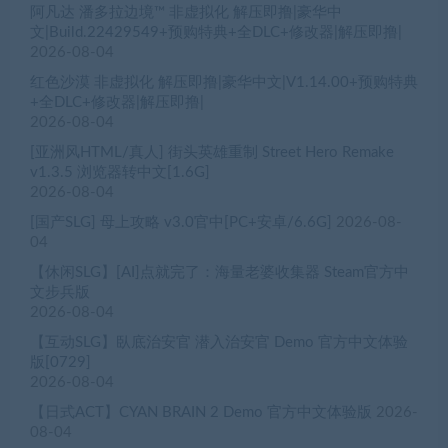
阿凡达 潘多拉边境™ 非虚拟化 解压即撸|豪华中
文|Build.22429549+预购特典+全DLC+修改器|解压即撸|
2026-08-04
红色沙漠 非虚拟化 解压即撸|豪华中文|V1.14.00+预购特典
+全DLC+修改器|解压即撸|
2026-08-04
[亚洲风HTML/真人] 街头英雄重制 Street Hero Remake
v1.3.5 浏览器转中文[1.6G]
2026-08-04
[国产SLG] 母上攻略 v3.0官中[PC+安卓/6.6G]
2026-08-
04
【休闲SLG】[AI]点就完了：海量老婆收集器 Steam官方中
文步兵版
2026-08-04
【互动SLG】臥底治安官 潜入治安官 Demo 官方中文体验
版[0729]
2026-08-04
【日式ACT】CYAN BRAIN 2 Demo 官方中文体验版
2026-
08-04