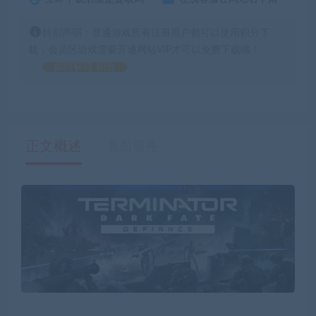
特别声明：普通游戏所有注册用户都可以使用积分下
载，会员区游戏需要开通网站VIP才可以免费下载哦！
如何获得 积分
正文概述
售后服务