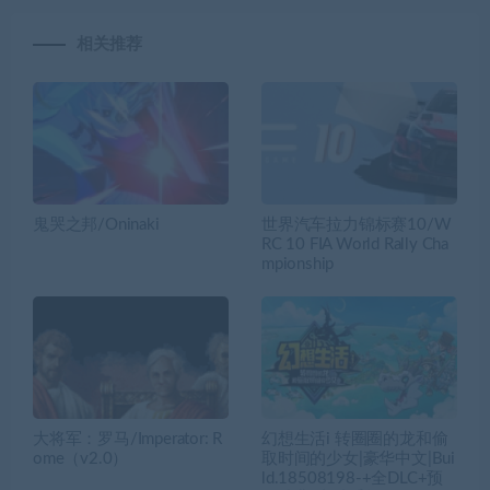
相关推荐
鬼哭之邦/Oninaki
世界汽车拉力锦标赛10/W
RC 10 FIA World Rally Cha
mpionship
大将军：罗马/Imperator: R
幻想生活i 转圈圈的龙和偷
ome（v2.0）
取时间的少女|豪华中文|Bui
ld.18508198-+全DLC+预