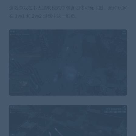
这款游戏在多人游戏模式中包含四张可玩地图，允许玩家
在 1vs1 和 2vs2 游戏中决一胜负。