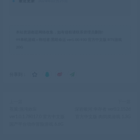
最近更新
2024年02月25日
本站资源都是网络收集，如有侵权请联系管理员删除!
99单机游戏
»
终结者:黑暗命运 ver1.00.930 官方中文版 RTS游戏
20G
分享到：
上一篇
下一篇
苍翼:混沌效应
深岩银河:幸存者 ver0.2.152d
ver1.0.1.78017.0 官方中文版
官方中文版 肉鸽类游戏 1.3G
国产平台动作冒险游戏 6.6G