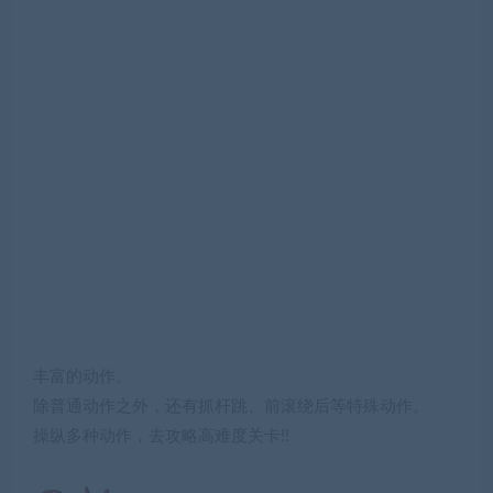
丰富的动作。
除普通动作之外，还有抓杆跳、前滚绕后等特殊动作。
操纵多种动作，去攻略高难度关卡!!