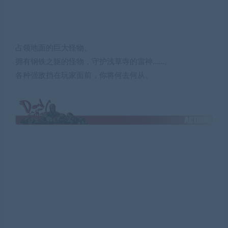
占领地面的巨大怪物。
拥有钢铁之躯的怪物，守护浅草寺的雷神……。
各种强敌挡在玩家面前，你将何去何从。