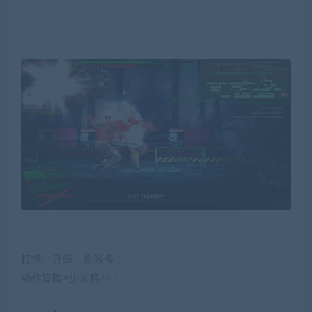
打怪、升级、刷装备！
动作冒险×少女格斗！