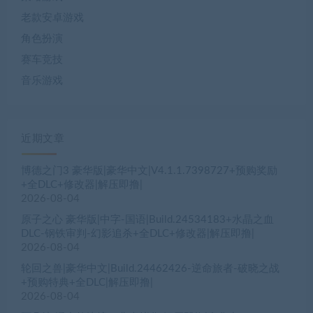
老款安卓游戏
角色扮演
赛车竞技
音乐游戏
近期文章
博德之门3 豪华版|豪华中文|V4.1.1.7398727+预购奖励
+全DLC+修改器|解压即撸|
2026-08-04
原子之心 豪华版|中字-国语|Build.24534183+水晶之血
DLC-钢铁审判-幻影追杀+全DLC+修改器|解压即撸|
2026-08-04
轮回之兽|豪华中文|Build.24462426-逆命旅者-破晓之战
+预购特典+全DLC|解压即撸|
2026-08-04