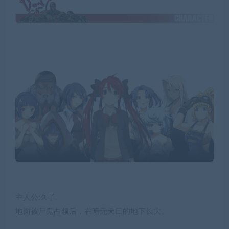
主人公:久子
地面被尸鬼占领后，在暗无天日的地下长大。