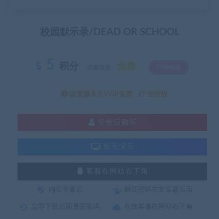
校园默示录/DEAD OR SCHOOL
5
积分
免费
优惠信息:
SVIP特权
该资源永久SVIP免费
去升级
登录后购买
暂无演示
客服在网站右下角
购买资源后
解压密码在文章最后面
立即下载后面是提取码
在线客服在网站右下角