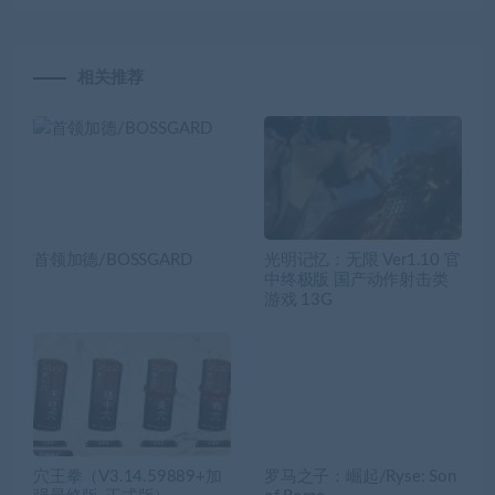
相关推荐
首领加德/BOSSGARD
光明记忆：无限 Ver1.10 官
中终极版 国产动作射击类
游戏 13G
穴王拳（V3.14.59889+加
罗马之子：崛起/Ryse: Son