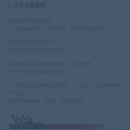
关于这款游戏
地面被尸鬼控制的东京。
人们被迫躲在地下，失去希望，终日过着寂静的生活。
在地下长大的少女”久子”，
从祖母那里得知”学校”的存在。
学校啊，就是和朋友们嬉戏学习，挥洒青春，
对于年轻人而言就是人间天堂。
为了看见祖母口中所说的”学校”，久子坐上了前往地面的地
下列车。
在前方等待她的，是希望，还是绝望呢……。