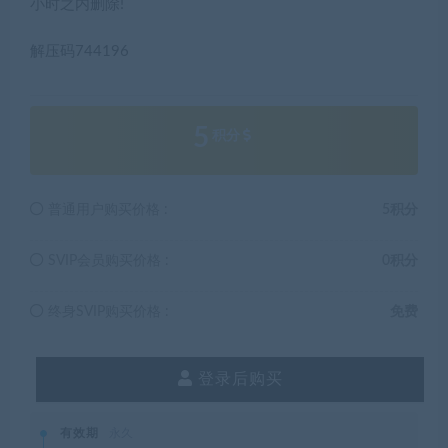
小时之内删除!
解压码744196
5
积分
普通用户购买价格 :
5积分
SVIP会员购买价格 :
0积分
终身SVIP购买价格 :
免费
登录后购买
有效期
永久