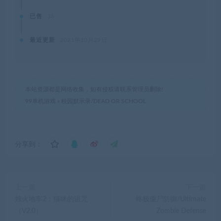
已售
36
最近更新
2021年10月29日
本站资源都是网络收集，如有侵权请联系管理员删除!
99单机游戏
»
校园默示录/DEAD OR SCHOOL
分享到：
上一篇
下一篇
烛火地牢2：猫咪的诅咒
终极僵尸防御/Ultimate
（V2.0）
Zombie Defense