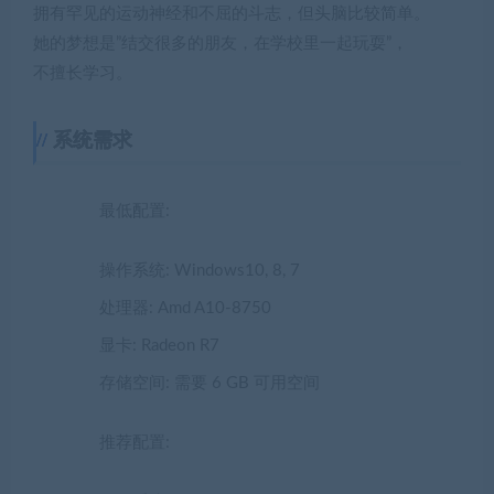
拥有罕见的运动神经和不屈的斗志，但头脑比较简单。
她的梦想是”结交很多的朋友，在学校里一起玩耍”，
不擅长学习。
系统需求
最低配置:
操作系统: Windows10, 8, 7
处理器: Amd A10-8750
显卡: Radeon R7
存储空间: 需要 6 GB 可用空间
推荐配置: