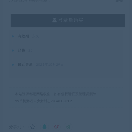
终身SVIP购买价格 :
免费
登录后购买
有效期
永久
已售
25
最近更新
2021年10月29日
本站资源都是网络收集，如有侵权请联系管理员删除!
99单机游戏
»
少女射击2/GALGUN 2
分享到：