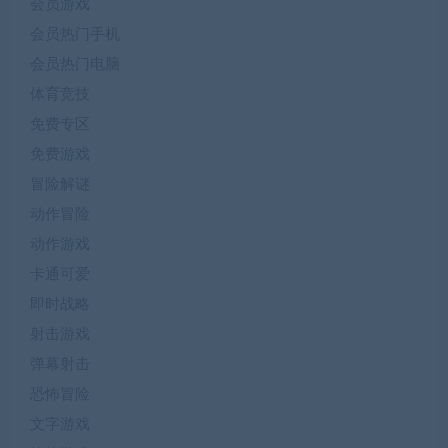
会员游戏
会员热门手机
会员热门电脑
体育竞技
免费专区
免费游戏
冒险解谜
动作冒险
动作游戏
卡通可爱
即时战略
射击游戏
弹幕射击
恐怖冒险
文字游戏