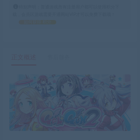
特别声明：普通游戏所有注册用户都可以使用积分下
载，会员区游戏需要开通网站VIP才可以免费下载哦！
如何获得 积分
正文概述
售后服务