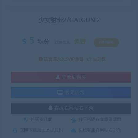
少女射击2/GALGUN 2
5
积分
免费
优惠信息:
SVIP特权
该资源永久SVIP免费
去升级
登录后购买
暂无演示
客服在网站右下角
购买资源后
解压密码在文章最后面
立即下载后面是提取码
在线客服在网站右下角