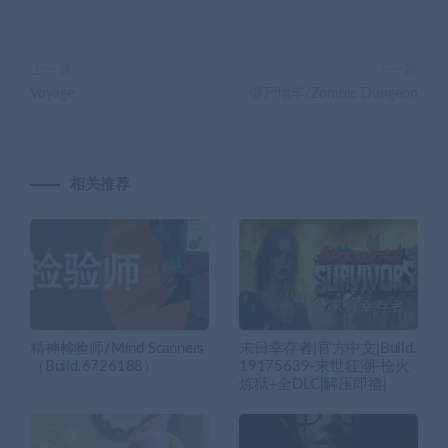
上一篇
下一篇
Voyage
僵尸地牢/Zombie Dungeon
相关推荐
精神检验师/Mind Scanners
末日幸存者|官方中文|Build.
（Build.6726188）
19175639-末世狂潮-枪火
炼狱+全DLC|解压即撸|