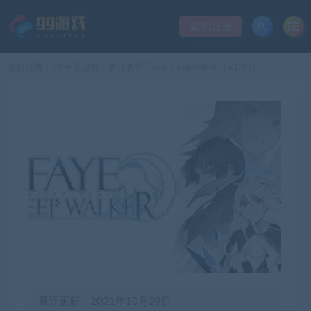
登录/注册
当前位置：
99单机游戏
梦行者菲/Faye/Sleepwalker（V1.03）
>
最近更新：2021年10月29日