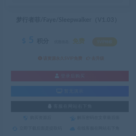
梦行者菲/Faye/Sleepwalker（V1.03）
5
积分
免费
优惠信息:
SVIP特权
该资源永久SVIP免费
去升级
登录后购买
暂无演示
客服在网站右下角
购买资源后
解压密码在文章最后面
立即下载后面是提取码
在线客服在网站右下角