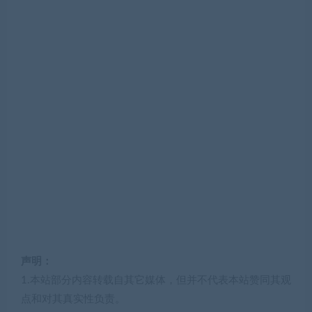
声明：
1.本站部分内容转载自其它媒体，但并不代表本站赞同其观
点和对其真实性负责。