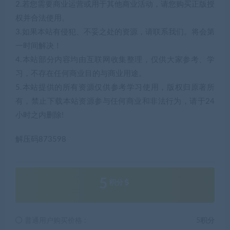
2.若您需要商业运营或用于其他商业活动，请您购买正版授
权并合法使用。
3.如果本站有侵犯、不妥之处的资源，请联系我们。将会第
一时间解决！
4.本站部分内容均由互联网收集整理，仅供大家参考、学
习，不存在任何商业目的与商业用途。
5.本站提供的所有资源仅供参考学习使用，版权归原著所
有，禁止下载本站资源参与任何商业和非法行为，请于24
小时之内删除!
解压码873598
5
积分
普通用户购买价格 :
5积分