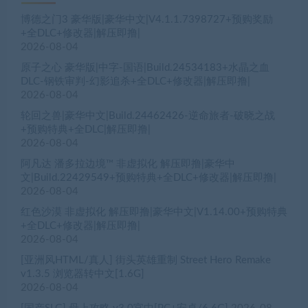
博德之门3 豪华版|豪华中文|V4.1.1.7398727+预购奖励
+全DLC+修改器|解压即撸|
2026-08-04
原子之心 豪华版|中字-国语|Build.24534183+水晶之血
DLC-钢铁审判-幻影追杀+全DLC+修改器|解压即撸|
2026-08-04
轮回之兽|豪华中文|Build.24462426-逆命旅者-破晓之战
+预购特典+全DLC|解压即撸|
2026-08-04
阿凡达 潘多拉边境™ 非虚拟化 解压即撸|豪华中
文|Build.22429549+预购特典+全DLC+修改器|解压即撸|
2026-08-04
红色沙漠 非虚拟化 解压即撸|豪华中文|V1.14.00+预购特典
+全DLC+修改器|解压即撸|
2026-08-04
[亚洲风HTML/真人] 街头英雄重制 Street Hero Remake
v1.3.5 浏览器转中文[1.6G]
2026-08-04