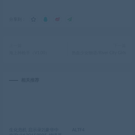
分享到：
上一篇
下一篇
海上神枪手（V1.00）
热血少女物语/River City Girls
相关推荐
生化危机 启示录2|豪华中
ALTF4