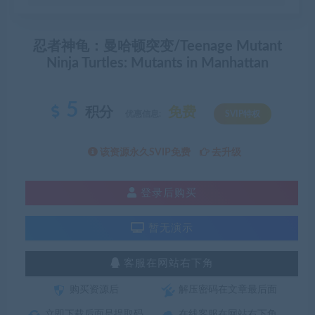
忍者神龟：曼哈顿突变/Teenage Mutant
Ninja Turtles: Mutants in Manhattan
5
积分
免费
优惠信息:
SVIP特权
该资源永久SVIP免费
去升级
登录后购买
暂无演示
客服在网站右下角
购买资源后
解压密码在文章最后面
立即下载后面是提取码
在线客服在网站右下角