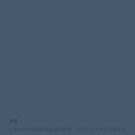
声明：
1.本站部分内容转载自其它媒体，但并不代表本站赞同其观