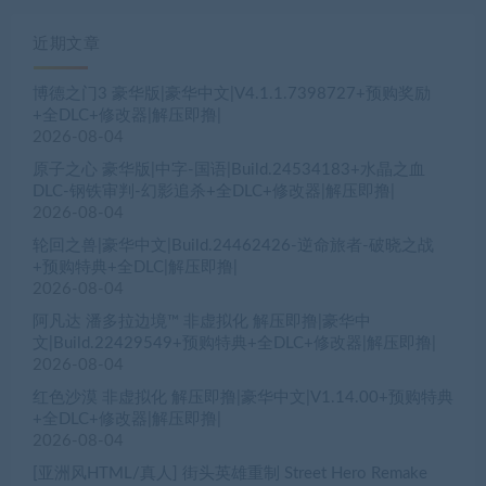
近期文章
博德之门3 豪华版|豪华中文|V4.1.1.7398727+预购奖励
+全DLC+修改器|解压即撸|
2026-08-04
原子之心 豪华版|中字-国语|Build.24534183+水晶之血
DLC-钢铁审判-幻影追杀+全DLC+修改器|解压即撸|
2026-08-04
轮回之兽|豪华中文|Build.24462426-逆命旅者-破晓之战
+预购特典+全DLC|解压即撸|
2026-08-04
阿凡达 潘多拉边境™ 非虚拟化 解压即撸|豪华中
文|Build.22429549+预购特典+全DLC+修改器|解压即撸|
2026-08-04
红色沙漠 非虚拟化 解压即撸|豪华中文|V1.14.00+预购特典
+全DLC+修改器|解压即撸|
2026-08-04
[亚洲风HTML/真人] 街头英雄重制 Street Hero Remake