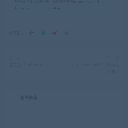
99单机游戏
»
忍者神龟：曼哈顿突变/Teenage Mutant Ninja
Turtles: Mutants in Manhattan
分享到：
上一篇
下一篇
灌篮王/Dunk Lords
战地2/Battlefield 2（局域网
联机）
相关推荐