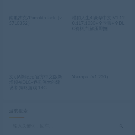
南瓜杰克/Pumpkin Jack（v
模拟人生4|豪华中文|V1.12
5710352）
0.117.1030+全季票+全DL
C资料片|解压即撸|
文明6新纪元 官方中文版新
Youropa（v1.220）
增领袖DLC+遇见伟大的建
设者 策略游戏 14G
游戏搜索