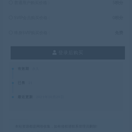
普通用户购买价格 :
5积分
SVIP会员购买价格 :
0积分
终身SVIP购买价格 :
免费
登录后购买
有效期
永久
已售
21
最近更新
2021年10月29日
本站资源都是网络收集，如有侵权请联系管理员删除!