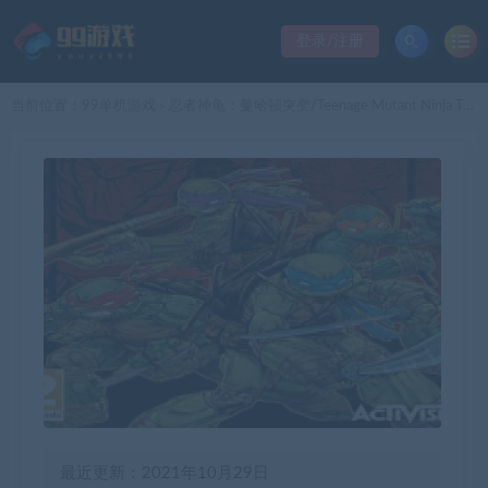
登录/注册
当前位置：
99单机游戏
忍者神龟：曼哈顿突变/Teenage Mutant Ninja Turtles: Mutants in Manhattan
>
最近更新：2021年10月29日