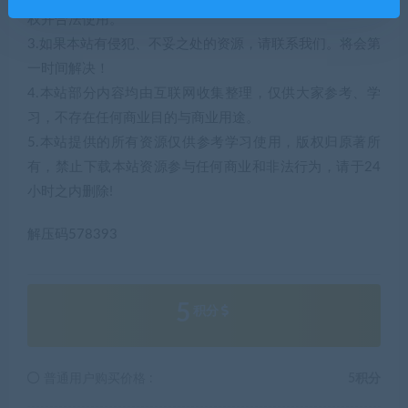
权并合法使用。
3.如果本站有侵犯、不妥之处的资源，请联系我们。将会第
一时间解决！
4.本站部分内容均由互联网收集整理，仅供大家参考、学
习，不存在任何商业目的与商业用途。
5.本站提供的所有资源仅供参考学习使用，版权归原著所
有，禁止下载本站资源参与任何商业和非法行为，请于24
小时之内删除!
解压码578393
5
积分
普通用户购买价格 :
5积分