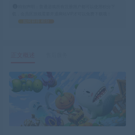
特别声明：普通游戏所有注册用户都可以使用积分下
载，会员区游戏需要开通网站VIP才可以免费下载哦！
如何获得 积分
正文概述
售后服务