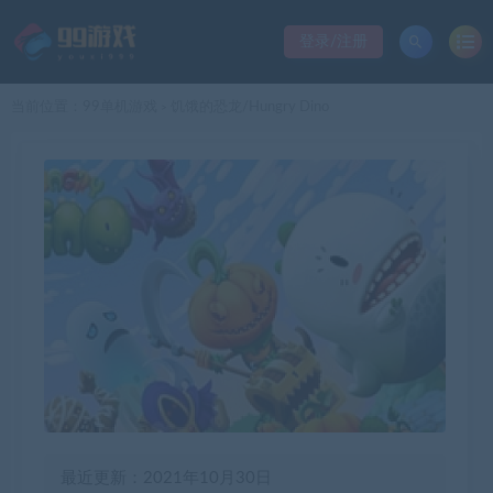
登录/注册
当前位置：
99单机游戏
饥饿的恐龙/Hungry Dino
>
最近更新：2021年10月30日