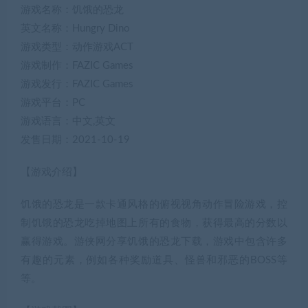
游戏名称：饥饿的恐龙
英文名称：Hungry Dino
游戏类型：动作游戏ACT
游戏制作：FAZIC Games
游戏发行：FAZIC Games
游戏平台：PC
游戏语言：中文,英文
发售日期：2021-10-19
【游戏介绍】
饥饿的恐龙是一款卡通风格的俯视视角动作冒险游戏，控
制饥饿的恐龙吃掉地图上所有的食物，获得最高的分数以
赢得游戏。游侠网分享饥饿的恐龙下载，游戏中包含许多
有趣的元素，例如各种奖励道具、怪兽和邪恶的BOSS等
等。