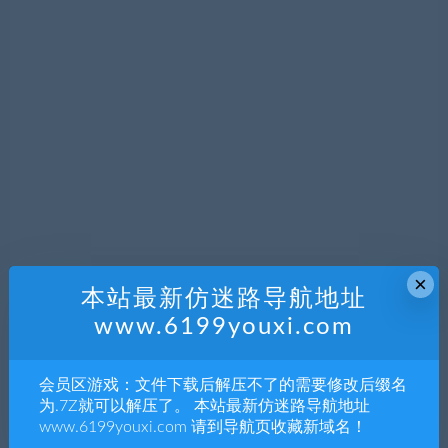
×
本站最新仿迷路导航地址
www.6199youxi.com
声明：
会员区游戏：文件下载后解压不了的需要修改后缀名
1.本站部分内容转载自其它媒体，但并不代表本站赞同其观
为.7Z就可以解压了。 本站最新仿迷路导航地址
点和对其真实性负责。
www.6199youxi.com 请到导航页收藏新域名！
2.若您需要商业运营或用于其他商业活动，请您购买正版授