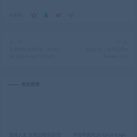
分享到：
上一篇
下一篇
金庸群侠武侠无双（全明星
玩具士兵：高清版/Toy
MOD版-Build.7537562）
Soldiers: HD
相关推荐
急救人生 急救员模拟器|官
环形帝国对决/Circle Empir