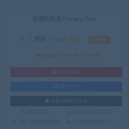
饥饿的恐龙/Hungry Dino
5
积分
免费
优惠信息:
SVIP特权
该资源永久SVIP免费
去升级
登录后购买
暂无演示
客服在网站右下角
购买资源后
解压密码在文章最后面
立即下载后面是提取码
在线客服在网站右下角