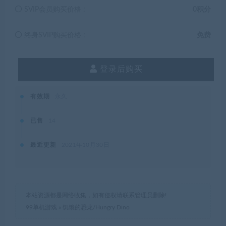
SVIP会员购买价格 :
0积分
终身SVIP购买价格 :
免费
登录后购买
有效期
永久
已售
14
最近更新
2021年10月30日
本站资源都是网络收集，如有侵权请联系管理员删除!
99单机游戏
»
饥饿的恐龙/Hungry Dino