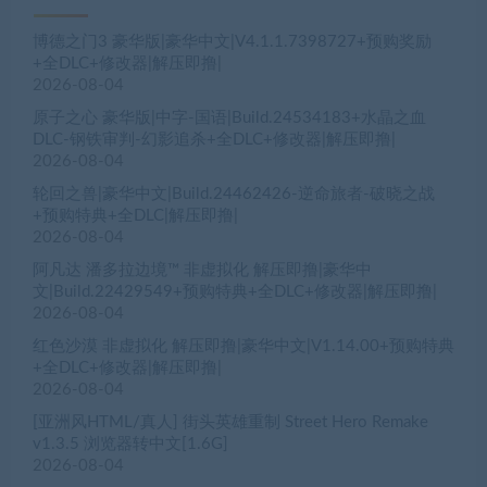
博德之门3 豪华版|豪华中文|V4.1.1.7398727+预购奖励
+全DLC+修改器|解压即撸|
2026-08-04
原子之心 豪华版|中字-国语|Build.24534183+水晶之血
DLC-钢铁审判-幻影追杀+全DLC+修改器|解压即撸|
2026-08-04
轮回之兽|豪华中文|Build.24462426-逆命旅者-破晓之战
+预购特典+全DLC|解压即撸|
2026-08-04
阿凡达 潘多拉边境™ 非虚拟化 解压即撸|豪华中
文|Build.22429549+预购特典+全DLC+修改器|解压即撸|
2026-08-04
红色沙漠 非虚拟化 解压即撸|豪华中文|V1.14.00+预购特典
+全DLC+修改器|解压即撸|
2026-08-04
[亚洲风HTML/真人] 街头英雄重制 Street Hero Remake
v1.3.5 浏览器转中文[1.6G]
2026-08-04